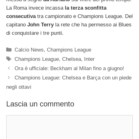
La Roma invece incassa
la terza sconfitta
consecutiva
tra campionato e Champions League. Del
capitano
John Terry
la rete che ha permesso ai Blues
di conquistare i tre punti.
Categorie
Calcio News
,
Champions League
Tag
Champions League
,
Chelsea
,
Inter
Ora è ufficiale: Beckham al Milan fino a giugno!
Champions League: Chelsea e Barça con un piede
negli ottavi
Lascia un commento
Commento