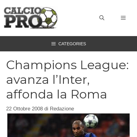
Vai
al
MEN
contenuto
CATEGORIES
Champions League:
avanza l’Inter,
affonda la Roma
22 Ottobre 2008
di
Redazione