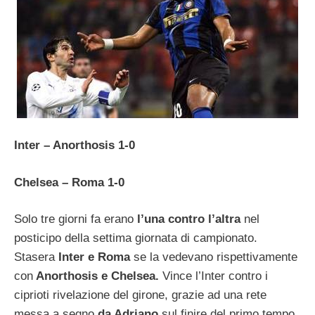
Inter – Anorthosis 1-0
Chelsea – Roma 1-0
Solo tre giorni fa erano
l’una contro l’altra
nel
posticipo della settima giornata di campionato.
Stasera
Inter e Roma
se la vedevano rispettivamente
con
Anorthosis e Chelsea.
Vince l’Inter contro i
ciprioti rivelazione del girone, grazie ad una rete
messa a segno
da Adriano
sul finire del primo tempo.