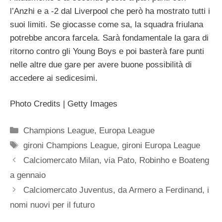
l’Anzhi e a -2 dal Liverpool che però ha mostrato tutti i
suoi limiti. Se giocasse come sa, la squadra friulana
potrebbe ancora farcela. Sarà fondamentale la gara di
ritorno contro gli Young Boys e poi basterà fare punti
nelle altre due gare per avere buone possibilità di
accedere ai sedicesimi.
Photo Credits | Getty Images
Categorie
Champions League
,
Europa League
Tag
gironi Champions League
,
gironi Europa League
Calciomercato Milan, via Pato, Robinho e Boateng
a gennaio
Calciomercato Juventus, da Armero a Ferdinand, i
nomi nuovi per il futuro