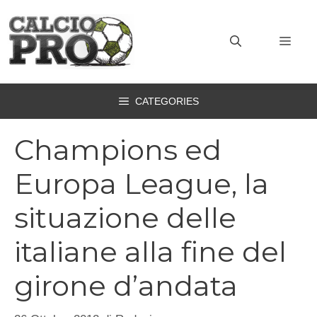
Vai
al
MEN
contenuto
CATEGORIES
Champions ed
Europa League, la
situazione delle
italiane alla fine del
girone d’andata