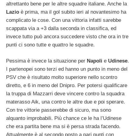
altrettanto bene per le altre squadre italiane. Anche la
Lazio
è prima, ma il gol subito ieri al novantesimo ha
complicato le cose. Con una vittoria infatti sarebbe
scappata via a +3 dalla seconda in classifica, ed
invece tutto può ancora succedere visto che ora in tre
punti ci sono tutte e quattro le squadre.
Pessima è invece la situazione per
Napoli
e
Udinese
.
I partenopei sono terzi ed hanno un punto in meno del
PSV che è risultato molto superiore nello scontro
diretto, e 6 in meno del Dnipro. Per potersi qualificare
la truppa di Mazzarri deve vincere contro la squadra
materasso Aik, una contro le altre due e poi sperare.
Con tre vittorie passerebbe di sicuro, ma sono
alquanto improbabili. Più chance ce le ha l’Udinese
che era partita bene ma si è persa strada facendo.
Attualmente è al secondo posto a pari punti con