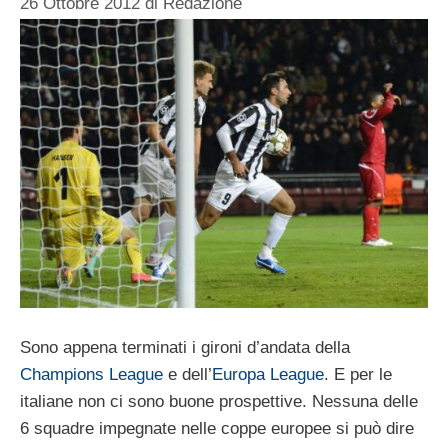
26 Ottobre 2012
di
Redazione
Sono appena terminati i gironi d’andata della
Champions League
e dell’
Europa League
. E per le
italiane non ci sono buone prospettive. Nessuna delle
6 squadre impegnate nelle coppe europee si può dire