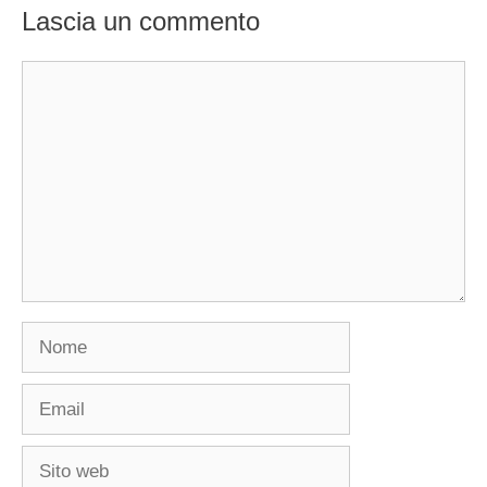
Lascia un commento
Commento
Nome
Email
Sito