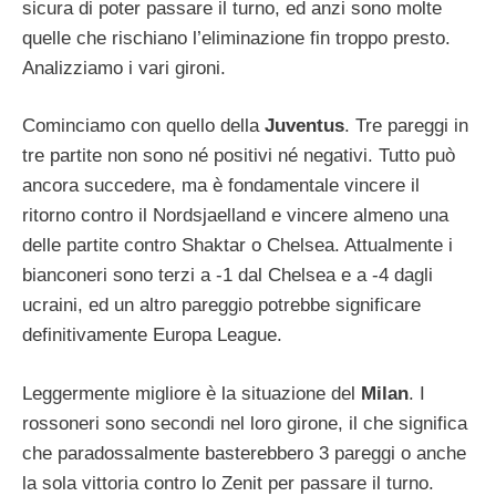
sicura di poter passare il turno, ed anzi sono molte
quelle che rischiano l’eliminazione fin troppo presto.
Analizziamo i vari gironi.
Cominciamo con quello della
Juventus
. Tre pareggi in
tre partite non sono né positivi né negativi. Tutto può
ancora succedere, ma è fondamentale vincere il
ritorno contro il Nordsjaelland e vincere almeno una
delle partite contro Shaktar o Chelsea. Attualmente i
bianconeri sono terzi a -1 dal Chelsea e a -4 dagli
ucraini, ed un altro pareggio potrebbe significare
definitivamente Europa League.
Leggermente migliore è la situazione del
Milan
. I
rossoneri sono secondi nel loro girone, il che significa
che paradossalmente basterebbero 3 pareggi o anche
la sola vittoria contro lo Zenit per passare il turno.