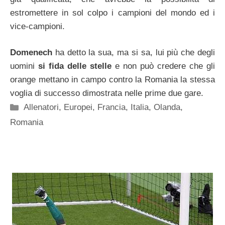
estromettere in sol colpo i campioni del mondo ed i
vice-campioni.
Domenech
ha detto la sua, ma si sa, lui più che degli
uomini
si fida delle stelle
e non può credere che gli
orange mettano in campo contro la Romania la stessa
voglia di successo dimostrata nelle prime due gare.
Categorie
Allenatori
,
Europei
,
Francia
,
Italia
,
Olanda
,
Romania