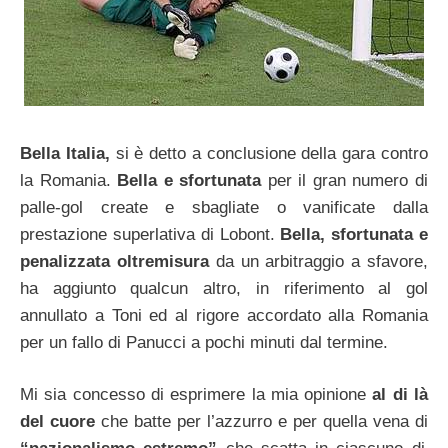
Bella Italia,
si è detto a conclusione della gara contro
la Romania.
Bella e sfortunata
per il gran numero di
palle-gol create e sbagliate o vanificate dalla
prestazione superlativa di Lobont.
Bella, sfortunata e
penalizzata oltremisura
da un arbitraggio a sfavore,
ha aggiunto qualcun altro, in riferimento al gol
annullato a Toni ed al rigore accordato alla Romania
per un fallo di Panucci a pochi minuti dal termine.
Mi sia concesso di esprimere la mia opinione
al di là
del cuore
che batte per l’azzurro e per quella vena di