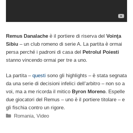
Remus Danalache
è il portiere di riserva del
Voinţa
Sibiu
– un club romeno di serie A. La partita è ormai
persa perché i padroni di casa del
Petrolul Poiesti
stanno vincendo ormai per tre a uno.
La partita –
questi
sono gli highlights – è stata segnata
da una serie di decisioni infelici dell’arbitro – non so a
voi, ma a me ricorda il mitico
Byron Moreno
. Espelle
due giocatori del Remus – uno è il portiere titolare – e
gli fischia contro un rigore.
Categorie
Romania
,
Video