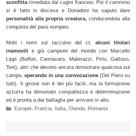
sconfitta
rimediata dai cugini francesi. Poi il cammino
si è fatto in discesa e Donadoni ha saputo dare
personalità alla propria creatura,
conducendola alla
conquista del pass europeo.
Molti i nomi sul taccuino del ct,
alcuni titolari
inamovili
e già campioni del mondo con Marcello
Lippi (Buffon, Cannavaro, Materazzi, Pirlo, Gattuso,
Toni), altri che devono ancora dimostrare qualcosa sul
campo,
sperando in una convocazione
(Del Piero su
tutti). Il girone non è dei più facili, ma la formazione
azzurra ha dimostato compattezza e determinazione
ed è pronta a dar battaglia per arrivare in alto.
Categorie
Europei
,
Francia
,
Italia
,
Olanda
,
Romania