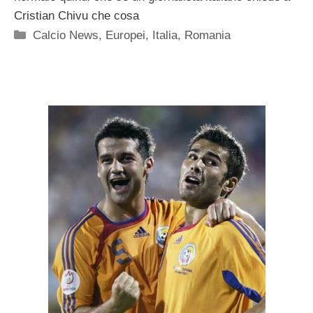
Cristian Chivu che cosa
Categorie
Calcio News
,
Europei
,
Italia
,
Romania