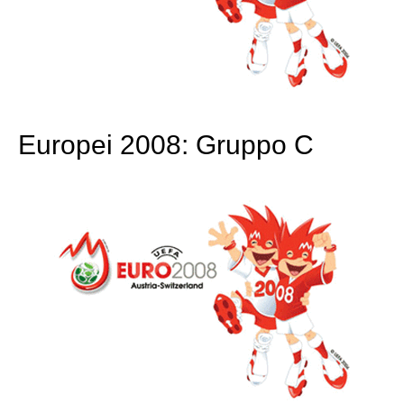
Europei 2008: Gruppo C