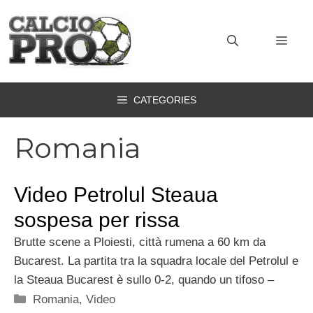
Vai
al
MEN
contenuto
CATEGORIES
Romania
Video Petrolul Steaua
sospesa per rissa
Brutte scene a Ploiesti, città rumena a 60 km da
Bucarest. La partita tra la squadra locale del Petrolul e
la Steaua Bucarest è sullo 0-2, quando un tifoso –
Categorie
Romania
,
Video