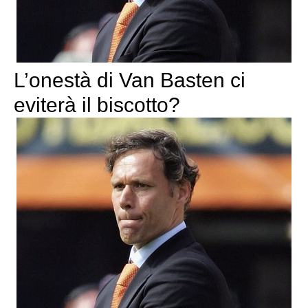
L’onestà di Van Basten ci
eviterà il biscotto?