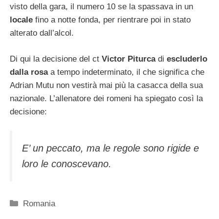
visto della gara, il numero 10 se la spassava in un
locale
fino a notte fonda, per rientrare poi in stato
alterato dall’alcol.
Di qui la decisione del ct
Victor Piturca
di
escluderlo
dalla rosa
a tempo indeterminato, il che significa che
Adrian Mutu non vestirà mai più la casacca della sua
nazionale. L’allenatore dei romeni ha spiegato così la
decisione:
E’ un peccato, ma le regole sono rigide e
loro le conoscevano.
Categorie
Romania