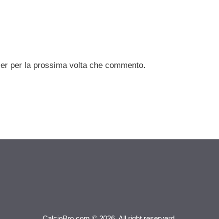
ser per la prossima volta che commento.
CalcioPro.com © 2026. All right reserverd.