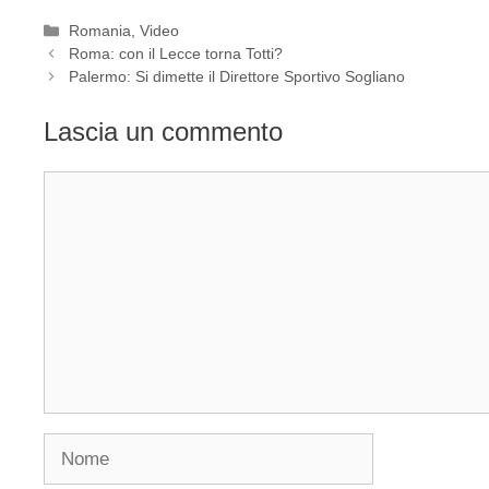
Categorie
Romania
,
Video
Roma: con il Lecce torna Totti?
Palermo: Si dimette il Direttore Sportivo Sogliano
Lascia un commento
Commento
Nome