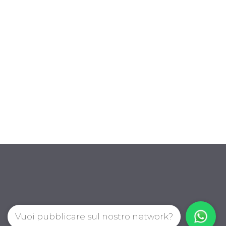
Vuoi pubblicare sul nostro network?