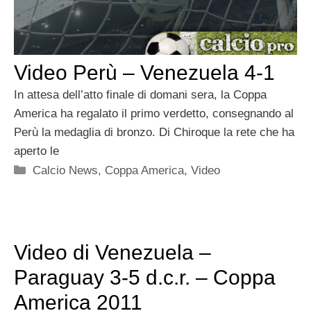
Video Perù – Venezuela 4-1
In attesa dell’atto finale di domani sera, la Coppa
America ha regalato il primo verdetto, consegnando al
Perù la medaglia di bronzo. Di Chiroque la rete che ha
aperto le
Categorie
Calcio News
,
Coppa America
,
Video
Video di Venezuela –
Paraguay 3-5 d.c.r. – Coppa
America 2011