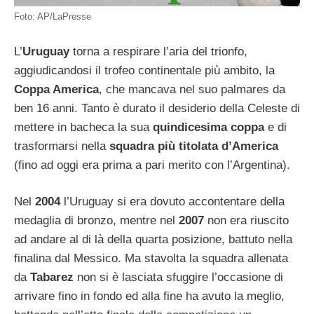
Foto: AP/LaPresse
L’
Uruguay
torna a respirare l’aria del trionfo,
aggiudicandosi il trofeo continentale più ambito, la
Coppa America
, che mancava nel suo palmares da
ben 16 anni. Tanto è durato il desiderio della Celeste di
mettere in bacheca la sua
quindicesima coppa
e di
trasformarsi nella
squadra più titolata d’America
(fino ad oggi era prima a pari merito con l’Argentina).
Nel
2004
l’Uruguay si era dovuto accontentare della
medaglia di bronzo, mentre nel
2007
non era riuscito
ad andare al di là della quarta posizione, battuto nella
finalina dal Messico. Ma stavolta la squadra allenata
da
Tabarez
non si è lasciata sfuggire l’occasione di
arrivare fino in fondo ed alla fine ha avuto la meglio,