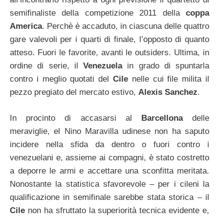
semifinaliste della competizione 2011 della
coppa
America
. Perchè è accaduto, in ciascuna delle quattro
gare valevoli per i quarti di finale, l’opposto di quanto
atteso. Fuori le favorite, avanti le outsiders. Ultima, in
ordine di serie, il
Venezuela
in grado di spuntarla
contro i meglio quotati del
Cile
nelle cui file milita il
pezzo pregiato del mercato estivo,
Alexis Sanchez
.
In procinto di accasarsi al
Barcellona
delle
meraviglie, el Nino Maravilla udinese non ha saputo
incidere nella sfida da dentro o fuori contro i
venezuelani e, assieme ai compagni, è stato costretto
a deporre le armi e accettare una sconfitta meritata.
Nonostante la statistica sfavorevole – per i cileni la
qualificazione in semifinale sarebbe stata storica – il
Cile
non ha sfruttato la superiorità tecnica evidente e,