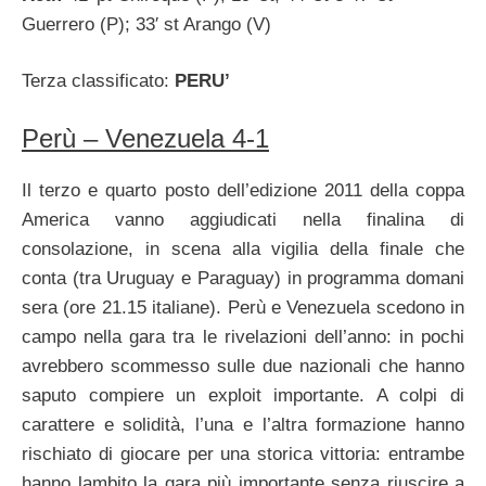
Guerrero (P); 33′ st Arango (V)
Terza classificato:
PERU’
Perù – Venezuela 4-1
Il terzo e quarto posto dell’edizione 2011 della coppa
America vanno aggiudicati nella finalina di
consolazione, in scena alla vigilia della finale che
conta (tra Uruguay e Paraguay) in programma domani
sera (ore 21.15 italiane). Perù e Venezuela scedono in
campo nella gara tra le rivelazioni dell’anno: in pochi
avrebbero scommesso sulle due nazionali che hanno
saputo compiere un exploit importante. A colpi di
carattere e solidità, l’una e l’altra formazione hanno
rischiato di giocare per una storica vittoria: entrambe
hanno lambito la gara più importante senza riuscire a