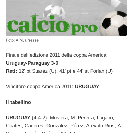
Foto: AP/LaPresse
Finale dell’edizione 2011 della coppa America
Uruguay-Paraguay 3-0
Reti:
12′ pt Suarez (U), 41′ pt e 44′ st Forlan (U)
Vincitore coppa America 2011:
URUGUAY
Il tabellino
URUGUAY
(4-4-2): Muslera; M. Pereira, Lugano,
Coates, Cáceres; González, Pérez, Arévalo Rios, Á.