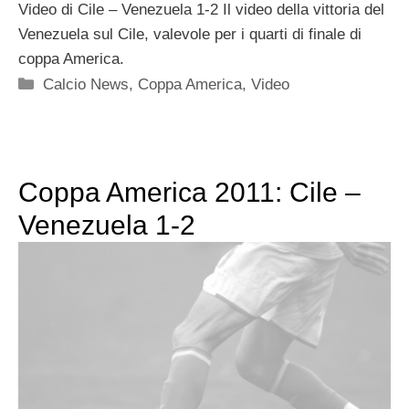
Video di Cile – Venezuela 1-2 Il video della vittoria del
Venezuela sul Cile, valevole per i quarti di finale di
coppa America.
Categorie
Calcio News
,
Coppa America
,
Video
Coppa America 2011: Cile –
Venezuela 1-2