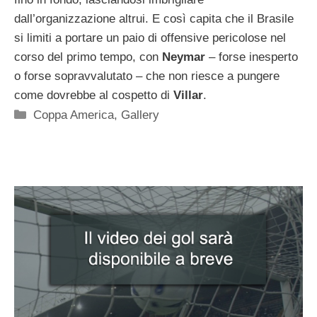
dall’organizzazione altrui. E così capita che il Brasile
si limiti a portare un paio di offensive pericolose nel
corso del primo tempo, con
Neymar
– forse inesperto
o forse sopravvalutato – che non riesce a pungere
come dovrebbe al cospetto di
Villar
.
Categorie
Coppa America
,
Gallery