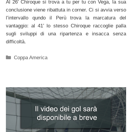
Al 26’ Chiroque si trova a tu per tu con Vega, la sua
conclusione viene ribattuta in corner. Ci si avvia verso
l’intervallo qundo il Perù trova la marcatura del
vantaggio: al 41’ lo stesso Chiroque raccoglie palla
sugli sviluppi di una ripartenza e insacca senza
difficoltà.
Categorie
Coppa America