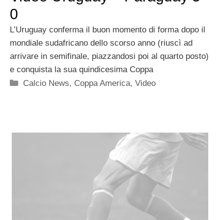
0
L’Uruguay conferma il buon momento di forma dopo il
mondiale sudafricano dello scorso anno (riuscì ad
arrivare in semifinale, piazzandosi poi al quarto posto)
e conquista la sua quindicesima Coppa
Categorie
Calcio News
,
Coppa America
,
Video