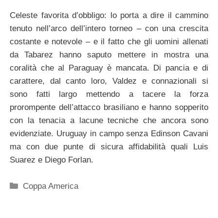
Celeste favorita d’obbligo: lo porta a dire il cammino
tenuto nell’arco dell’intero torneo – con una crescita
costante e notevole – e il fatto che gli uomini allenati
da Tabarez hanno saputo mettere in mostra una
coralità che al Paraguay è mancata. Di pancia e di
carattere, dal canto loro, Valdez e connazionali si
sono fatti largo mettendo a tacere la forza
prorompente dell’attacco brasiliano e hanno sopperito
con la tenacia a lacune tecniche che ancora sono
evidenziate. Uruguay in campo senza Edinson Cavani
ma con due punte di sicura affidabilità quali Luis
Suarez e Diego Forlan.
Categorie
Coppa America