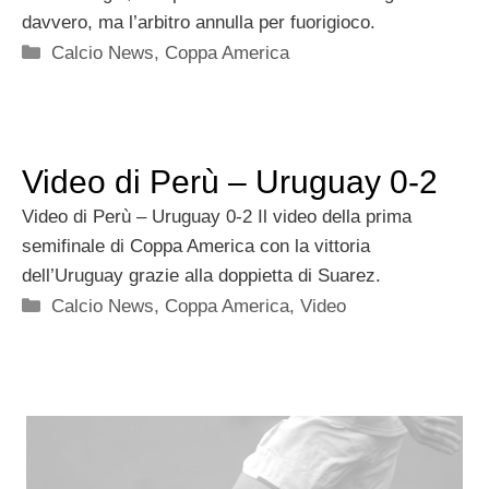
davvero, ma l’arbitro annulla per fuorigioco.
Categorie
Calcio News
,
Coppa America
Video di Perù – Uruguay 0-2
Video di Perù – Uruguay 0-2 Il video della prima
semifinale di Coppa America con la vittoria
dell’Uruguay grazie alla doppietta di Suarez.
Categorie
Calcio News
,
Coppa America
,
Video