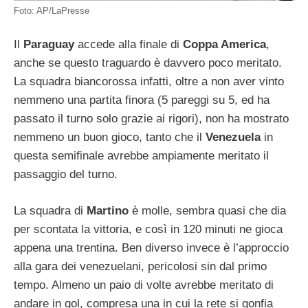
Foto: AP/LaPresse
Il
Paraguay
accede alla finale di
Coppa America
,
anche se questo traguardo è davvero poco meritato.
La squadra biancorossa infatti, oltre a non aver vinto
nemmeno una partita finora (5 pareggi su 5, ed ha
passato il turno solo grazie ai rigori), non ha mostrato
nemmeno un buon gioco, tanto che il
Venezuela
in
questa semifinale avrebbe ampiamente meritato il
passaggio del turno.
La squadra di
Martino
è molle, sembra quasi che dia
per scontata la vittoria, e così in 120 minuti ne gioca
appena una trentina. Ben diverso invece è l’approccio
alla gara dei venezuelani, pericolosi sin dal primo
tempo. Almeno un paio di volte avrebbe meritato di
andare in gol, compresa una in cui la rete si gonfia