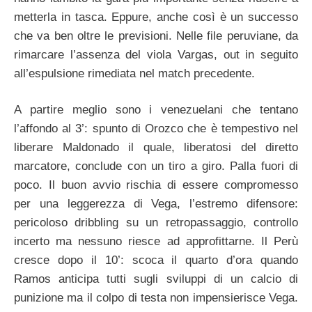
metterla in tasca. Eppure, anche così è un successo
che va ben oltre le previsioni. Nelle file peruviane, da
rimarcare l’assenza del viola Vargas, out in seguito
all’espulsione rimediata nel match precedente.
A partire meglio sono i venezuelani che tentano
l’affondo al 3’: spunto di Orozco che è tempestivo nel
liberare Maldonado il quale, liberatosi del diretto
marcatore, conclude con un tiro a giro. Palla fuori di
poco. Il buon avvio rischia di essere compromesso
per una leggerezza di Vega, l’estremo difensore:
pericoloso dribbling su un retropassaggio, controllo
incerto ma nessuno riesce ad approfittarne. Il Perù
cresce dopo il 10’: scoca il quarto d’ora quando
Ramos anticipa tutti sugli sviluppi di un calcio di
punizione ma il colpo di testa non impensierisce Vega.