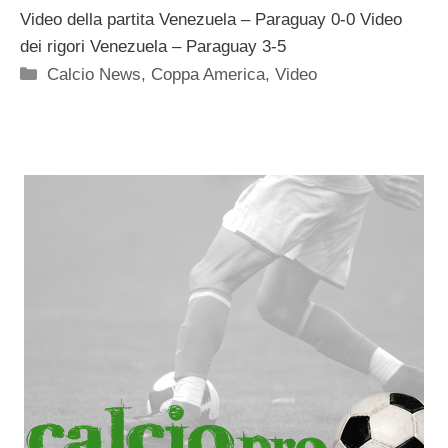
Video della partita Venezuela – Paraguay 0-0 Video
dei rigori Venezuela – Paraguay 3-5
Categorie
Calcio News
,
Coppa America
,
Video