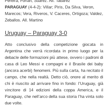
Pereira; Forlán, Suárez. All. Tabarez
PARAGUAY
(4-4-2): Villar; Piris, Da Silva, Veron,
Marecos; Vera, Riveros, V. Caceres, Ortigoza; Valdez,
Zeballos. All. Martino
Uruguay – Paraguay 3-0
Atto conclusivo della competizione giocata in
Argentina che verrà ricordata in primo luogo per la
debacle delle formazioni più attese, ovvero i padroni di
casa di Leo Messi e compagni e il Brasile dei baby
(ancora acerbi) fenomeni. Più sulla carta, ha recitato il
campo, che nella realtà. Detto ciò, onore al merito di
chi è riuscito ad arrivare fino in fondo: l’Uruguay, già
vincitore di 14 edizioni della coppa America, e il
Paraguay, che nell’arco della sua storia l’ha vinta solo
due volte.