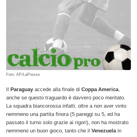
Foto: AP/LaPresse
Il
Paraguay
accede alla finale di
Coppa America
,
anche se questo traguardo è davvero poco meritato.
La squadra biancorossa infatti, oltre a non aver vinto
nemmeno una partita finora (5 pareggi su 5, ed ha
passato il turno solo grazie ai rigori), non ha mostrato
nemmeno un buon gioco, tanto che il
Venezuela
in