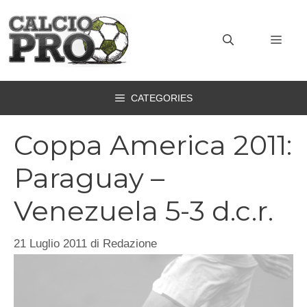
Vai
al
MEN
contenuto
CATEGORIES
Coppa America 2011:
Paraguay –
Venezuela 5-3 d.c.r.
21 Luglio 2011
di
Redazione