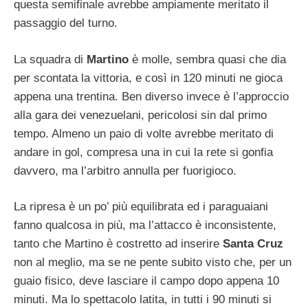
questa semifinale avrebbe ampiamente meritato il
passaggio del turno.
La squadra di
Martino
è molle, sembra quasi che dia
per scontata la vittoria, e così in 120 minuti ne gioca
appena una trentina. Ben diverso invece è l’approccio
alla gara dei venezuelani, pericolosi sin dal primo
tempo. Almeno un paio di volte avrebbe meritato di
andare in gol, compresa una in cui la rete si gonfia
davvero, ma l’arbitro annulla per fuorigioco.
La ripresa è un po’ più equilibrata ed i paraguaiani
fanno qualcosa in più, ma l’attacco è inconsistente,
tanto che Martino è costretto ad inserire
Santa Cruz
non al meglio, ma se ne pente subito visto che, per un
guaio fisico, deve lasciare il campo dopo appena 10
minuti. Ma lo spettacolo latita, in tutti i 90 minuti si