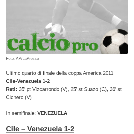
Foto: AP/LaPresse
Ultimo quarto di finale della coppa America 2011
Cile-Venezuela 1-2
Reti:
35′ pt Vizcarrondo (V), 25′ st Suazo (C), 36′ st
Cichero (V)
In semifinale:
VENEZUELA
Cile – Venezuela 1-2