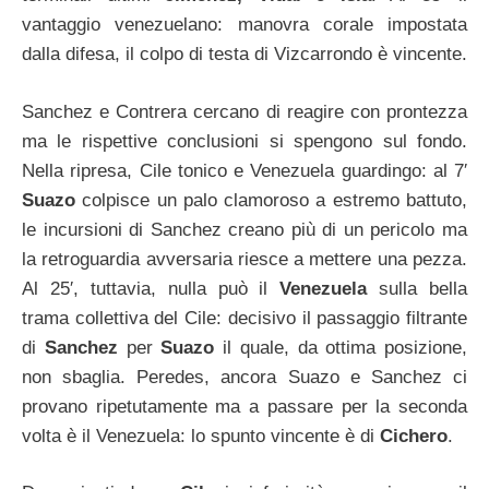
vantaggio venezuelano: manovra corale impostata
dalla difesa, il colpo di testa di Vizcarrondo è vincente.
Sanchez e Contrera cercano di reagire con prontezza
ma le rispettive conclusioni si spengono sul fondo.
Nella ripresa, Cile tonico e Venezuela guardingo: al 7′
Suazo
colpisce un palo clamoroso a estremo battuto,
le incursioni di Sanchez creano più di un pericolo ma
la retroguardia avversaria riesce a mettere una pezza.
Al 25′, tuttavia, nulla può il
Venezuela
sulla bella
trama collettiva del Cile: decisivo il passaggio filtrante
di
Sanchez
per
Suazo
il quale, da ottima posizione,
non sbaglia. Peredes, ancora Suazo e Sanchez ci
provano ripetutamente ma a passare per la seconda
volta è il Venezuela: lo spunto vincente è di
Cichero
.