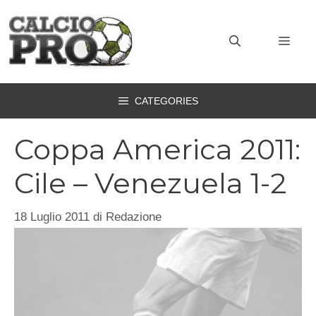
Vai
al
MEN
contenuto
CATEGORIES
Coppa America 2011:
Cile – Venezuela 1-2
18 Luglio 2011
di
Redazione