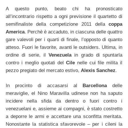
A questo punto, beato chi ha pronosticato
all’incontrario rispetto a ogni previsione il quartetto di
semifinaliste della competizione 2011 della
coppa
America
. Perchè è accaduto, in ciascuna delle quattro
gare valevoli per i quarti di finale, l’opposto di quanto
atteso. Fuori le favorite, avanti le outsiders. Ultima, in
ordine di serie, il
Venezuela
in grado di spuntarla
contro i meglio quotati del
Cile
nelle cui file milita il
pezzo pregiato del mercato estivo,
Alexis Sanchez
.
In procinto di accasarsi al
Barcellona
delle
meraviglie, el Nino Maravilla udinese non ha saputo
incidere nella sfida da dentro o fuori contro i
venezuelani e, assieme ai compagni, è stato costretto
a deporre le armi e accettare una sconfitta meritata.
Nonostante la statistica sfavorevole – per i cileni la