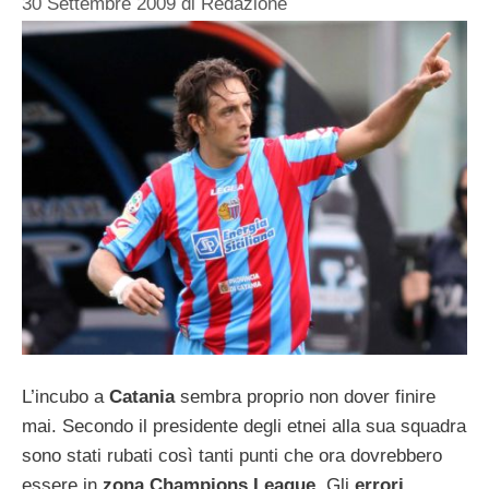
30 Settembre 2009
di
Redazione
L’incubo a
Catania
sembra proprio non dover finire
mai. Secondo il presidente degli etnei alla sua squadra
sono stati rubati così tanti punti che ora dovrebbero
essere in
zona Champions League
. Gli
errori