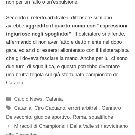
non per un fallo o un’espulsione.
Secondo il referto arbitrale il difensore siciliano
avrebbe
aggredito il quarto uomo con “espressioni
ingiuriose negli spogliatoi”
. Il calciatore si difende,
affermando di non aver fatto e detto niente nel dopo
gara, ed anzi di essersi allontanato con il fisioterapista
che gli doveva fasciare la mano. Anche per lui ci sono
due turni di squalifica, e questa potrebbe diventare
una brutta tegola sul già sfortunato campionato del
Catania.
Categorie
Calcio News
,
Catania
Tag
Catania
,
Ciro Capuano
,
errori arbitrali
,
Gennaro
Delvecchio
,
giudice sportivo
,
Roma
,
squalifiche
Miracoli di Champions: i Della Valle si riavvicinano