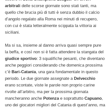
arbitrali
delle scorse giornate sono stati tanti, ma
quello che brucia più di tutti è senza dubbio il calcio
d’angolo regalato alla Roma nei minuti di recupero,
con cui è stata letteralmente scippata la vittoria ai
siciliani.
Ma si sa, insieme al danno arriva quasi sempre pure
la beffa, e così non si è fatta attendere la stangata del
giudice sportivo
: 3 squalifiche pesanti, che diventano
anche peggiori considerando che domenica prossima
c’è
Bari-Catania
, una gara fondamentale in questo
periodo. Le due giornate assegnate a
Delvecchio
erano scontate, viste le parole non proprio carine
rivolte all’arbitro, ma per la prossima giornata
mancheranno anche
Potenza
e soprattutto
Capuano
,
uno dei giocatori migliori del Catania di quest’anno, ma