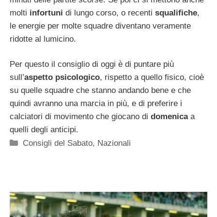
molti
infortuni
di lungo corso, o recenti
squalifiche
,
le energie per molte squadre diventano veramente
ridotte al lumicino.
Per questo il consiglio di oggi è di puntare più
sull’
aspetto psicologico
, rispetto a quello fisico, cioè
su quelle squadre che stanno andando bene e che
quindi avranno una marcia in più, e di preferire i
calciatori di movimento che giocano di
domenica
a
quelli degli anticipi.
Categorie
Consigli del Sabato
,
Nazionali