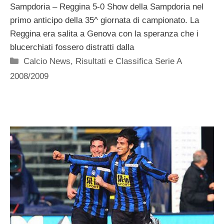
Sampdoria – Reggina 5-0 Show della Sampdoria nel
primo anticipo della 35^ giornata di campionato. La
Reggina era salita a Genova con la speranza che i
blucerchiati fossero distratti dalla
Categorie
Calcio News
,
Risultati e Classifica Serie A
2008/2009