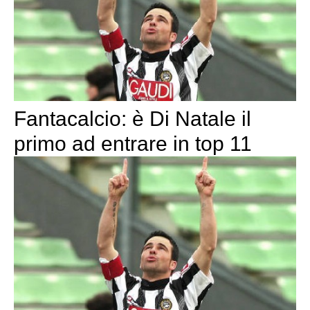
Fantacalcio: è Di Natale il
primo ad entrare in top 11