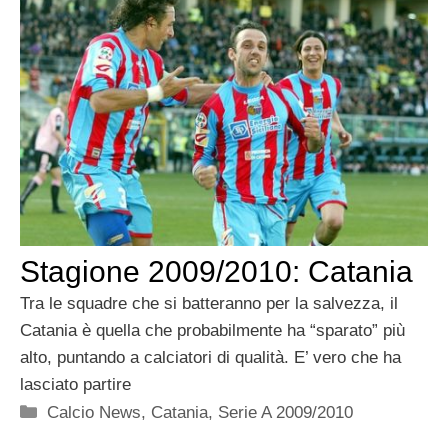
Stagione 2009/2010: Catania
Tra le squadre che si batteranno per la salvezza, il
Catania è quella che probabilmente ha “sparato” più
alto, puntando a calciatori di qualità. E’ vero che ha
lasciato partire
Categorie
Calcio News
,
Catania
,
Serie A 2009/2010