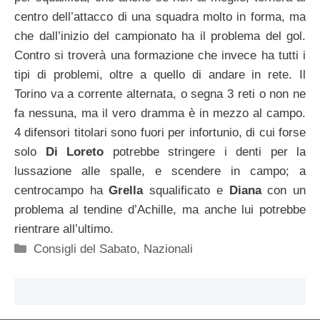
centro dell’attacco di una squadra molto in forma, ma
che dall’inizio del campionato ha il problema del gol.
Contro si troverà una formazione che invece ha tutti i
tipi di problemi, oltre a quello di andare in rete. Il
Torino va a corrente alternata, o segna 3 reti o non ne
fa nessuna, ma il vero dramma è in mezzo al campo.
4 difensori titolari sono fuori per infortunio, di cui forse
solo
Di Loreto
potrebbe stringere i denti per la
lussazione alle spalle, e scendere in campo; a
centrocampo ha
Grella
squalificato e
Diana
con un
problema al tendine d’Achille, ma anche lui potrebbe
rientrare all’ultimo.
Categorie
Consigli del Sabato
,
Nazionali