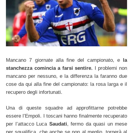
Mancano 7 giornate alla fine del campionato, e
la
stanchezza comincia a farsi sentire.
I problemi non
mancano per nessuno, e la differenza la faranno due
cose da qui alla fine del campionato: la rosa larga e il
recupero degli infortunati.
Una di queste squadre ad approfittarne potrebbe
essere l’Empoli. I toscani hanno finalmente recuperato
per l’attacco Luca
Saudati
, fermo da quasi un mese
per squalifica, che anche se non al meglio, tornerà al