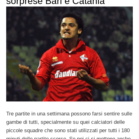
sorprese Bari e Catania
Tre partite in una settimana possono farsi sentire sulle
gambe di tutti, specialmente su quei calciatori delle
piccole squadre che sono stati utilizzati per tutti i 180
minuti delle partite scorse. Se poi ci si mettono anche