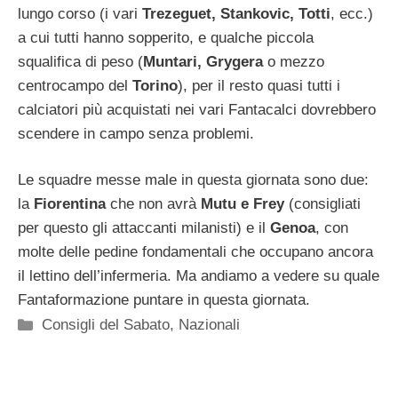
lungo corso (i vari
Trezeguet, Stankovic, Totti
, ecc.)
a cui tutti hanno sopperito, e qualche piccola
squalifica di peso (
Muntari, Grygera
o mezzo
centrocampo del
Torino
), per il resto quasi tutti i
calciatori più acquistati nei vari Fantacalci dovrebbero
scendere in campo senza problemi.
Le squadre messe male in questa giornata sono due:
la
Fiorentina
che non avrà
Mutu e Frey
(consigliati
per questo gli attaccanti milanisti) e il
Genoa
, con
molte delle pedine fondamentali che occupano ancora
il lettino dell’infermeria. Ma andiamo a vedere su quale
Fantaformazione puntare in questa giornata.
Categorie
Consigli del Sabato
,
Nazionali