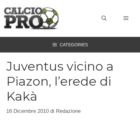
Vai
al
MEN
contenuto
CATEGORIES
Juventus vicino a
Piazon, l’erede di
Kakà
16 Dicembre 2010
di
Redazione