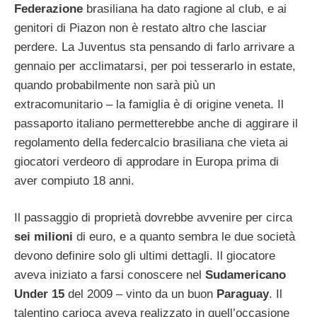
Federazione
brasiliana ha dato ragione al club, e ai
genitori di Piazon non è restato altro che lasciar
perdere. La Juventus sta pensando di farlo arrivare a
gennaio per acclimatarsi, per poi tesserarlo in estate,
quando probabilmente non sarà più un
extracomunitario – la famiglia è di origine veneta. Il
passaporto italiano permetterebbe anche di aggirare il
regolamento della federcalcio brasiliana che vieta ai
giocatori verdeoro di approdare in Europa prima di
aver compiuto 18 anni.
Il passaggio di proprietà dovrebbe avvenire per circa
sei milioni
di euro, e a quanto sembra le due società
devono definire solo gli ultimi dettagli. Il giocatore
aveva iniziato a farsi conoscere nel
Sudamericano
Under 15
del 2009 – vinto da un buon
Paraguay
. Il
talentino carioca aveva realizzato in quell’occasione