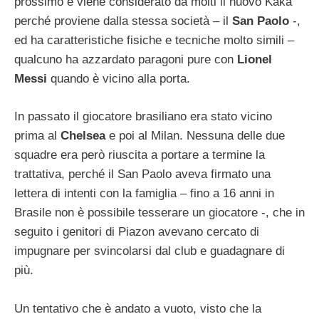
prossimo e viene considerato da molti il nuovo Kakà
perché proviene dalla stessa società – il
San Paolo
-,
ed ha caratteristiche fisiche e tecniche molto simili –
qualcuno ha azzardato paragoni pure con
Lionel
Messi
quando è vicino alla porta.
In passato il giocatore brasiliano era stato vicino
prima al
Chelsea
e poi al Milan. Nessuna delle due
squadre era però riuscita a portare a termine la
trattativa, perché il San Paolo aveva firmato una
lettera di intenti con la famiglia – fino a 16 anni in
Brasile non è possibile tesserare un giocatore -, che in
seguito i genitori di Piazon avevano cercato di
impugnare per svincolarsi dal club e guadagnare di
più.
Un tentativo che è andato a vuoto, visto che la