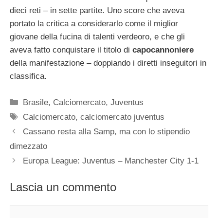
dieci reti – in sette partite. Uno score che aveva
portato la critica a considerarlo come il miglior
giovane della fucina di talenti verdeoro, e che gli
aveva fatto conquistare il titolo di
capocannoniere
della manifestazione – doppiando i diretti inseguitori in
classifica.
Categorie
Brasile
,
Calciomercato
,
Juventus
Tag
Calciomercato
,
calciomercato juventus
Cassano resta alla Samp, ma con lo stipendio
dimezzato
Europa League: Juventus – Manchester City 1-1
Lascia un commento
Commento