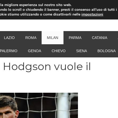
i la migliore esperienza sul nostro sito web.
ndo lo scroll o chiudendo il banner, presti il consenso all’uso di tutti i
ookie stiamo utilizzando o come disattivarli nelle
impostazioni
NEW
LAZIO
ROMA
MILAN
PARMA
CATANIA
PALERMO
GENOA
CHIEVO
SIENA
BOLOGNA
 Hodgson vuole il