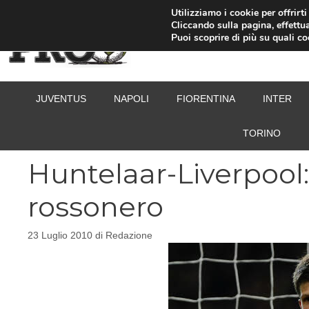
Vai
Utilizziamo i cookie per offrirt
Cliccando sulla pagina, effettua
al
Puoi scoprire di più su quali c
contenuto
JUVENTUS
NAPOLI
FIORENTINA
INTER
TORINO
Huntelaar-Liverpool:
rossonero
23 Luglio 2010
di
Redazione