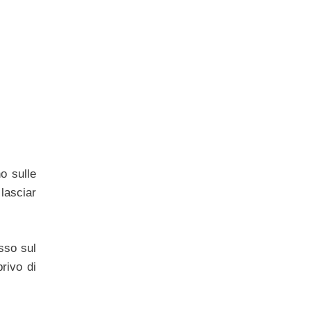
o sulle
lasciar
sso sul
rivo di