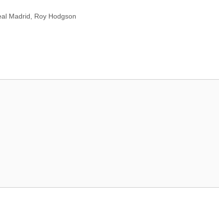
al Madrid
,
Roy Hodgson