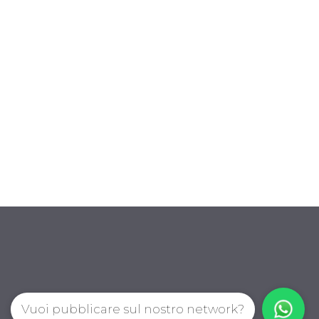
Vuoi pubblicare sul nostro network?