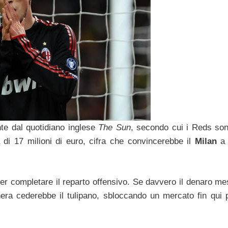
nte dal quotidiano inglese
The Sun
, secondo cui i Reds son
a di 17 milioni di euro, cifra che convincerebbe il
Milan
a 
er completare il reparto offensivo. Se davvero il denaro me
onera cederebbe il tulipano, sbloccando un mercato fin qui p