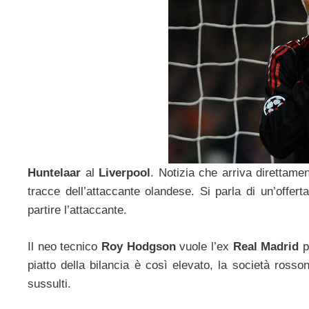
Huntelaar
al
Liverpool
. Notizia che arriva direttame
tracce dell’attaccante olandese. Si parla di un’offert
partire l’attaccante.
Il neo tecnico
Roy Hodgson
vuole l’ex
Real Madrid
p
piatto della bilancia è così elevato, la società ross
sussulti.