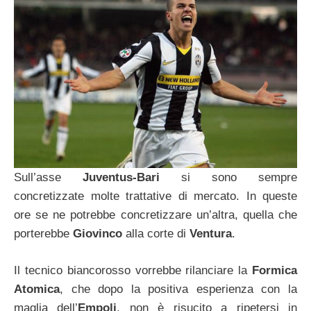
Sull’asse
Juventus-Bari
si sono sempre
concretizzate molte trattative di mercato. In queste
ore se ne potrebbe concretizzare un’altra, quella che
porterebbe
Giovinco
alla corte di
Ventura
.
Il tecnico biancorosso vorrebbe rilanciare la
Formica
Atomica
, che dopo la positiva esperienza con la
maglia dell’
Empoli
, non è risucito a ripetersi in