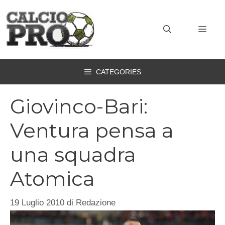
Vai
al
MEN
contenuto
CATEGORIES
Giovinco-Bari:
Ventura pensa a
una squadra
Atomica
19 Luglio 2010
di
Redazione