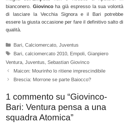
bianconero.
Giovinco
ha già espresso la sua volontà
di lasciare la Vecchia Signora e il Bari potrebbe
essere la giusta occasione per fare il definitivo salto di
qualità.
Categorie
Bari
,
Calciomercato
,
Juventus
Tag
Bari
,
calciomercato 2010
,
Empoli
,
Gianpiero
Ventura
,
Juventus
,
Sebastian Giovinco
Maicon: Mourinho lo ritiene imprescindibile
Brescia: Morrone se parte Baiocco?
1 commento su “Giovinco-
Bari: Ventura pensa a una
squadra Atomica”