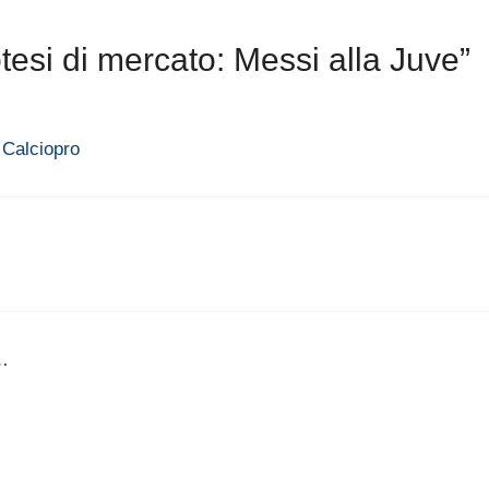
esi di mercato: Messi alla Juve”
 Calciopro
e…