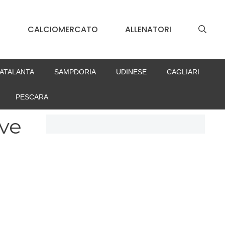
S
CALCIOMERCATO
ALLENATORI
ATALANTA
SAMPDORIA
UDINESE
CAGLIARI
PESCARA
uve