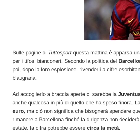
Sulle pagine di
Tuttosport
questa mattina è apparsa una
per i tifosi bianconeri. Secondo la politica del
Barcello
poi, dopo la loro esplosione, rivenderli a cifre esorbi
blaugrana.
Ad accoglierlo a braccia aperte ci sarebbe la
Juventu
anche qualcosa in più di quello che ha speso finora. La
euro
, ma ciò non significa che bisognerà spendere qu
rimanere a Barcellona finché la dirigenza non decider
estate, la cifra potrebbe essere
circa la metà
.