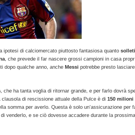
 ipotesi di calciomercato piuttosto fantasiosa quanto
sollet
na
, che prevede il far nascere grossi campioni in casa propr
tanti dopo qualche anno, anche
Messi
potrebbe presto lasciare
s
, che ha tanta voglia di ritornar grande, e per farlo dovrà s
 clausola di rescissione attuale della Pulce è di
150 milioni 
ella somma per averlo. Questa è solo un’assicurazione per f
à di venderlo, e se ciò dovesse accadere durante la prossim