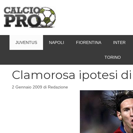
Vai
al
contenuto
JUVENTUS
NAPOLI
FIORENTINA
INTER
TORINO
Clamorosa ipotesi di
2 Gennaio 2009
di
Redazione