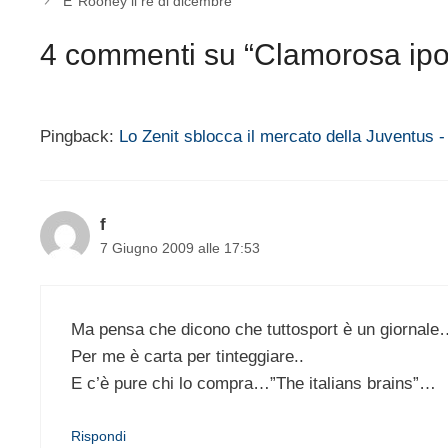
E’ Rooney il re di dicembre
4 commenti su “Clamorosa ipot
Pingback:
Lo Zenit sblocca il mercato della Juventus -
f
7 Giugno 2009 alle 17:53
Ma pensa che dicono che tuttosport è un giornal
Per me è carta per tinteggiare..
E c’è pure chi lo compra…”The italians brains”…
Rispondi