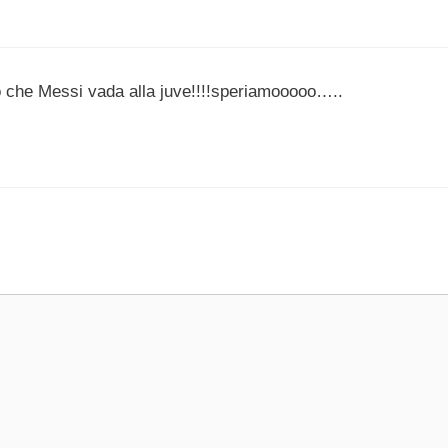
 che Messi vada alla juve!!!!speriamooooo…..