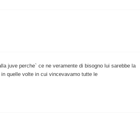
la juve perche` ce ne veramente di bisogno lui sarebbe la
n quelle volte in cui vincevavamo tutte le