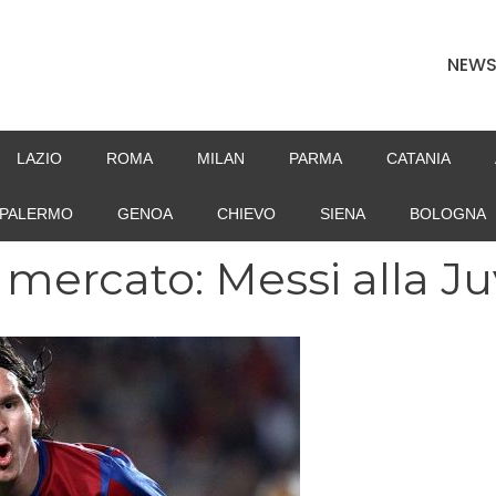
NEW
LAZIO
ROMA
MILAN
PARMA
CATANIA
PALERMO
GENOA
CHIEVO
SIENA
BOLOGNA
 mercato: Messi alla J