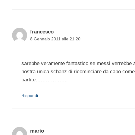
francesco
8 Gennaio 2011 alle 21:20
sarebbe veramente fantastico se messi verrebbe al
nostra unica schanz di ricominciare da capo come i
partite……………….
Rispondi
mario