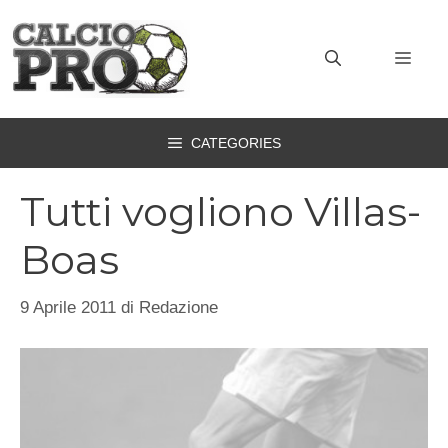
Vai
al
MEN
contenuto
CATEGORIES
Tutti vogliono Villas-
Boas
9 Aprile 2011
di
Redazione