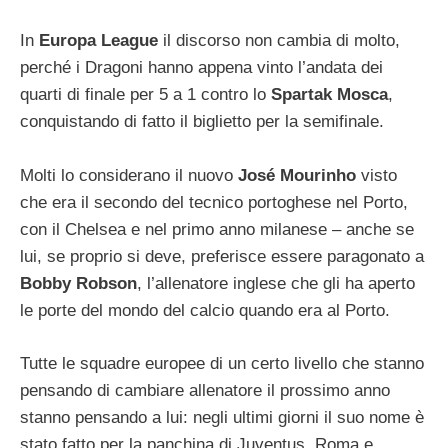
In
Europa League
il discorso non cambia di molto,
perché i Dragoni hanno appena vinto l’andata dei
quarti di finale per 5 a 1 contro lo
Spartak Mosca
,
conquistando di fatto il biglietto per la semifinale.
Molti lo considerano il nuovo
José Mourinho
visto
che era il secondo del tecnico portoghese nel Porto,
con il Chelsea e nel primo anno milanese – anche se
lui, se proprio si deve, preferisce essere paragonato a
Bobby Robson
, l’allenatore inglese che gli ha aperto
le porte del mondo del calcio quando era al Porto.
Tutte le squadre europee di un certo livello che stanno
pensando di cambiare allenatore il prossimo anno
stanno pensando a lui: negli ultimi giorni il suo nome è
stato fatto per la panchina di Juventus, Roma e