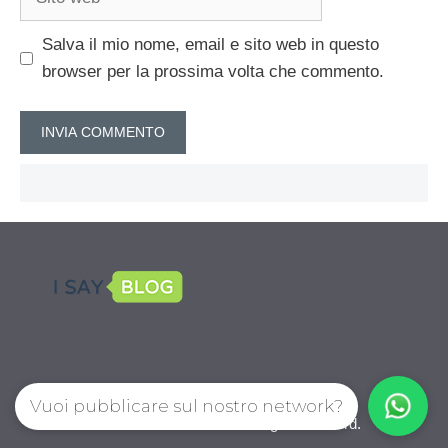
web
Salva il mio nome, email e sito web in questo
browser per la prossima volta che commento.
Vuoi pubblicare sul nostro network?
CalcioPro.com © 2026. All right reserverd.