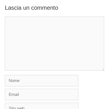
Lascia un commento
Commento
Nome
Email
Sito