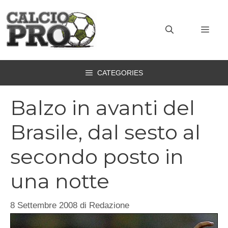
Vai
al
MEN
contenuto
CATEGORIES
Balzo in avanti del
Brasile, dal sesto al
secondo posto in
una notte
8 Settembre 2008
di
Redazione