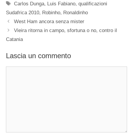
Tag
Carlos Dunga
,
Luis Fabiano
,
qualificazioni
Sudafrica 2010
,
Robinho
,
Ronaldinho
West Ham ancora senza mister
Vieira ritorna in campo, sfortuna o no, contro il
Catania
Lascia un commento
Commento