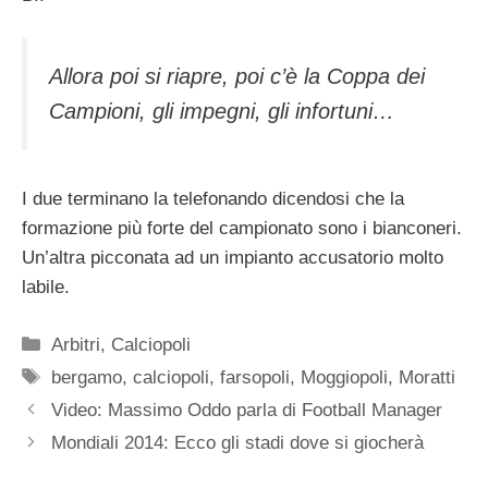
Allora poi si riapre, poi c’è la Coppa dei
Campioni, gli impegni, gli infortuni…
I due terminano la telefonando dicendosi che la
formazione più forte del campionato sono i bianconeri.
Un’altra picconata ad un impianto accusatorio molto
labile.
Categorie
Arbitri
,
Calciopoli
Tag
bergamo
,
calciopoli
,
farsopoli
,
Moggiopoli
,
Moratti
Video: Massimo Oddo parla di Football Manager
Mondiali 2014: Ecco gli stadi dove si giocherà