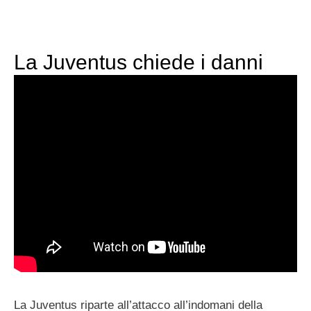
La Juventus chiede i danni
La Juventus riparte all’attacco all’indomani della