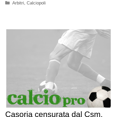
Categorie
Arbitri
,
Calciopoli
Casoria censurata dal Csm.