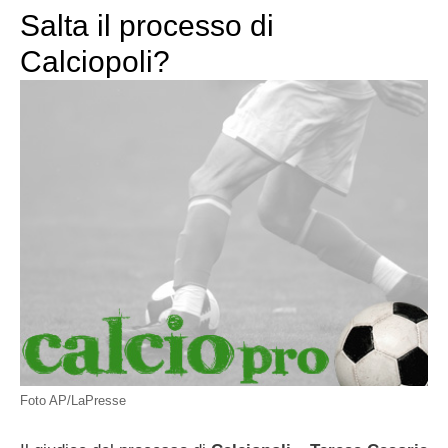
Salta il processo di
Calciopoli?
Foto AP/LaPresse