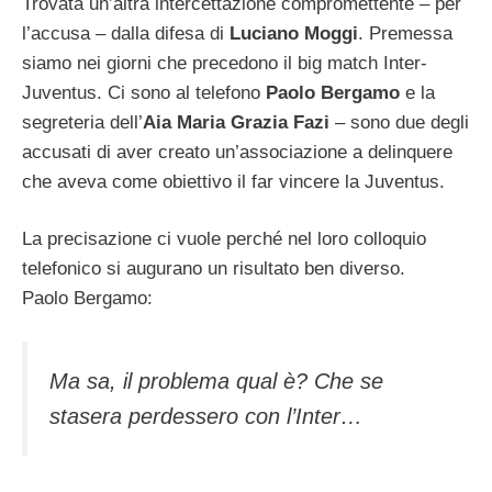
Trovata un’altra intercettazione compromettente – per
l’accusa – dalla difesa di
Luciano Moggi
. Premessa
siamo nei giorni che precedono il big match Inter-
Juventus. Ci sono al telefono
Paolo Bergamo
e la
segreteria dell’
Aia
Maria Grazia Fazi
– sono due degli
accusati di aver creato un’associazione a delinquere
che aveva come obiettivo il far vincere la Juventus.
La precisazione ci vuole perché nel loro colloquio
telefonico si augurano un risultato ben diverso.
Paolo Bergamo:
Ma sa, il problema qual è? Che se
stasera perdessero con l’Inter…