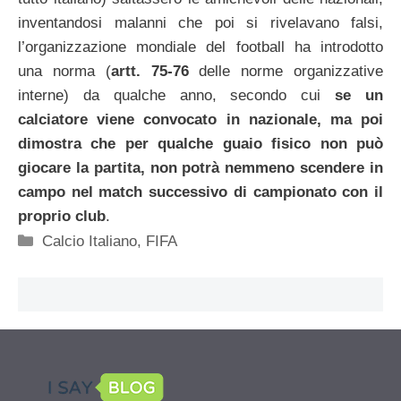
inventandosi malanni che poi si rivelavano falsi,
l’organizzazione mondiale del football ha introdotto
una norma (
artt. 75-76
delle norme organizzative
interne) da qualche anno, secondo cui
se un
calciatore viene convocato in nazionale, ma poi
dimostra che per qualche guaio fisico non può
giocare la partita, non potrà nemmeno scendere in
campo nel match successivo di campionato con il
proprio club
.
Categorie
Calcio Italiano
,
FIFA