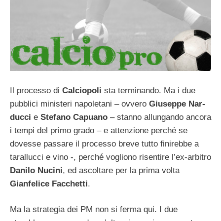
Il processo di
Calciopoli
sta terminando. Ma i due
pubblici ministeri napoletani – ovvero
Giuseppe Nar­
ducci
e
Stefano Capuano
– stanno allungando ancora
i tempi del primo grado – e attenzione perché se
dovesse passare il processo breve tutto finirebbe a
tarallucci e vino -, perché vogliono risentire l’ex-arbitro
Danilo Nucini
, ed ascoltare per la prima volta
Gianfelice Facchetti
.
Ma la strategia dei PM non si ferma qui. I due