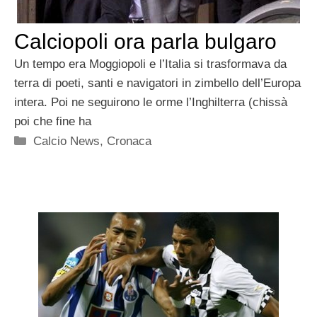
Calciopoli ora parla bulgaro
Un tempo era Moggiopoli e l’Italia si trasformava da
terra di poeti, santi e navigatori in zimbello dell’Europa
intera. Poi ne seguirono le orme l’Inghilterra (chissà
poi che fine ha
Categorie
Calcio News
,
Cronaca