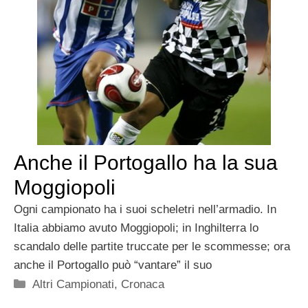
Anche il Portogallo ha la sua
Moggiopoli
Ogni campionato ha i suoi scheletri nell’armadio. In
Italia abbiamo avuto Moggiopoli; in Inghilterra lo
scandalo delle partite truccate per le scommesse; ora
anche il Portogallo può “vantare” il suo
Categorie
Altri Campionati
,
Cronaca