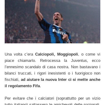
Una volta c’era
Calciopoli, Moggiopoli
, o come vi
piace chiamarlo. Retrocessa la Juventus, ecco
l’ennesimo scandalo di casa nostra. Non bastavano i
bilanci truccati, i rigori inesistenti o i fuorigioco non
fischiati,
ad aiutare la nuova Inter ci si mette anche
il regolamento Fifa
.
Per evitare che i calciatori (soprattutto per un vizio
tutto italiano) saltassero le amichevoli delle nazionali,