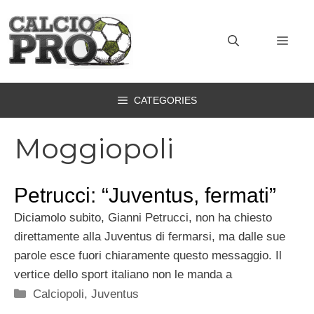
Vai
al
MEN
contenuto
CATEGORIES
Moggiopoli
Petrucci: “Juventus, fermati”
Diciamolo subito, Gianni Petrucci, non ha chiesto
direttamente alla Juventus di fermarsi, ma dalle sue
parole esce fuori chiaramente questo messaggio. Il
vertice dello sport italiano non le manda a
Categorie
Calciopoli
,
Juventus