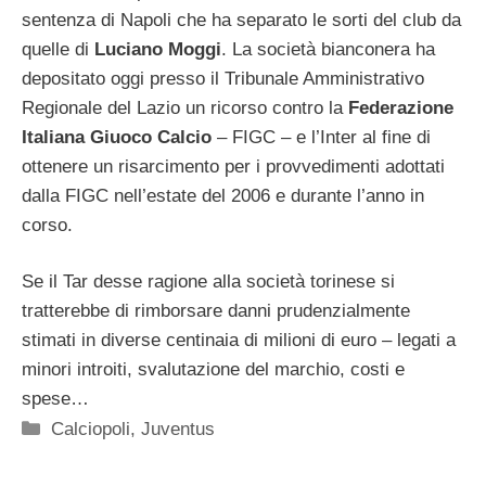
sentenza di Napoli che ha separato le sorti del club da
quelle di
Luciano Moggi
. La società bianconera ha
depositato oggi presso il Tribunale Amministrativo
Regionale del Lazio un ricorso contro la
Federazione
Italiana Giuoco Calcio
– FIGC – e l’Inter al fine di
ottenere un risarcimento per i provvedimenti adottati
dalla FIGC nell’estate del 2006 e durante l’anno in
corso.
Se il Tar desse ragione alla società torinese si
tratterebbe di rimborsare danni prudenzialmente
stimati in diverse centinaia di milioni di euro – legati a
minori introiti, svalutazione del marchio, costi e
spese…
Categorie
Calciopoli
,
Juventus