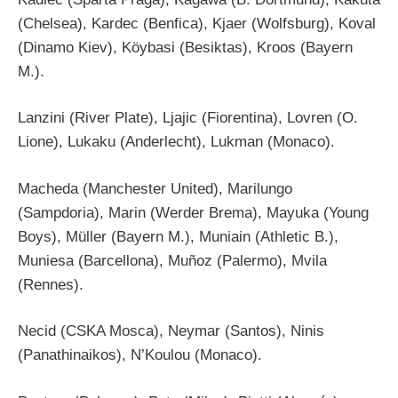
(Chelsea), Kardec (Benfica), Kjaer (Wolfsburg), Koval
(Dinamo Kiev), Köybasi (Besiktas), Kroos (Bayern
M.).
Lanzini (River Plate), Ljajic (Fiorentina), Lovren (O.
Lione), Lukaku (Anderlecht), Lukman (Monaco).
Macheda (Manchester United), Marilungo
(Sampdoria), Marin (Werder Brema), Mayuka (Young
Boys), Müller (Bayern M.), Muniain (Athletic B.),
Muniesa (Barcellona), Muñoz (Palermo), Mvila
(Rennes).
Necid (CSKA Mosca), Neymar (Santos), Ninis
(Panathinaikos), N’Koulou (Monaco).