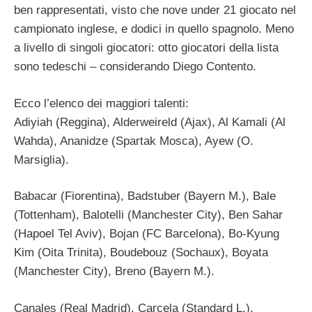
ben rappresentati, visto che nove under 21 giocato nel
campionato inglese, e dodici in quello spagnolo. Meno
a livello di singoli giocatori: otto giocatori della lista
sono tedeschi – considerando Diego Contento.
Ecco l’elenco dei maggiori talenti:
Adiyiah (Reggina), Alderweireld (Ajax), Al Kamali (Al
Wahda), Ananidze (Spartak Mosca), Ayew (O.
Marsiglia).
Babacar (Fiorentina), Badstuber (Bayern M.), Bale
(Tottenham), Balotelli (Manchester City), Ben Sahar
(Hapoel Tel Aviv), Bojan (FC Barcelona), Bo-Kyung
Kim (Oita Trinita), Boudebouz (Sochaux), Boyata
(Manchester City), Breno (Bayern M.).
Canales (Real Madrid), Carcela (Standard L.),