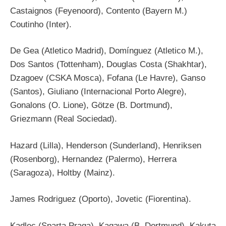
Castaignos (Feyenoord), Contento (Bayern M.)
Coutinho (Inter).
De Gea (Atletico Madrid), Domínguez (Atletico M.),
Dos Santos (Tottenham), Douglas Costa (Shakhtar),
Dzagoev (CSKA Mosca), Fofana (Le Havre), Ganso
(Santos), Giuliano (Internacional Porto Alegre),
Gonalons (O. Lione), Götze (B. Dortmund),
Griezmann (Real Sociedad).
Hazard (Lilla), Henderson (Sunderland), Henriksen
(Rosenborg), Hernandez (Palermo), Herrera
(Saragoza), Holtby (Mainz).
James Rodriguez (Oporto), Jovetic (Fiorentina).
Kadlec (Sparta Praga), Kagawa (B. Dortmund), Kakuta