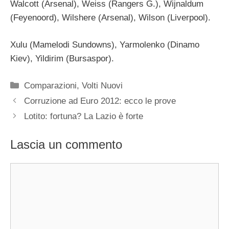
Walcott (Arsenal), Weiss (Rangers G.), Wijnaldum
(Feyenoord), Wilshere (Arsenal), Wilson (Liverpool).
Xulu (Mamelodi Sundowns), Yarmolenko (Dinamo
Kiev), Yildirim (Bursaspor).
Categorie
Comparazioni
,
Volti Nuovi
Corruzione ad Euro 2012: ecco le prove
Lotito: fortuna? La Lazio è forte
Lascia un commento
Commento