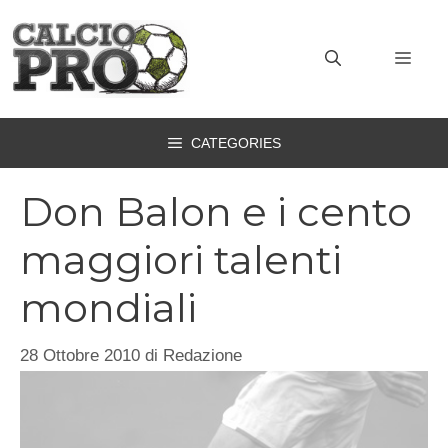
Vai
al
MEN
contenuto
CATEGORIES
Don Balon e i cento
maggiori talenti
mondiali
28 Ottobre 2010
di
Redazione