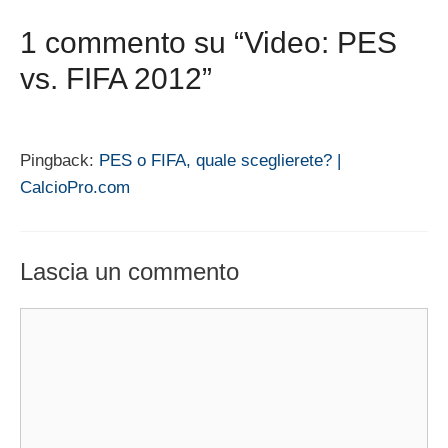
1 commento su “Video: PES
vs. FIFA 2012”
Pingback:
PES o FIFA, quale sceglierete? |
CalcioPro.com
Lascia un commento
Commento