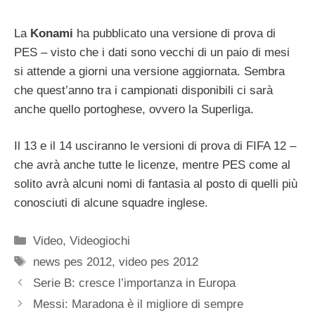
La
Konami
ha pubblicato una versione di prova di
PES – visto che i dati sono vecchi di un paio di mesi
si attende a giorni una versione aggiornata. Sembra
che quest’anno tra i campionati disponibili ci sarà
anche quello portoghese, ovvero la Superliga.
Il 13 e il 14 usciranno le versioni di prova di FIFA 12 –
che avrà anche tutte le licenze, mentre PES come al
solito avrà alcuni nomi di fantasia al posto di quelli più
conosciuti di alcune squadre inglese.
Categorie
Video
,
Videogiochi
Tag
news pes 2012
,
video pes 2012
Serie B: cresce l’importanza in Europa
Messi: Maradona è il migliore di sempre