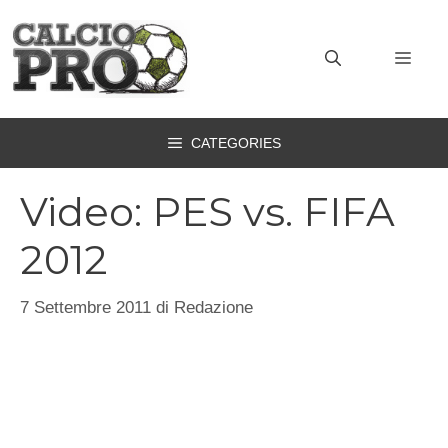
Vai
al
MEN
contenuto
CATEGORIES
Video: PES vs. FIFA
2012
7 Settembre 2011
di
Redazione