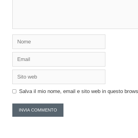
Nome
Email
Sito
web
Salva il mio nome, email e sito web in questo brow