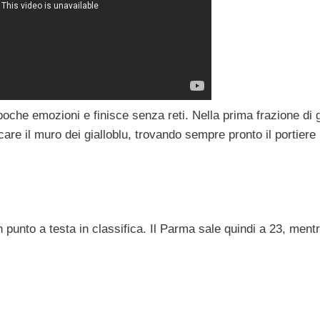
oche emozioni e finisce senza reti. Nella prima frazione di g
are il muro dei gialloblu, trovando sempre pronto il portiere
 punto a testa in classifica. Il Parma sale quindi a 23, mentr