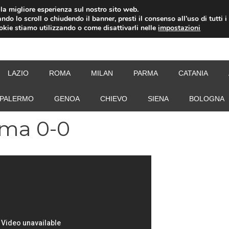
i la migliore esperienza sul nostro sito web.
ndo lo scroll o chiudendo il banner, presti il consenso all’uso di tutti i
ookie stiamo utilizzando o come disattivarli nelle
impostazioni
NEW
LAZIO
ROMA
MILAN
PARMA
CATANIA
PALERMO
GENOA
CHIEVO
SIENA
BOLOGNA
rma 0-0