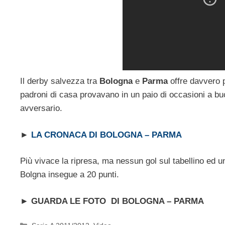
Il derby salvezza tra
Bologna
e
Parma
offre davvero p
padroni di casa provavano in un paio di occasioni a buc
avversario.
►
LA CRONACA DI BOLOGNA – PARMA
Più vivace la ripresa, ma nessun gol sul tabellino ed un
Bolgna insegue a 20 punti.
►
GUARDA LE FOTO DI BOLOGNA – PARMA