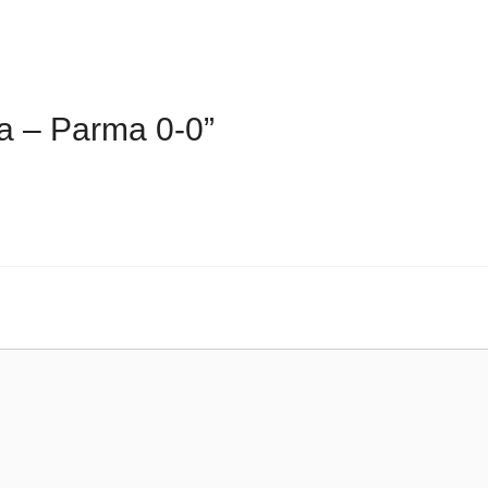
a – Parma 0-0”