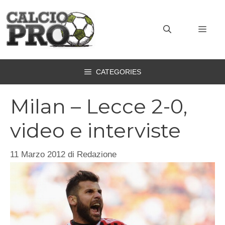
Vai
al
MEN
contenuto
CATEGORIES
Milan – Lecce 2-0,
video e interviste
11 Marzo 2012
di
Redazione