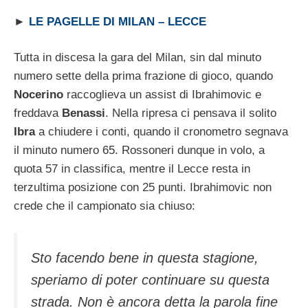
►
LE PAGELLE DI MILAN – LECCE
Tutta in discesa la gara del Milan, sin dal minuto
numero sette della prima frazione di gioco, quando
Nocerino
raccoglieva un assist di Ibrahimovic e
freddava
Benassi
. Nella ripresa ci pensava il solito
Ibra
a chiudere i conti, quando il cronometro segnava
il minuto numero 65. Rossoneri dunque in volo, a
quota 57 in classifica, mentre il Lecce resta in
terzultima posizione con 25 punti. Ibrahimovic non
crede che il campionato sia chiuso:
Sto facendo bene in questa stagione,
speriamo di poter continuare su questa
strada. Non è ancora detta la parola fine