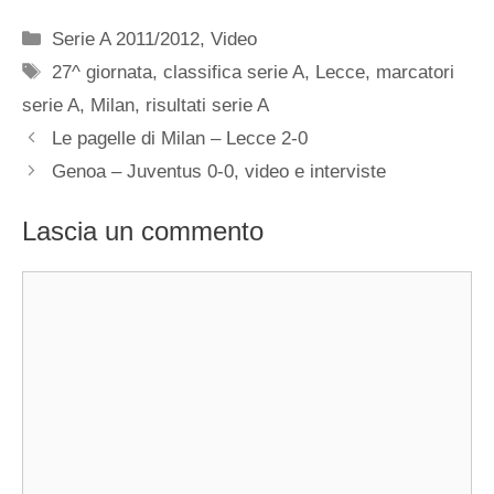
Categorie
Serie A 2011/2012
,
Video
Tag
27^ giornata
,
classifica serie A
,
Lecce
,
marcatori
serie A
,
Milan
,
risultati serie A
Le pagelle di Milan – Lecce 2-0
Genoa – Juventus 0-0, video e interviste
Lascia un commento
Commento