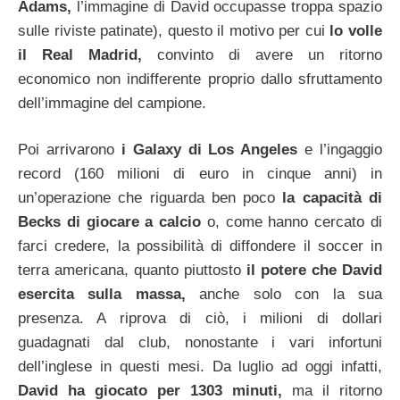
Adams,
l’immagine di David occupasse troppa spazio
sulle riviste patinate), questo il motivo per cui
lo volle
il Real Madrid,
convinto di avere un ritorno
economico non indifferente proprio dallo sfruttamento
dell’immagine del campione.
Poi arrivarono
i Galaxy di Los Angeles
e l’ingaggio
record (160 milioni di euro in cinque anni) in
un’operazione che riguarda ben poco
la capacità di
Becks di giocare a calcio
o, come hanno cercato di
farci credere, la possibilità di diffondere il soccer in
terra americana, quanto piuttosto
il potere che David
esercita sulla massa,
anche solo con la sua
presenza. A riprova di ciò, i milioni di dollari
guadagnati dal club, nonostante i vari infortuni
dell’inglese in questi mesi. Da luglio ad oggi infatti,
David ha giocato per 1303 minuti,
ma il ritorno