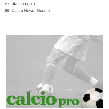
è stata la coppia
Categorie
Calcio News
,
Gossip