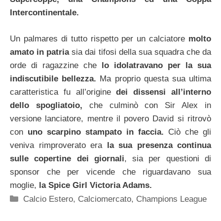
Intercontinentale.
Un palmares di tutto rispetto per un calciatore
molto
amato in patria
sia dai tifosi della sua squadra che da
orde di ragazzine che
lo idolatravano per la sua
indiscutibile bellezza.
Ma proprio questa sua ultima
caratteristica fu all’origine
dei dissensi all’interno
dello spogliatoio,
che culminò con Sir Alex in
versione lanciatore, mentre il povero David si ritrovò
con
uno scarpino stampato in faccia.
Ciò che gli
veniva rimproverato era
la sua presenza continua
sulle copertine dei giornali
, sia per questioni di
sponsor che per vicende che riguardavano sua
moglie,
la Spice Girl Victoria Adams.
Categorie
Calcio Estero
,
Calciomercato
,
Champions League