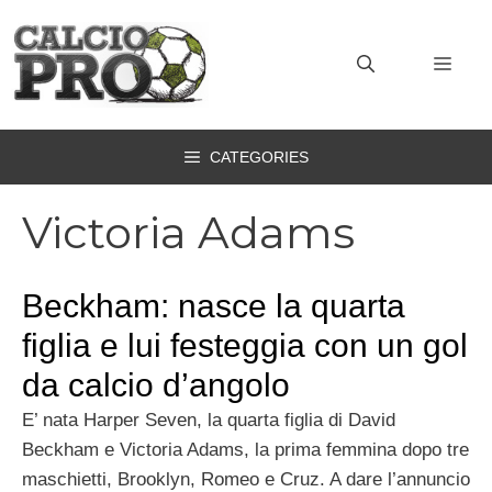
Vai
al
MEN
contenuto
CATEGORIES
Victoria Adams
Beckham: nasce la quarta
figlia e lui festeggia con un gol
da calcio d’angolo
E’ nata Harper Seven, la quarta figlia di David
Beckham e Victoria Adams, la prima femmina dopo tre
maschietti, Brooklyn, Romeo e Cruz. A dare l’annuncio