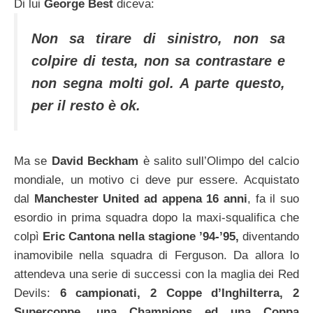
Di lui
George Best
diceva:
Non sa tirare di sinistro, non sa
colpire di testa, non sa contrastare e
non segna molti gol. A parte questo,
per il resto è ok.
Ma se
David Beckham
è salito sull’Olimpo del calcio
mondiale, un motivo ci deve pur essere. Acquistato
dal
Manchester United ad appena 16 anni
, fa il suo
esordio in prima squadra dopo la maxi-squalifica che
colpì
Eric Cantona nella stagione ’94-’95,
diventando
inamovibile nella squadra di Ferguson. Da allora lo
attendeva una serie di successi con la maglia dei Red
Devils:
6 campionati, 2 Coppe d’Inghilterra, 2
Supercoppe, una Champions ed una Coppa