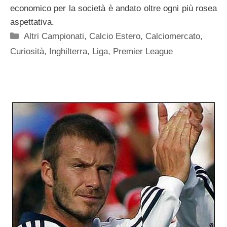
economico per la società è andato oltre ogni più rosea
aspettativa.
Categorie
Altri Campionati
,
Calcio Estero
,
Calciomercato
,
Curiosità
,
Inghilterra
,
Liga
,
Premier League