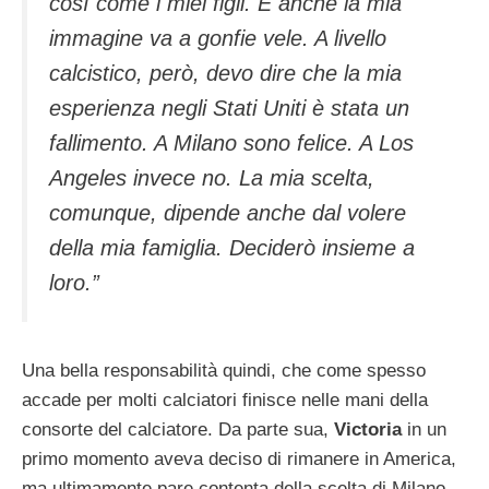
così come i miei figli. E anche la mia
immagine va a gonfie vele. A livello
calcistico, però, devo dire che la mia
esperienza negli Stati Uniti è stata un
fallimento. A Milano sono felice. A Los
Angeles invece no. La mia scelta,
comunque, dipende anche dal volere
della mia famiglia. Deciderò insieme a
loro.”
Una bella responsabilità quindi, che come spesso
accade per molti calciatori finisce nelle mani della
consorte del calciatore. Da parte sua,
Victoria
in un
primo momento aveva deciso di rimanere in America,
ma ultimamente pare contenta della scelta di Milano.