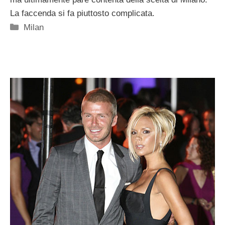
La faccenda si fa piuttosto complicata.
Categorie
Milan