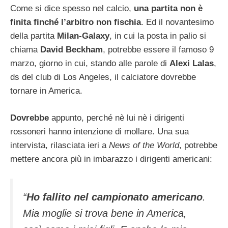
Come si dice spesso nel calcio,
una partita non è
finita finché l’arbitro non fischia
. Ed il novantesimo
della partita
Milan-Galaxy
, in cui la posta in palio si
chiama
David Beckham
, potrebbe essere il famoso 9
marzo, giorno in cui, stando alle parole di
Alexi Lalas
,
ds del club di Los Angeles, il calciatore dovrebbe
tornare in America.
Dovrebbe
appunto, perché nè lui nè i dirigenti
rossoneri hanno intenzione di mollare. Una sua
intervista, rilasciata ieri a
News of the World
, potrebbe
mettere ancora più in imbarazzo i dirigenti americani:
“
Ho fallito nel campionato americano
.
Mia moglie si trova bene in America,