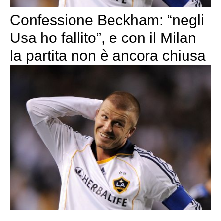
Confessione Beckham: “negli
Usa ho fallito”, e con il Milan
la partita non è ancora chiusa