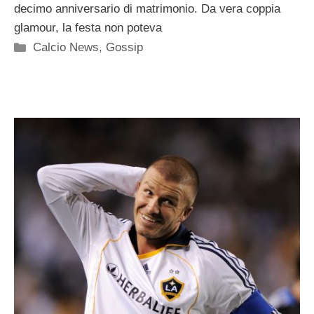
decimo anniversario di matrimonio. Da vera coppia
glamour, la festa non poteva
Categorie
Calcio News
,
Gossip