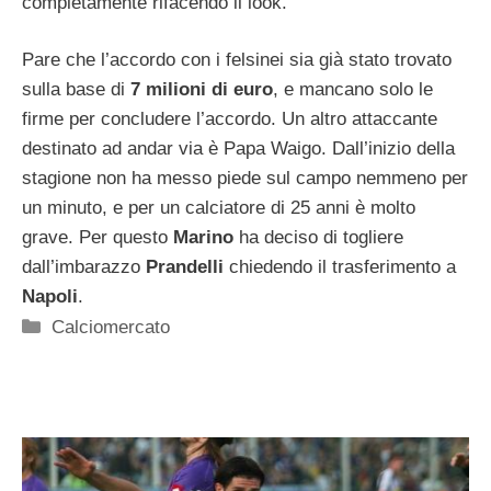
completamente rifacendo il look.
Pare che l’accordo con i felsinei sia già stato trovato
sulla base di
7 milioni di euro
, e mancano solo le
firme per concludere l’accordo. Un altro attaccante
destinato ad andar via è Papa Waigo. Dall’inizio della
stagione non ha messo piede sul campo nemmeno per
un minuto, e per un calciatore di 25 anni è molto
grave. Per questo
Marino
ha deciso di togliere
dall’imbarazzo
Prandelli
chiedendo il trasferimento a
Napoli
.
Categorie
Calciomercato