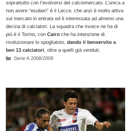
soprattutto con l’evolversi del calciomercato. L’unica a
non avere “esuberi” è il Lecce, che anzi è molto attiva
sul mercato in entrata ed è interessata ad almeno una
decina di calciatori. La squadra che invece ne ha di
più è il Torino, con
Cairo
che ha intenzione di
rivoluzionare lo spogliatoio,
dando il benservito a
ben 13 calciatori
, oltre a quelli già venduti.
Categorie
Serie A 2008/2009