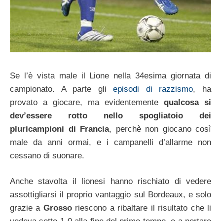
Se l’è vista male il Lione nella 34esima giornata di
campionato. A parte gli
episodi di razzismo
, ha
provato a giocare, ma evidentemente
qualcosa si
dev’essere rotto nello spogliatoio dei
pluricampioni di Francia
, perchè non giocano così
male da anni ormai, e i campanelli d’allarme non
cessano di suonare.
Anche stavolta il lionesi hanno rischiato di vedere
assottigliarsi il proprio vantaggio sul Bordeaux, e solo
grazie a
Grosso
riescono a ribaltare il risultato che li