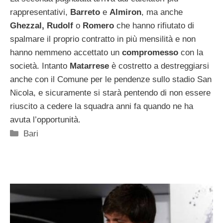
rappresentativi,
Barreto
e
Almiron
, ma anche
Ghezzal, Rudolf
o
Romero
che hanno rifiutato di
spalmare il proprio contratto in più mensilità e non
hanno nemmeno accettato un
compromesso
con la
società. Intanto
Matarrese
è costretto a destreggiarsi
anche con il Comune per le pendenze sullo stadio San
Nicola, e sicuramente si starà pentendo di non essere
riuscito a cedere la squadra anni fa quando ne ha
avuta l’opportunità.
Categorie
Bari