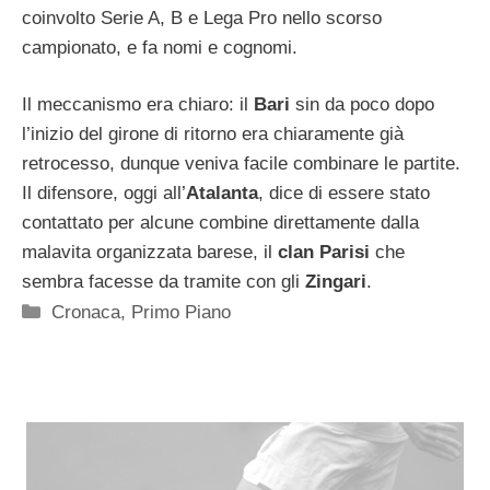
coinvolto Serie A, B e Lega Pro nello scorso
campionato, e fa nomi e cognomi.
Il meccanismo era chiaro: il
Bari
sin da poco dopo
l’inizio del girone di ritorno era chiaramente già
retrocesso, dunque veniva facile combinare le partite.
Il difensore, oggi all’
Atalanta
, dice di essere stato
contattato per alcune combine direttamente dalla
malavita organizzata barese, il
clan Parisi
che
sembra facesse da tramite con gli
Zingari
.
Categorie
Cronaca
,
Primo Piano