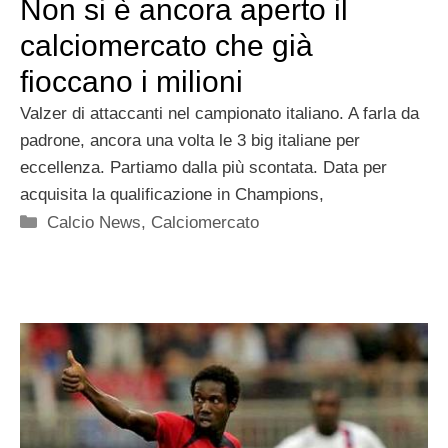
Non si è ancora aperto il
calciomercato che già
fioccano i milioni
Valzer di attaccanti nel campionato italiano. A farla da
padrone, ancora una volta le 3 big italiane per
eccellenza. Partiamo dalla più scontata. Data per
acquisita la qualificazione in Champions,
Categorie
Calcio News
,
Calciomercato