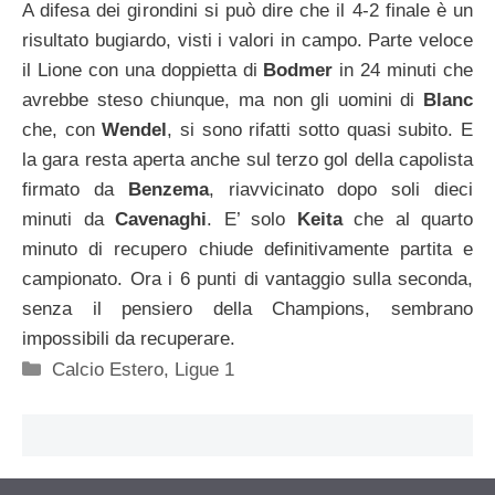
A difesa dei girondini si può dire che il 4-2 finale è un
risultato bugiardo, visti i valori in campo. Parte veloce
il Lione con una doppietta di
Bodmer
in 24 minuti che
avrebbe steso chiunque, ma non gli uomini di
Blanc
che, con
Wendel
, si sono rifatti sotto quasi subito. E
la gara resta aperta anche sul terzo gol della capolista
firmato da
Benzema
, riavvicinato dopo soli dieci
minuti da
Cavenaghi
. E’ solo
Keita
che al quarto
minuto di recupero chiude definitivamente partita e
campionato. Ora i 6 punti di vantaggio sulla seconda,
senza il pensiero della Champions, sembrano
impossibili da recuperare.
Categorie
Calcio Estero
,
Ligue 1