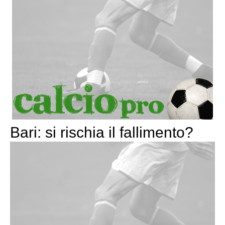
Bari: si rischia il fallimento?