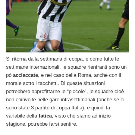
Si ritorna dalla settimana di coppa, e come tutte le
settimane internazionali, le squadre rientranti sono un
pò
acciaccate
, e nel caso della Roma, anche con il
morale sotto i tacchetti. Di queste situazioni
potrebbero approfittarne le “piccole”, le squadre cioè
non coinvolte nelle gare infrasettimanali (anche se ci
sono state 3 partite di coppa Italia), e quindi la
variabile della
fatica
, visto che siamo ad inizio
stagione, potrebbe farsi sentire.