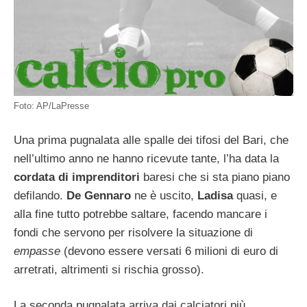
Foto: AP/LaPresse
Una prima pugnalata alle spalle dei tifosi del Bari, che
nell’ultimo anno ne hanno ricevute tante, l’ha data la
cordata di imprenditori
baresi che si sta piano piano
defilando.
De Gennaro
ne è uscito,
Ladisa
quasi, e
alla fine tutto potrebbe saltare, facendo mancare i
fondi che servono per risolvere la situazione di
empasse
(devono essere versati 6 milioni di euro di
arretrati, altrimenti si rischia grosso).
La seconda pugnalata arriva dai calciatori più