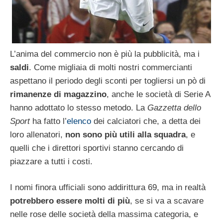
L’anima del commercio non è più la pubblicità, ma i
saldi
. Come migliaia di molti nostri commercianti
aspettano il periodo degli sconti per togliersi un pò di
rimanenze di magazzino
, anche le società di Serie A
hanno adottato lo stesso metodo. La
Gazzetta dello
Sport
ha fatto l’
elenco
dei calciatori che, a detta dei
loro allenatori,
non sono più utili alla squadra
, e
quelli che i direttori sportivi stanno cercando di
piazzare a tutti i costi.
I nomi finora ufficiali sono addirittura 69, ma in realtà
potrebbero essere molti di più
, se si va a scavare
nelle rose delle società della massima categoria, e