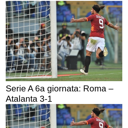
Serie A 6a giornata: Roma –
Atalanta 3-1