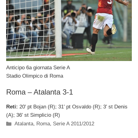
Anticipo 6a giornata Serie A
Stadio Olimpico di Roma
Roma – Atalanta 3-1
Reti:
20′ pt Bojan (R); 31′ pt Osvaldo (R); 3′ st Denis
(A); 36′ st Simplicio (R)
Categorie
Atalanta
,
Roma
,
Serie A 2011/2012