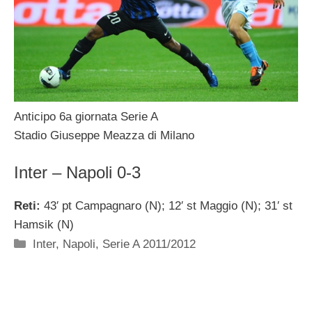
Anticipo 6a giornata Serie A
Stadio Giuseppe Meazza di Milano
Inter – Napoli 0-3
Reti:
43′ pt Campagnaro (N); 12′ st Maggio (N); 31′ st
Hamsik (N)
Categorie
Inter
,
Napoli
,
Serie A 2011/2012