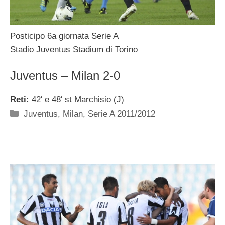
Posticipo 6a giornata Serie A
Stadio Juventus Stadium di Torino
Juventus – Milan 2-0
Reti:
42′ e 48′ st Marchisio (J)
Categorie
Juventus
,
Milan
,
Serie A 2011/2012