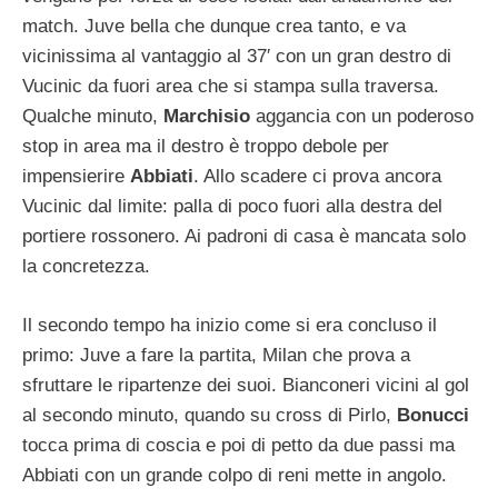
match. Juve bella che dunque crea tanto, e va
vicinissima al vantaggio al 37′ con un gran destro di
Vucinic da fuori area che si stampa sulla traversa.
Qualche minuto,
Marchisio
aggancia con un poderoso
stop in area ma il destro è troppo debole per
impensierire
Abbiati
. Allo scadere ci prova ancora
Vucinic dal limite: palla di poco fuori alla destra del
portiere rossonero. Ai padroni di casa è mancata solo
la concretezza.
Il secondo tempo ha inizio come si era concluso il
primo: Juve a fare la partita, Milan che prova a
sfruttare le ripartenze dei suoi. Bianconeri vicini al gol
al secondo minuto, quando su cross di Pirlo,
Bonucci
tocca prima di coscia e poi di petto da due passi ma
Abbiati con un grande colpo di reni mette in angolo.