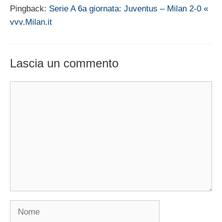
Pingback:
Serie A 6a giornata: Juventus – Milan 2-0 «
vvv.Milan.it
Lascia un commento
Commento
Nome