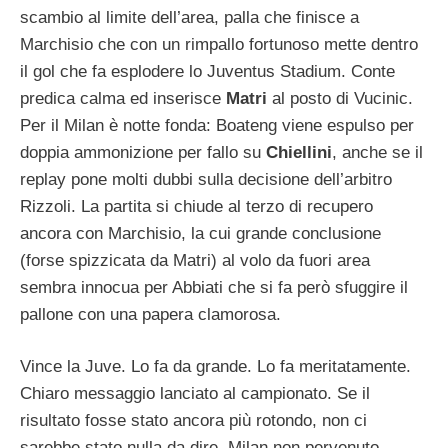
scambio al limite dell’area, palla che finisce a
Marchisio che con un rimpallo fortunoso mette dentro
il gol che fa esplodere lo Juventus Stadium. Conte
predica calma ed inserisce
Matri
al posto di Vucinic.
Per il Milan è notte fonda: Boateng viene espulso per
doppia ammonizione per fallo su
Chiellini
, anche se il
replay pone molti dubbi sulla decisione dell’arbitro
Rizzoli. La partita si chiude al terzo di recupero
ancora con Marchisio, la cui grande conclusione
(forse spizzicata da Matri) al volo da fuori area
sembra innocua per Abbiati che si fa però sfuggire il
pallone con una papera clamorosa.
Vince la Juve. Lo fa da grande. Lo fa meritatamente.
Chiaro messaggio lanciato al campionato. Se il
risultato fosse stato ancora più rotondo, non ci
sarebbe stato nulla da dire. Milan non pervenuto.