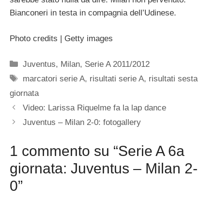
Bianconeri in testa in compagnia dell’Udinese.
Photo credits | Getty images
Categorie
Juventus
,
Milan
,
Serie A 2011/2012
Tag
marcatori serie A
,
risultati serie A
,
risultati sesta
giornata
Video: Larissa Riquelme fa la lap dance
Juventus – Milan 2-0: fotogallery
1 commento su “Serie A 6a
giornata: Juventus – Milan 2-
0”