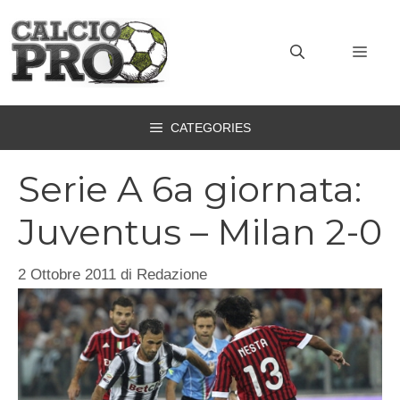
Vai
al
MEN
contenuto
CATEGORIES
Serie A 6a giornata:
Juventus – Milan 2-0
2 Ottobre 2011
di
Redazione