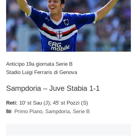
Anticipo 19a giornata Serie B
Stadio Luigi Ferraris di Genova
Sampdoria – Juve Stabia 1-1
Reti:
10′ st Sau (J); 45′ st Pozzi (S)
Categorie
Primo Piano
,
Sampdoria
,
Serie B