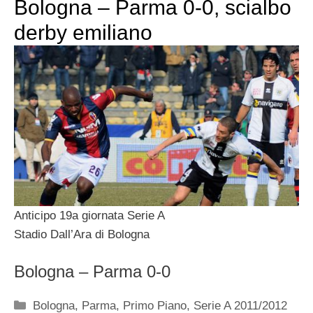
Bologna – Parma 0-0, scialbo
derby emiliano
Anticipo 19a giornata Serie A
Stadio Dall’Ara di Bologna
Bologna – Parma 0-0
Categorie
Bologna
,
Parma
,
Primo Piano
,
Serie A 2011/2012