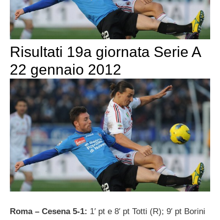
Risultati 19a giornata Serie A
22 gennaio 2012
Roma – Cesena 5-1:
1′ pt e 8′ pt Totti (R); 9′ pt Borini