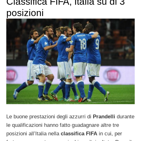
Classifica FIFA, Italia su di 3
posizioni
Le buone prestazioni degli azzurri di
Prandelli
durante
le qualificazioni hanno fatto guadagnare altre tre
posizioni all’Italia nella
classifica FIFA
in cui, per