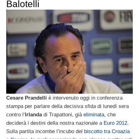
Balotelli
Cesare Prandelli
è intervenuto oggi in conferenza
stampa per parlare della decisiva sfida di lunedì sera
contro l’
Irlanda
di Trapattoni, già
eliminata
, che
deciderà i destini della nostra nazionale a
Euro 2012
.
Sulla partita incombe l’incubo del
biscotto tra Croazia