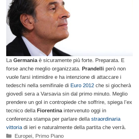
La
Germania
è sicuramente più forte. Preparata. E
forse anche meglio organizzata.
Prandelli
però non
vuole farsi intimidire e ha intenzione di attaccare i
tedeschi nella semifinale di
Euro 2012
che si giocherà
giovedì sera a Varsavia sin dal primo minuto. Meglio
prendere un gol in contropiede che soffrire, spiega l’ex
tecnico della
Fiorentina
intervenuto oggi in
conferenza stampa per parlare della
straordinaria
vittoria
di ieri e naturalmente della partita che verrà.
Categorie
Europei
,
Primo Piano