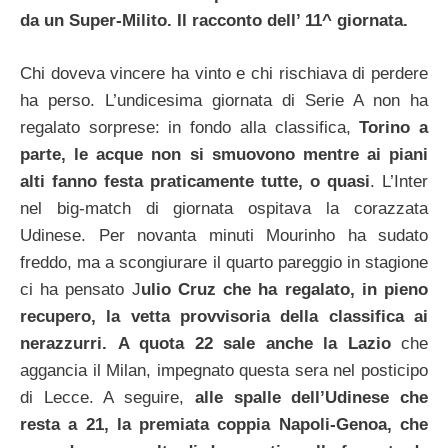
da un Super-Milito. Il racconto dell’ 11^ giornata.
Chi doveva vincere ha vinto e chi rischiava di perdere
ha perso. L’undicesima giornata di Serie A non ha
regalato sorprese: in fondo alla classifica,
Torino a
parte, le acque non si smuovono mentre ai piani
alti fanno festa praticamente tutte, o quasi
. L’Inter
nel big-match di giornata ospitava la corazzata
Udinese. Per novanta minuti Mourinho ha sudato
freddo, ma a scongiurare il quarto pareggio in stagione
ci ha pensato J
ulio Cruz che ha regalato, in pieno
recupero, la vetta provvisoria della classifica ai
nerazzurri.
A quota 22 sale anche la Lazio
che
aggancia il Milan, impegnato questa sera nel posticipo
di Lecce. A seguire,
alle spalle dell’Udinese che
resta a 21, la premiata coppia Napoli-Genoa, che