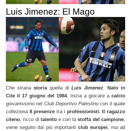
Luis Jimenez: El Mago
Che strana
storia
quella di
Luis Jimenez
.
Nato in
Cile il 17 giugno del 1984
, inizia a giocare a
calcio
giovanissimo nel
Club Deportivo Palestino
con il quale
colleziona
8 presenze
tra i
professionisti
.
Il ragazzo
cileno
, ricco di
talento
e con la
stoffa del campione
,
viene seguito dai più importanti
club europei
, ma ad