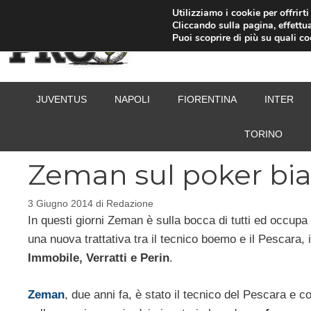
Vai
Utilizziamo i cookie per offrirt
Cliccando sulla pagina, effettua
al
Puoi scoprire di più su quali c
contenuto
JUVENTUS
NAPOLI
FIORENTINA
INTER
TORINO
Zeman sul poker bia
3 Giugno 2014
di
Redazione
In questi giorni Zeman è sulla bocca di tutti ed occupa 
una nuova trattativa tra il tecnico boemo e il Pescara, 
Immobile, Verratti e Perin
.
Zeman
, due anni fa, è stato il tecnico del Pescara e 