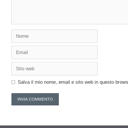
Nome
Email
Sito
web
Salva il mio nome, email e sito web in questo brow