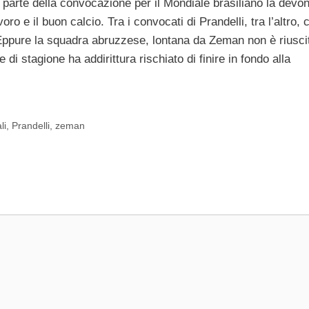
 parte della convocazione per il Mondiale brasiliano la devo
ro e il buon calcio. Tra i convocati di Prandelli, tra l’altro, 
Eppure la squadra abruzzese, lontana da Zeman non è riuscit
le di stagione ha addirittura rischiato di finire in fondo alla
li
,
Prandelli
,
zeman