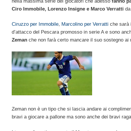
nella massima serie dei giocatori che adesso
fanno pa
Ciro Immobile, Lorenzo Insigne e Marco Verratti
da 
Ciruzzo per Immobile
,
Marcolino per Verratti
che sarà i
d’attacco del Pescara promosso in serie A e sono anch
Zeman
che non farà certo mancare il suo sostegno ai ra
Zeman non è un tipo che si lascia andare ai compliment
bravi a giocare a pallone ma sono anche dei bravi ragaz