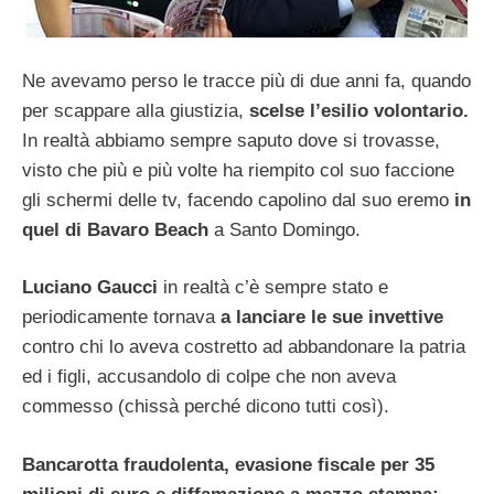
Ne avevamo perso le tracce più di due anni fa, quando
per scappare alla giustizia,
scelse l’esilio volontario.
In realtà abbiamo sempre saputo dove si trovasse,
visto che più e più volte ha riempito col suo faccione
gli schermi delle tv, facendo capolino dal suo eremo
in
quel di Bavaro Beach
a Santo Domingo.
Luciano Gaucci
in realtà c’è sempre stato e
periodicamente tornava
a lanciare le sue invettive
contro chi lo aveva costretto ad abbandonare la patria
ed i figli, accusandolo di colpe che non aveva
commesso (chissà perché dicono tutti così).
Bancarotta fraudolenta, evasione fiscale per 35