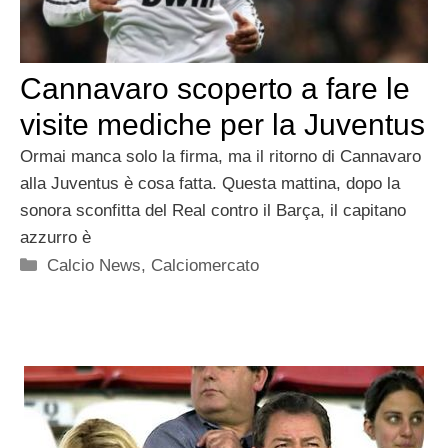
Cannavaro scoperto a fare le
visite mediche per la Juventus
Ormai manca solo la firma, ma il ritorno di Cannavaro
alla Juventus è cosa fatta. Questa mattina, dopo la
sonora sconfitta del Real contro il Barça, il capitano
azzurro è
Categorie
Calcio News
,
Calciomercato