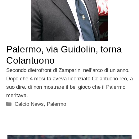
Palermo, via Guidolin, torna
Colantuono
Secondo dietrofront di Zamparini nell’arco di un anno.
Dopo che 4 mesi fa aveva licenziato Colantuono reo, a
suo dire, di non mostrare il bel gioco che il Palermo
meritava,
Categorie
Calcio News
,
Palermo