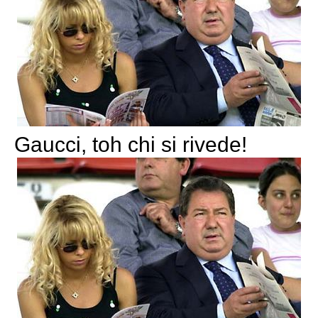
Gaucci, toh chi si rivede!