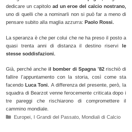
dedicare un capitolo
ad un eroe del calcio nostrano,
uno di quelli che a nominarli non si può far a meno di
pensare subito alla maglia azzurra:
Paolo Rossi.
La speranza è che per colui che ne ha preso il posto a
quasi trenta anni di distanza il destino riservi
le
stesse soddisfazioni.
Già, perché anche
il bomber di Spagna ’82
rischiò di
fallire l’appuntamento con la storia, così come sta
facendo
Luca Toni.
A differenza del presente, però, la
squadra di Bearzot venne ferocemente criticata dopo i
tre pareggi che rischiarono di compromettere il
cammino mondiale.
Categorie
Europei
,
I Grandi del Passato
,
Mondiali di Calcio