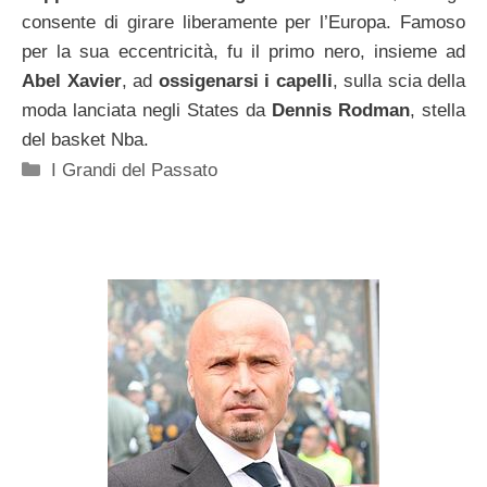
consente di girare liberamente per l’Europa. Famoso
per la sua eccentricità, fu il primo nero, insieme ad
Abel Xavier
, ad
ossigenarsi i capelli
, sulla scia della
moda lanciata negli States da
Dennis Rodman
, stella
del basket Nba.
Categorie
I Grandi del Passato