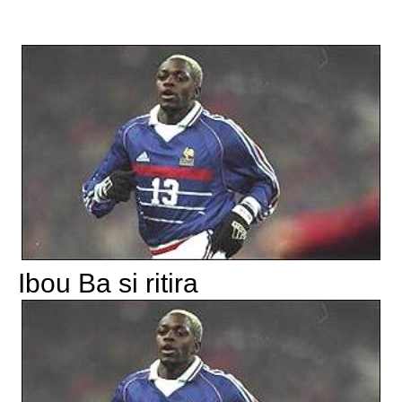
Ibou Ba si ritira