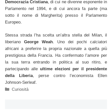
Democrazia Cristiana
, di cui ne divenne esponente in
Parlamento nel 1994, e di cui ancora fa parte (ma
sotto il nome di Margherita) presso il Parlamento
Europeo.
Stessa strada l’ha scelta un’altra stella del Milan, il
liberiano
George Weah
. Uno dei pochi calciatori
africani a preferire la propria nazionale a quella più
prestigiosa della Francia. Ha confermato l’amore per
la sua terra entrando in politica al suo ritiro, e
partecipando alle
ultime elezioni per il presidente
della Liberia
, perse contro l’economista Ellen
Johnson-Serleaf.
Categorie
Curiosità