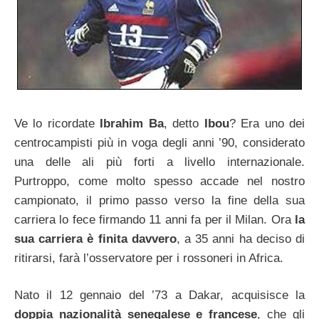
Ve lo ricordate
Ibrahim Ba
, detto
Ibou
? Era uno dei
centrocampisti più in voga degli anni ’90, considerato
una delle ali più forti a livello internazionale.
Purtroppo, come molto spesso accade nel nostro
campionato, il primo passo verso la fine della sua
carriera lo fece firmando 11 anni fa per il Milan. Ora
la
sua carriera è finita davvero
, a 35 anni ha deciso di
ritirarsi, farà l’osservatore per i rossoneri in Africa.
Nato il 12 gennaio del ’73 a Dakar, acquisisce la
doppia nazionalità senegalese e francese
, che gli