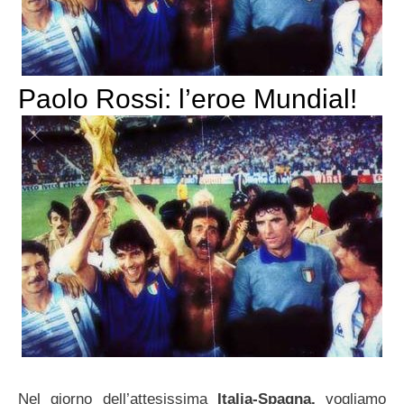
Paolo Rossi: l’eroe Mundial!
Nel giorno dell’attesissima
Italia-Spagna,
vogliamo