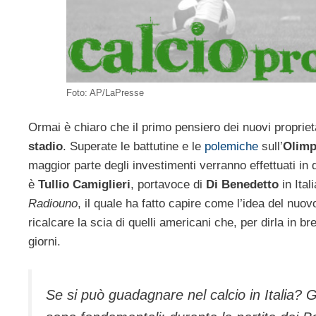
Foto: AP/LaPresse
Ormai è chiaro che il primo pensiero dei nuovi propriet
stadio
. Superate le battutine e le
polemiche
sull’
Olimp
maggior parte degli investimenti verranno effettuati in 
è
Tullio Camiglieri
, portavoce di
Di Benedetto
in Ital
Radiouno
, il quale ha fatto capire come l’idea del nu
ricalcare la scia di quelli americani che, per dirla in bre
giorni.
Se si può guadagnare nel calcio in Italia? Gl