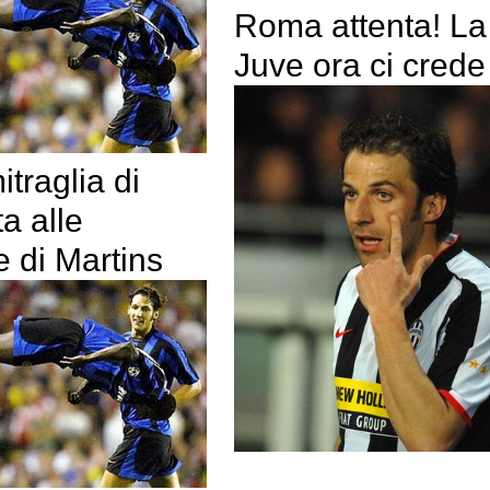
Roma attenta! La
Juve ora ci crede
itraglia di
ta alle
e di Martins