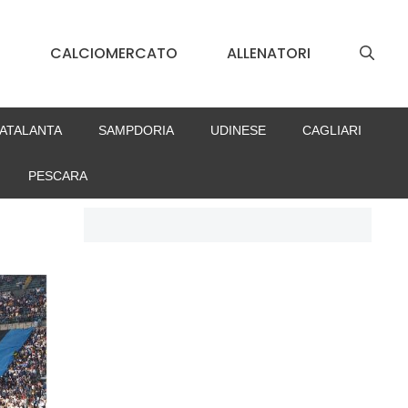
S
CALCIOMERCATO
ALLENATORI
ATALANTA
SAMPDORIA
UDINESE
CAGLIARI
PESCARA