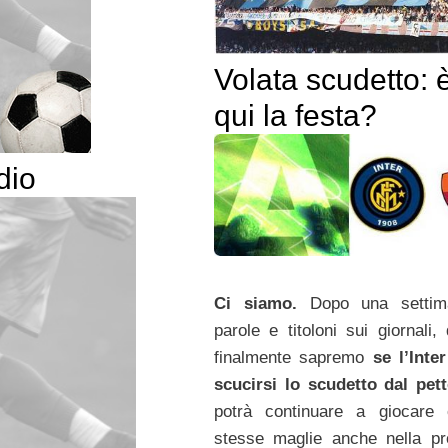
Volata scudetto: 
qui la festa?
dio
Ci siamo.
Dopo una settim
parole e titoloni sui giornali,
finalmente sapremo
se l’Inte
scucirsi lo scudetto dal pet
potrà continuare a giocare 
stesse maglie anche nella p