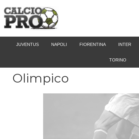
Vai
al
contenuto
JUVENTUS
NAPOLI
FIORENTINA
INTER
TORINO
Olimpico