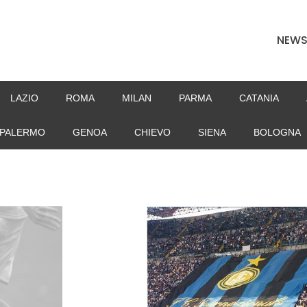
NEW
LAZIO
ROMA
MILAN
PARMA
CATANIA
PALERMO
GENOA
CHIEVO
SIENA
BOLOGNA