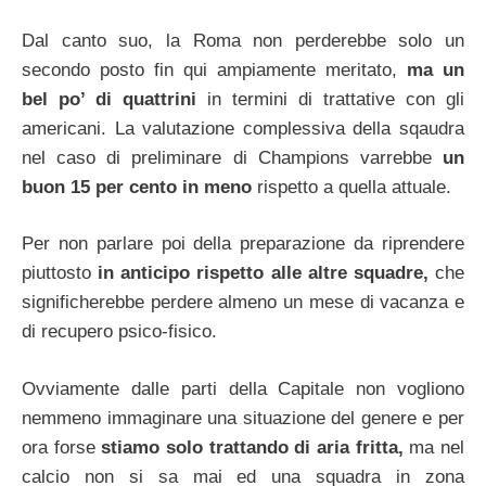
Dal canto suo, la Roma non perderebbe solo un
secondo posto fin qui ampiamente meritato,
ma un
bel po’ di quattrini
in termini di trattative con gli
americani. La valutazione complessiva della sqaudra
nel caso di preliminare di Champions varrebbe
un
buon 15 per cento in meno
rispetto a quella attuale.
Per non parlare poi della preparazione da riprendere
piuttosto
in anticipo rispetto alle altre squadre,
che
significherebbe perdere almeno un mese di vacanza e
di recupero psico-fisico.
Ovviamente dalle parti della Capitale non vogliono
nemmeno immaginare una situazione del genere e per
ora forse
stiamo solo trattando di aria fritta,
ma nel
calcio non si sa mai ed una squadra in zona