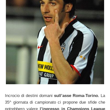
Incrocio di destini domani
sull’asse Roma-Torino.
La
35^ giornata di campionato ci propone due sfide che
potrebbero valere
l’ingresso in Champions League