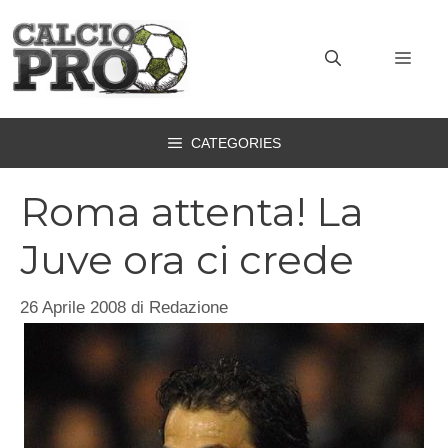
Vai
al
MEN
contenuto
CATEGORIES
Roma attenta! La
Juve ora ci crede
26 Aprile 2008
di
Redazione