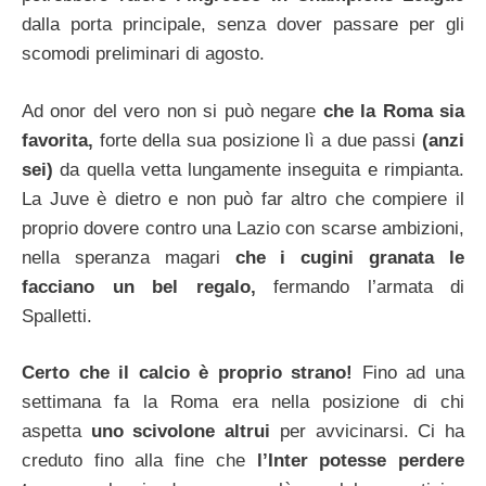
dalla porta principale, senza dover passare per gli
scomodi preliminari di agosto.
Ad onor del vero non si può negare
che la Roma sia
favorita,
forte della sua posizione lì a due passi
(anzi
sei)
da quella vetta lungamente inseguita e rimpianta.
La Juve è dietro e non può far altro che compiere il
proprio dovere contro una Lazio con scarse ambizioni,
nella speranza magari
che i cugini granata le
facciano un bel regalo,
fermando l’armata di
Spalletti.
Certo che il calcio è proprio strano!
Fino ad una
settimana fa la Roma era nella posizione di chi
aspetta
uno scivolone altrui
per avvicinarsi. Ci ha
creduto fino alla fine che
l’Inter potesse perdere