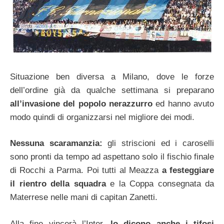
Situazione ben diversa a Milano, dove le forze
dell’ordine già da qualche settimana si preparano
all’invasione del popolo nerazzurro
ed hanno avuto
modo quindi di organizzarsi nel migliore dei modi.
Nessuna scaramanzia:
gli striscioni ed i caroselli
sono pronti da tempo ad aspettano solo il fischio finale
di Rocchi a Parma. Poi tutti al Meazza
a festeggiare
il rientro della squadra
e la Coppa consegnata da
Materrese nelle mani di capitan Zanetti.
Alla fine vincerà l’Inter,
lo dicono anche i tifosi