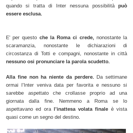
quando si tratta di Inter nessuna possibilità
può
essere esclusa.
E’ per questo
che la Roma ci crede,
nonostante la
scaramanzia, nonostante le dichiarazioni di
circostanza di Totti e compagni, nonostante in città
nessuno osi pronunciare la parola scudetto.
Alla fine non ha niente da perdere.
Da settimane
ormai l’Inter veniva data per favorita e nessuno si
sarebbe aspettato che crollasse proprio ad una
giornata dalla fine. Nemmeno a Roma se lo
aspettavano ed ora
l’inattesa volata finale
è vista
quasi come un segno del destino.