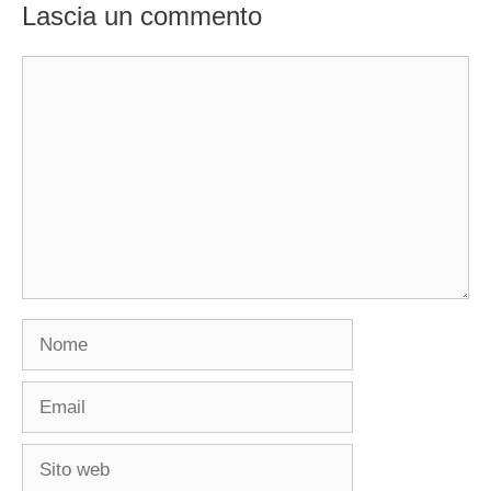
Lascia un commento
Commento
Nome
Email
Sito
web