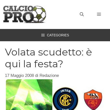
Vai
al
MEN
contenuto
CATEGORIES
Volata scudetto: è
qui la festa?
17 Maggio 2008
di
Redazione