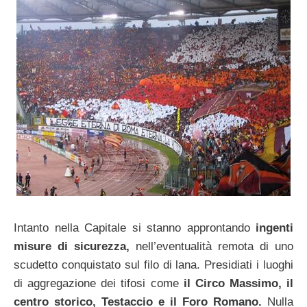
Intanto nella Capitale si stanno approntando
ingenti
misure di sicurezza,
nell’eventualità remota di uno
scudetto conquistato sul filo di lana. Presidiati i luoghi
di aggregazione dei tifosi come
il Circo Massimo, il
centro storico, Testaccio e il Foro Romano.
Nulla