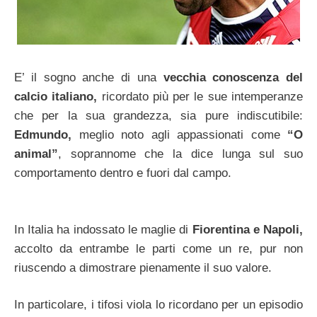
E’ il sogno anche di una
vecchia conoscenza del
calcio italiano,
ricordato più per le sue intemperanze
che per la sua grandezza, sia pure indiscutibile:
Edmundo,
meglio noto agli appassionati come
“O
animal”
, soprannome che la dice lunga sul suo
comportamento dentro e fuori dal campo.
In Italia ha indossato le maglie di
Fiorentina e Napoli,
accolto da entrambe le parti come un re, pur non
riuscendo a dimostrare pienamente il suo valore.
In particolare, i tifosi viola lo ricordano per un episodio