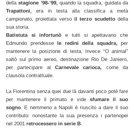
della
stagione ’98-’99,
quando la squadra, guidata da
Trapattoni,
era in testa alla classifica a metà
campionato, proiettata verso
il terzo scudetto
della
sua storia.
Batistuta si infortunò
e tutti si apettavano che
Edmundo prendesse
le redini della squadra,
per
mantenere la posizione di testa. Invece “O animal”
saltò sul primo aereo, destinazione Rio De Janiero,
per partecipare al
Carnevale carioca,
come da
clausola contrattuale.
La Fiorentina senza quei due là davanti poco poté fare
per mantenere il primato e vide
sfumare il suo
sogno
. E nemmeno a Napoli è riuscito a dare il suo
contributo: nonostante la sua presenza i partenopei
nel 2001
retrocessero in serie B
.