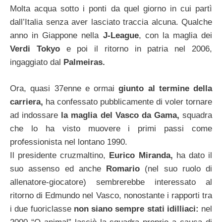
Molta acqua sotto i ponti da quel giorno in cui partì
dall’Italia senza aver lasciato traccia alcuna. Qualche
anno in Giappone nella
J-League
, con la maglia dei
Verdi Tokyo
e poi il ritorno in patria nel 2006,
ingaggiato dal
Palmeiras.
Ora, quasi 37enne e ormai
giunto al termine della
carriera,
ha confessato pubblicamente di voler tornare
ad indossare
la maglia del Vasco da Gama,
squadra
che lo ha visto muovere i primi passi come
professionista nel lontano 1990.
Il presidente cruzmaltino,
Eurico Miranda,
ha dato il
suo assenso ed anche
Romario
(nel suo ruolo di
allenatore-giocatore) sembrerebbe interessato al
ritorno di Edmundo nel Vasco, nonostante i rapporti tra
i due fuoriclasse
non siano sempre stati idilliaci:
nel