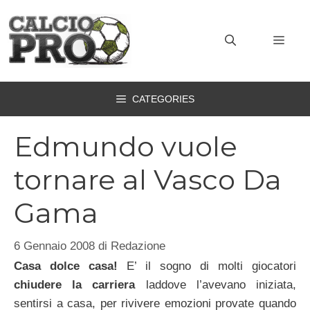
Vai
al
MEN
contenuto
CATEGORIES
Edmundo vuole
tornare al Vasco Da
Gama
6 Gennaio 2008
di
Redazione
Casa dolce casa!
E’ il sogno di molti giocatori
chiudere la carriera
laddove l’avevano iniziata,
sentirsi a casa, per rivivere emozioni provate quando