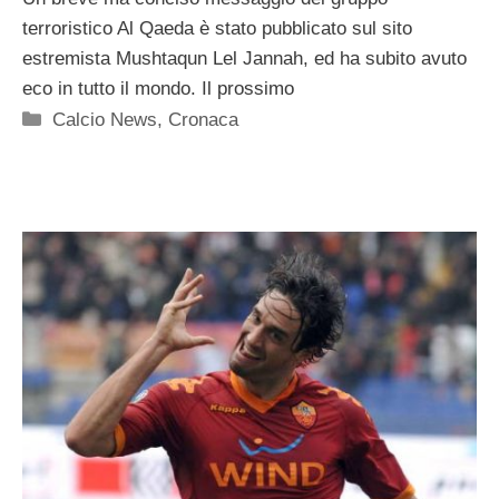
terroristico Al Qaeda è stato pubblicato sul sito
estremista Mushtaqun Lel Jannah, ed ha subito avuto
eco in tutto il mondo. Il prossimo
Categorie
Calcio News
,
Cronaca