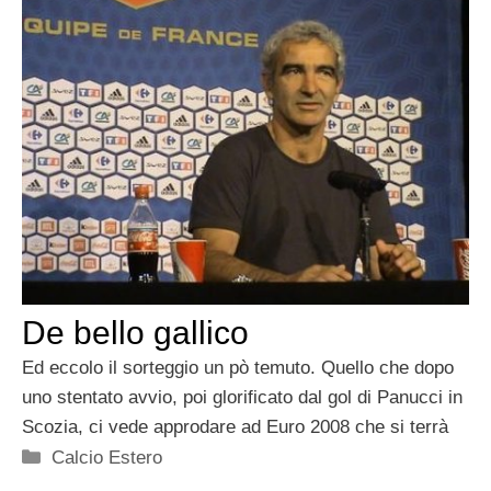
De bello gallico
Ed eccolo il sorteggio un pò temuto. Quello che dopo
uno stentato avvio, poi glorificato dal gol di Panucci in
Scozia, ci vede approdare ad Euro 2008 che si terrà
Categorie
Calcio Estero