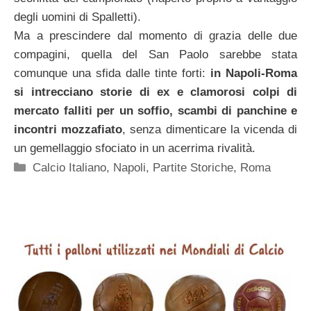
degli uomini di Spalletti).
Ma a prescindere dal momento di grazia delle due
compagini, quella del San Paolo sarebbe stata
comunque una sfida dalle tinte forti:
in Napoli-Roma
si intrecciano storie di ex e clamorosi colpi di
mercato falliti per un soffio, scambi di panchine e
incontri mozzafiato
, senza dimenticare la vicenda di
un gemellaggio sfociato in un acerrima rivalità.
Categorie
Calcio Italiano
,
Napoli
,
Partite Storiche
,
Roma