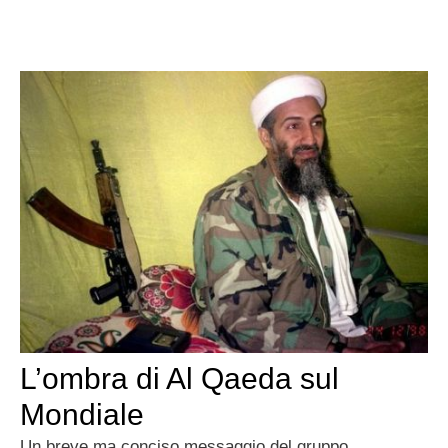
L’ombra di Al Qaeda sul
Mondiale
Un breve ma conciso messaggio del gruppo