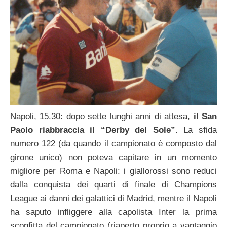
Napoli, 15.30: dopo sette lunghi anni di attesa,
il San
Paolo riabbraccia il “Derby del Sole”
. La sfida
numero 122 (da quando il campionato è composto dal
girone unico) non poteva capitare in un momento
migliore per Roma e Napoli: i giallorossi sono reduci
dalla conquista dei quarti di finale di Champions
League ai danni dei galattici di Madrid, mentre il Napoli
ha saputo infliggere alla capolista Inter la prima
sconfitta del campionato (riaperto proprio a vantaggio