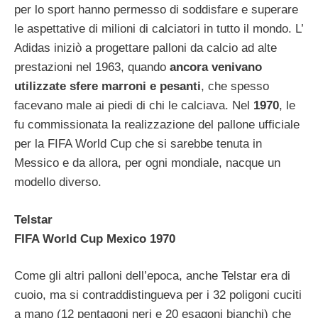
per lo sport hanno permesso di soddisfare e superare
le aspettative di milioni di calciatori in tutto il mondo. L’
Adidas iniziò a progettare palloni da calcio ad alte
prestazioni nel 1963, quando
ancora venivano
utilizzate sfere marroni e pesanti
, che spesso
facevano male ai piedi di chi le calciava. Nel
1970
, le
fu commissionata la realizzazione del pallone ufficiale
per la FIFA World Cup che si sarebbe tenuta in
Messico e da allora, per ogni mondiale, nacque un
modello diverso.
Telstar
FIFA World Cup Mexico 1970
Come gli altri palloni dell’epoca, anche Telstar era di
cuoio, ma si contraddistingueva per i 32 poligoni cuciti
a mano (12 pentagoni neri e 20 esagoni bianchi) che