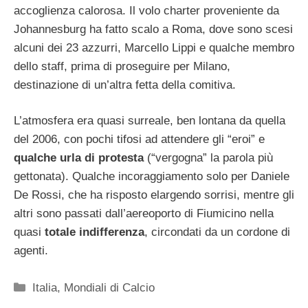
accoglienza calorosa. Il volo charter proveniente da
Johannesburg ha fatto scalo a Roma, dove sono scesi
alcuni dei 23 azzurri, Marcello Lippi e qualche membro
dello staff, prima di proseguire per Milano,
destinazione di un’altra fetta della comitiva.
L’atmosfera era quasi surreale, ben lontana da quella
del 2006, con pochi tifosi ad attendere gli “eroi” e
qualche urla di protesta
(“vergogna” la parola più
gettonata). Qualche incoraggiamento solo per Daniele
De Rossi, che ha risposto elargendo sorrisi, mentre gli
altri sono passati dall’aereoporto di Fiumicino nella
quasi
totale indifferenza
, circondati da un cordone di
agenti.
Categorie
Italia
,
Mondiali di Calcio