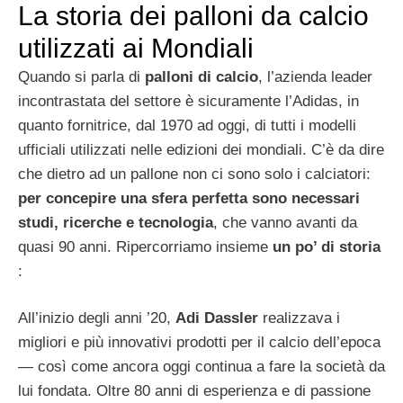
La storia dei palloni da calcio
utilizzati ai Mondiali
Quando si parla di
palloni di calcio
, l’azienda leader
incontrastata del settore è sicuramente l’Adidas, in
quanto fornitrice, dal 1970 ad oggi, di tutti i modelli
ufficiali utilizzati nelle edizioni dei mondiali. C’è da dire
che dietro ad un pallone non ci sono solo i calciatori:
per concepire una sfera perfetta sono necessari
studi, ricerche e tecnologia
, che vanno avanti da
quasi 90 anni. Ripercorriamo insieme
un po’ di storia
:
All’inizio degli anni ’20,
Adi Dassler
realizzava i
migliori e più innovativi prodotti per il calcio dell’epoca
― così come ancora oggi continua a fare la società da
lui fondata. Oltre 80 anni di esperienza e di passione