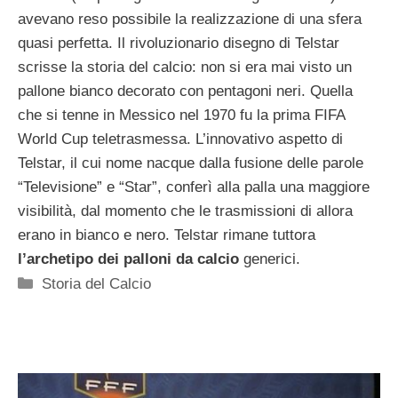
avevano reso possibile la realizzazione di una sfera
quasi perfetta. Il rivoluzionario disegno di Telstar
scrisse la storia del calcio: non si era mai visto un
pallone bianco decorato con pentagoni neri. Quella
che si tenne in Messico nel 1970 fu la prima FIFA
World Cup teletrasmessa. L’innovativo aspetto di
Telstar, il cui nome nacque dalla fusione delle parole
“Televisione” e “Star”, conferì alla palla una maggiore
visibilità, dal momento che le trasmissioni di allora
erano in bianco e nero. Telstar rimane tuttora
l’archetipo dei palloni da calcio
generici.
Categorie
Storia del Calcio