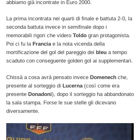
abbiamo già incontrate in Euro 2000.
La prima incontrata nei quarti di finale e battuta 2-0, la
seconda battuta invece in semifinale dopo i
memorabili rigori che videro
Toldo
gran protagonista.
Poi ci fu la
Francia
e la nota vicenda della
mortificazione del gol del pareggio dei
bleu
a tempo
scaduto con conseguente golden gol ai supplementari.
Chissà a cosa avrà pensato invece
Domenech
che,
presente al sorteggio di
Lucerna
(così come era
presente
Donadoni
), dopo il sorteggio ha abbandonato
la sala stampa. Forse le sue stelle gli dicevano
diversamente.