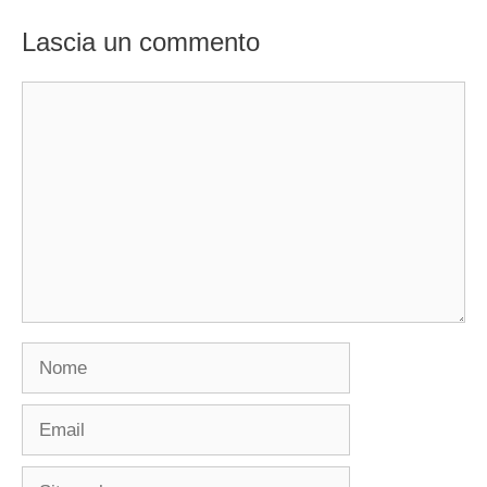
Lascia un commento
Commento
Nome
Email
Sito