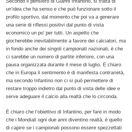
Secondo il pensiero di Gianni Infantino, si tratta di
un’idea che ha senso e che può funzionare sotto il
profilo sportivo, dal momento che poi va a generare
una serie di riflessi positivi dal punto di vista
economico un po’ per tutti. Un aspetto che
giocherebbe inevitabilmente a favore dei calciatori, ma
in fondo anche dei singoli campionati nazionali, è che
ci sarebbe un numero di partite inferiore, con una
pausa organizzata durante il mese di luglio. È chiaro
che in Europa il sentimento è di manifesta contrarietà,
ma secondo Infantino non ci si può permettere di
restare troppo indietro dal punto di vista delle idee e
serve adeguare il calcio alla realtà che lo circonda.
È chiaro che l’obiettivo di Infantino, per fare in modo
che i Mondiali ogni due anni diventino realtà, è quello
di capire se i campionati possono essere spezzettati