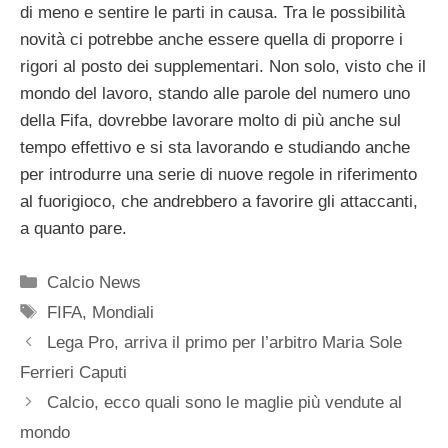
di meno e sentire le parti in causa. Tra le possibilità
novità ci potrebbe anche essere quella di proporre i
rigori al posto dei supplementari. Non solo, visto che il
mondo del lavoro, stando alle parole del numero uno
della Fifa, dovrebbe lavorare molto di più anche sul
tempo effettivo e si sta lavorando e studiando anche
per introdurre una serie di nuove regole in riferimento
al fuorigioco, che andrebbero a favorire gli attaccanti,
a quanto pare.
Categorie
Calcio News
Tag
FIFA
,
Mondiali
Lega Pro, arriva il primo per l’arbitro Maria Sole
Ferrieri Caputi
Calcio, ecco quali sono le maglie più vendute al
mondo