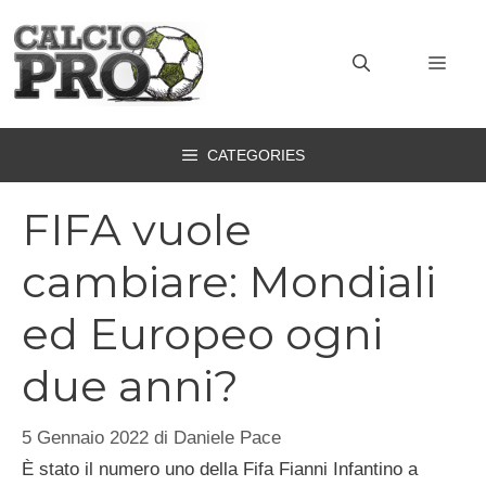
Vai
al
MEN
contenuto
CATEGORIES
FIFA vuole
cambiare: Mondiali
ed Europeo ogni
due anni?
5 Gennaio 2022
di
Daniele Pace
È stato il numero uno della Fifa Fianni Infantino a