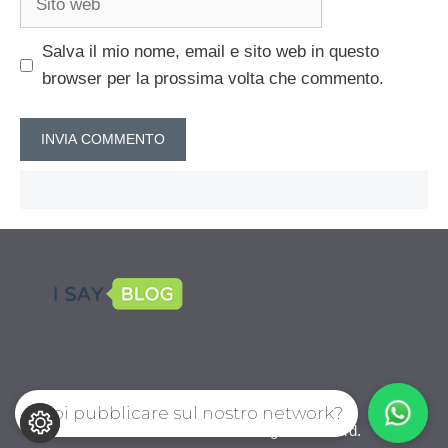
web
Salva il mio nome, email e sito web in questo
browser per la prossima volta che commento.
Vuoi pubblicare sul nostro network?
CalcioPro.com © 2026. All right reserverd.