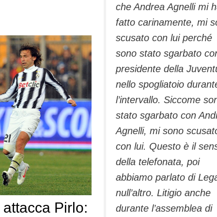
che Andrea Agnelli mi 
fatto carinamente, mi 
scusato con lui perché
sono stato sgarbato con
presidente della Juvent
nello spogliatoio durant
l’intervallo. Siccome so
stato sgarbato con And
Agnelli, mi sono scusat
con lui. Questo è il sen
della telefonata, poi
abbiamo parlato di Leg
null’altro. Litigio anche
 attacca Pirlo:
durante l’assemblea di