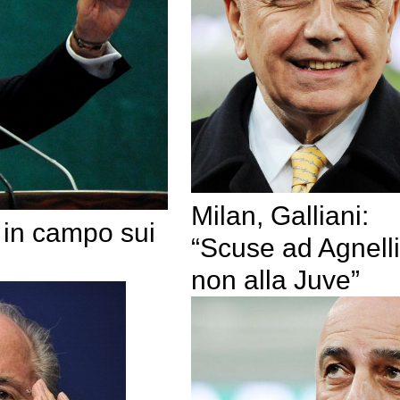
Milan, Galliani:
a in campo sui
“Scuse ad Agnelli
non alla Juve”