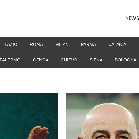
NEW
LAZIO
ROMA
MILAN
PARMA
CATANIA
PALERMO
GENOA
CHIEVO
SIENA
BOLOGNA