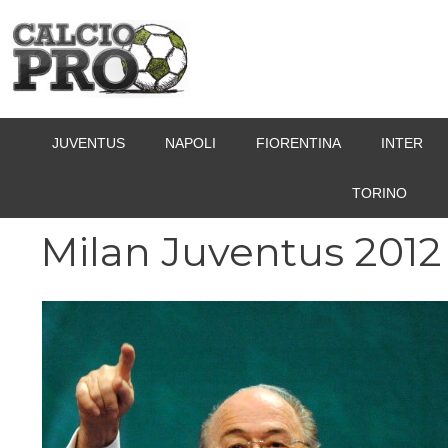
Vai
al
contenuto
JUVENTUS
NAPOLI
FIORENTINA
INTER
TORINO
Milan Juventus 2012