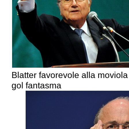
Blatter favorevole alla moviol
gol fantasma