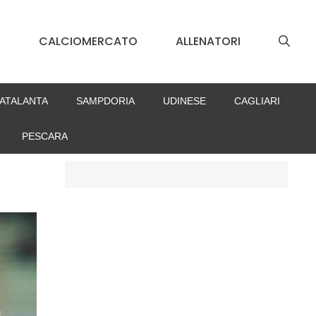
S
CALCIOMERCATO
ALLENATORI
ATALANTA
SAMPDORIA
UDINESE
CAGLIARI
PESCARA