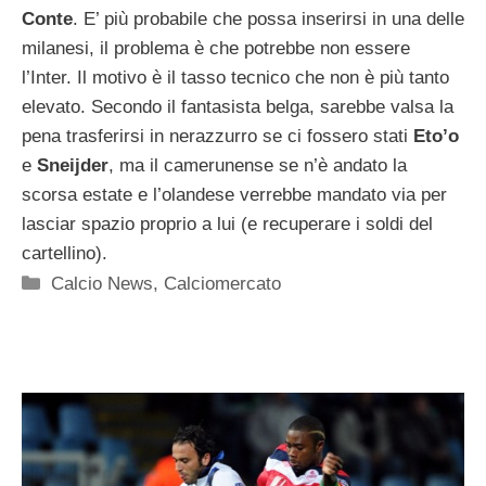
Conte
. E’ più probabile che possa inserirsi in una delle
milanesi, il problema è che potrebbe non essere
l’Inter. Il motivo è il tasso tecnico che non è più tanto
elevato. Secondo il fantasista belga, sarebbe valsa la
pena trasferirsi in nerazzurro se ci fossero stati
Eto’o
e
Sneijder
, ma il camerunense se n’è andato la
scorsa estate e l’olandese verrebbe mandato via per
lasciar spazio proprio a lui (e recuperare i soldi del
cartellino).
Categorie
Calcio News
,
Calciomercato