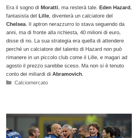
Era il sogno di
Moratti
, ma resterà tale.
Eden Hazard
,
fantasista del
Lille
, diventerà un calciatore del
Chelsea
. Il aptron nerazzurro lo stava seguendo da
anni, ma di fronte alla richiesta, 40 milioni di euro,
disse di no. La sua strategia era quella di attendere
perché un calciatore del talento di Hazard non può
rimanere in un piccolo club come il Lille, e magari ad
agosto il prezzo sarebbe sceso. Ma non si è tenuto
conto dei miliardi di
Abramovich
.
Categorie
Calciomercato