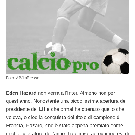
Foto: AP/LaPresse
Eden Hazard
non verrà all’Inter. Almeno non per
quest’anno. Nonostante una piccolissima apertura del
presidente del
Lille
che ormai ha ottenuto quello che
voleva, e cioè la conquista del titolo di campione di
Francia, Hazard, che è stato appena premiato come
miglior giocatore dell’anno, ha chiuso ad ogni ipotesi di