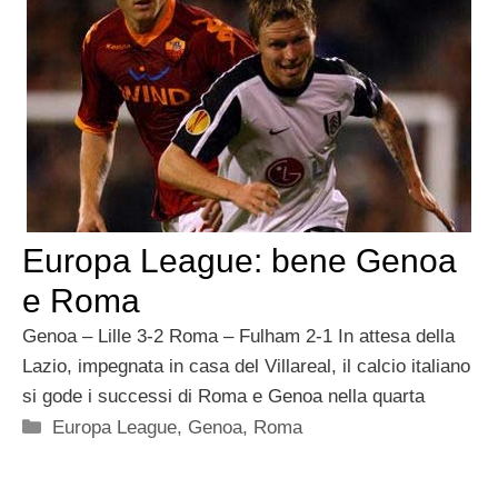
Europa League: bene Genoa
e Roma
Genoa – Lille 3-2 Roma – Fulham 2-1 In attesa della
Lazio, impegnata in casa del Villareal, il calcio italiano
si gode i successi di Roma e Genoa nella quarta
Categorie
Europa League
,
Genoa
,
Roma