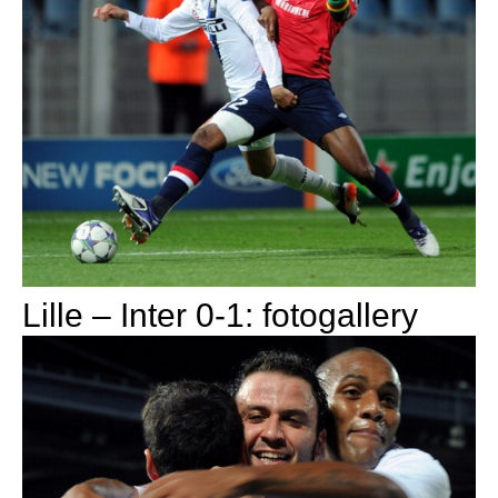
Lille – Inter 0-1: fotogallery