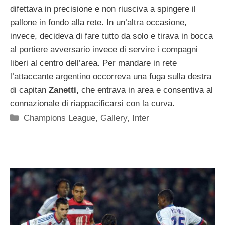
difettava in precisione e non riusciva a spingere il
pallone in fondo alla rete. In un’altra occasione,
invece, decideva di fare tutto da solo e tirava in bocca
al portiere avversario invece di servire i compagni
liberi al centro dell’area. Per mandare in rete
l’attaccante argentino occorreva una fuga sulla destra
di capitan
Zanetti,
che entrava in area e consentiva al
connazionale di riappacificarsi con la curva.
Categorie
Champions League
,
Gallery
,
Inter