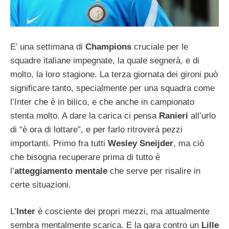
E’ una settimana di
Champions
cruciale per le
squadre italiane impegnate, la quale segnerà, e di
molto, la loro stagione. La terza giornata dei gironi può
significare tanto, specialmente per una squadra come
l’Inter che è in bilico, e che anche in campionato
stenta molto. A dare la carica ci pensa
Ranieri
all’urlo
di “è ora di lottare”, e per farlo ritroverà pezzi
importanti. Primo fra tutti
Wesley Sneijder
, ma ciò
che bisogna recuperare prima di tutto è
l’
atteggiamento mentale
che serve per risalire in
certe situazioni.
L’
Inter
è cosciente dei propri mezzi, ma attualmente
sembra mentalmente scarica. E la gara contro un
Lille