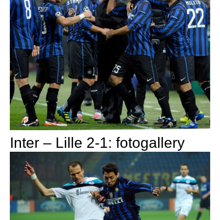
Inter – Lille 2-1: fotogallery