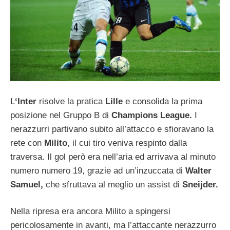
L
‘Inter
risolve la pratica
Lille
e consolida la prima
posizione nel Gruppo B di
Champions League.
I
nerazzurri partivano subito all’attacco e sfioravano la
rete con
Milito
, il cui tiro veniva respinto dalla
traversa. Il gol però era nell’aria ed arrivava al minuto
numero numero 19, grazie ad un’inzuccata di
Walter
Samuel,
che sfruttava al meglio un assist di
Sneijder.
Nella ripresa era ancora Milito a spingersi
pericolosamente in avanti, ma l’attaccante nerazzurro