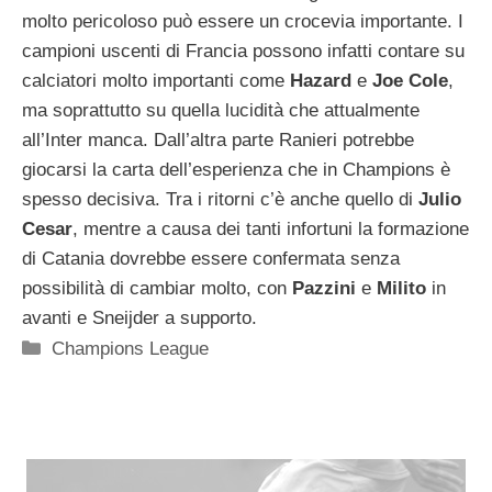
molto pericoloso può essere un crocevia importante. I
campioni uscenti di Francia possono infatti contare su
calciatori molto importanti come
Hazard
e
Joe Cole
,
ma soprattutto su quella lucidità che attualmente
all’Inter manca. Dall’altra parte Ranieri potrebbe
giocarsi la carta dell’esperienza che in Champions è
spesso decisiva. Tra i ritorni c’è anche quello di
Julio
Cesar
, mentre a causa dei tanti infortuni la formazione
di Catania dovrebbe essere confermata senza
possibilità di cambiar molto, con
Pazzini
e
Milito
in
avanti e Sneijder a supporto.
Categorie
Champions League