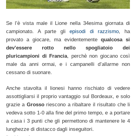
Se l’è vista male il Lione nella 34esima giornata di
campionato. A parte gli
episodi di razzismo
, ha
provato a giocare, ma evidentemente
qualcosa si
dev’essere rotto nello spogliatoio dei
pluricampioni di Francia
, perchè non giocano così
male da anni ormai, e i campanelli d’allarme non
cessano di suonare.
Anche stavolta il lionesi hanno rischiato di vedere
assottigliarsi il proprio vantaggio sul Bordeaux, e solo
grazie a
Grosso
riescono a ribaltare il risultato che li
vedeva sotto 1-0 alla fine del primo tempo, e a portare
a casa i 3 punti che gli permettono di mantenere le 4
lunghezze di distacco dagli inseguitori.