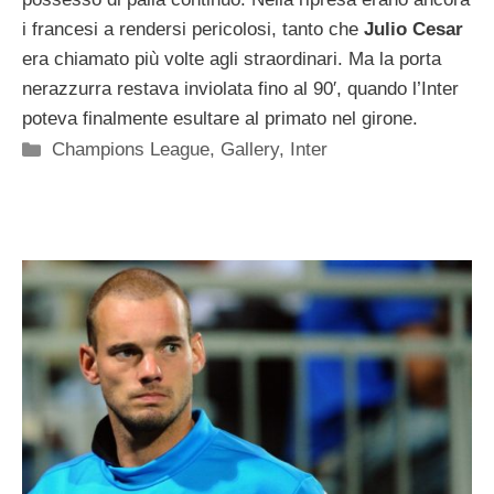
i francesi a rendersi pericolosi, tanto che
Julio Cesar
era chiamato più volte agli straordinari. Ma la porta
nerazzurra restava inviolata fino al 90′, quando l’Inter
poteva finalmente esultare al primato nel girone.
Categorie
Champions League
,
Gallery
,
Inter