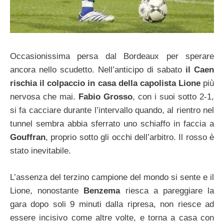
Occasionissima persa dal Bordeaux per sperare
ancora nello scudetto. Nell’anticipo di sabato
il Caen
rischia il colpaccio in casa della capolista Lione
più
nervosa che mai.
Fabio Grosso
, con i suoi sotto 2-1,
si fa cacciare durante l’intervallo quando, al rientro nel
tunnel sembra abbia sferrato uno schiaffo in faccia a
Gouffran
, proprio sotto gli occhi dell’arbitro. Il rosso è
stato inevitabile.
L’assenza del terzino campione del mondo si sente e il
Lione, nonostante
Benzema
riesca a pareggiare la
gara dopo soli 9 minuti dalla ripresa, non riesce ad
essere incisivo come altre volte, e torna a casa con