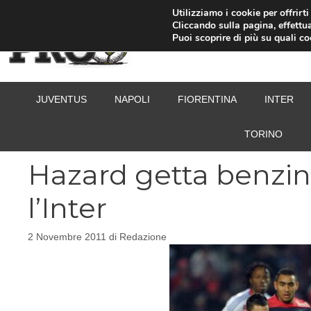
Vai
Utilizziamo i cookie per offrirt
Cliccando sulla pagina, effettua
al
Puoi scoprire di più su quali c
contenuto
JUVENTUS
NAPOLI
FIORENTINA
INTER
TORINO
Hazard getta benzin
l’Inter
2 Novembre 2011
di
Redazione