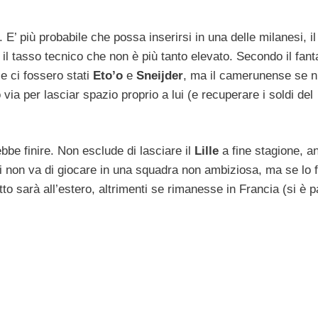
. E’ più probabile che possa inserirsi in una delle milanesi, il
 il tasso tecnico che non è più tanto elevato. Secondo il fant
e ci fossero stati
Eto’o
e
Sneijder
, ma il camerunense se n
ia per lasciar spazio proprio a lui (e recuperare i soldi del
be finire. Non esclude di lasciare il
Lille
a fine stagione, a
 lui non va di giocare in una squadra non ambiziosa, ma se lo 
o sarà all’estero, altrimenti se rimanesse in Francia (si è p