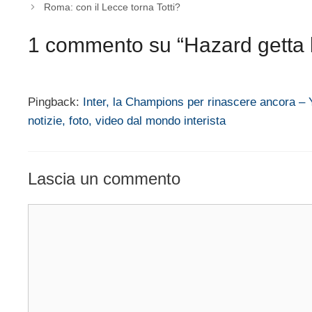
Roma: con il Lecce torna Totti?
1 commento su “Hazard getta be
Pingback:
Inter, la Champions per rinascere ancora – Y
notizie, foto, video dal mondo interista
Lascia un commento
Commento