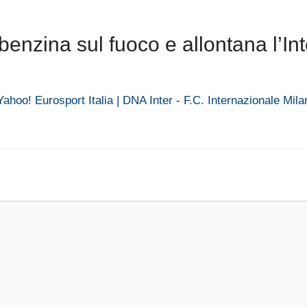
nzina sul fuoco e allontana l’Int
ahoo! Eurosport Italia | DNA Inter - F.C. Internazionale Mila