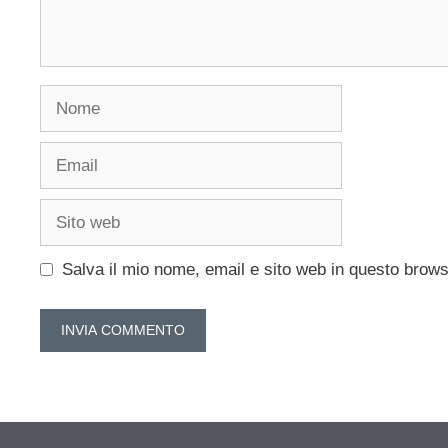
Nome
Email
Sito
web
Salva il mio nome, email e sito web in questo brow