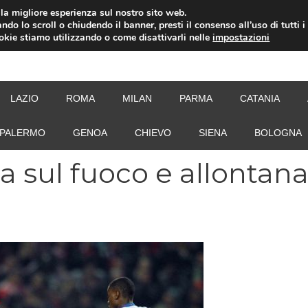
i la migliore esperienza sul nostro sito web.
ndo lo scroll o chiudendo il banner, presti il consenso all’uso di tutti i
ookie stiamo utilizzando o come disattivarli nelle
impostazioni
NEW
LAZIO
ROMA
MILAN
PARMA
CATANIA
PALERMO
GENOA
CHIEVO
SIENA
BOLOGNA
a sul fuoco e allontan