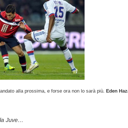
mandato alla prossima, e forse ora non lo sarà più.
Eden Haz
alla Juve…