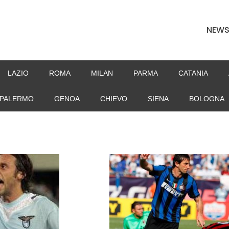
NEW
LAZIO
ROMA
MILAN
PARMA
CATANIA
PALERMO
GENOA
CHIEVO
SIENA
BOLOGNA