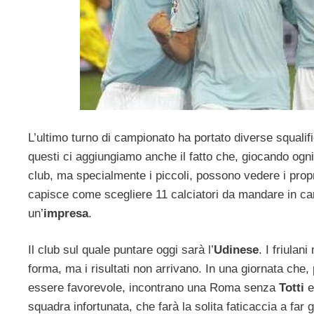
L’ultimo turno di campionato ha portato diverse squalifi
questi ci aggiungiamo anche il fatto che, giocando ogni 
club, ma specialmente i piccoli, possono vedere i propri
capisce come scegliere 11 calciatori da mandare in c
un’
impresa
.
Il club sul quale puntare oggi sarà l’
Udinese
. I friulan
forma, ma i risultati non arrivano. In una giornata che,
essere favorevole, incontrano una Roma senza
Totti
e
squadra infortunata, che farà la solita faticaccia a far 