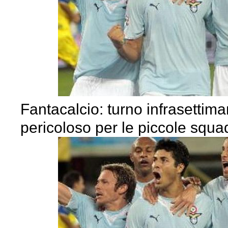
Fantacalcio: turno infrasettim
pericoloso per le piccole squa