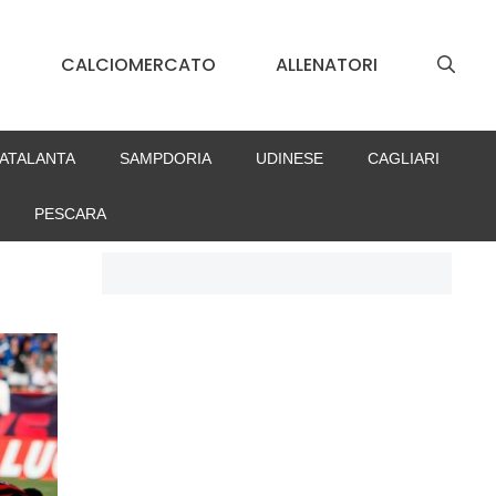
S
CALCIOMERCATO
ALLENATORI
ATALANTA
SAMPDORIA
UDINESE
CAGLIARI
PESCARA