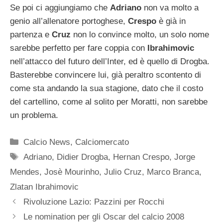
Se poi ci aggiungiamo che
Adriano
non va molto a
genio all’allenatore portoghese,
Crespo
è già in
partenza e
Cruz
non lo convince molto, un solo nome
sarebbe perfetto per fare coppia con
Ibrahimovic
nell’attacco del futuro dell’Inter, ed è quello di Drogba.
Basterebbe convincere lui, già peraltro scontento di
come sta andando la sua stagione, dato che il costo
del cartellino, come al solito per Moratti, non sarebbe
un problema.
Categorie
Calcio News
,
Calciomercato
Tag
Adriano
,
Didier Drogba
,
Hernan Crespo
,
Jorge
Mendes
,
Josè Mourinho
,
Julio Cruz
,
Marco Branca
,
Zlatan Ibrahimovic
Rivoluzione Lazio: Pazzini per Rocchi
Le nomination per gli Oscar del calcio 2008