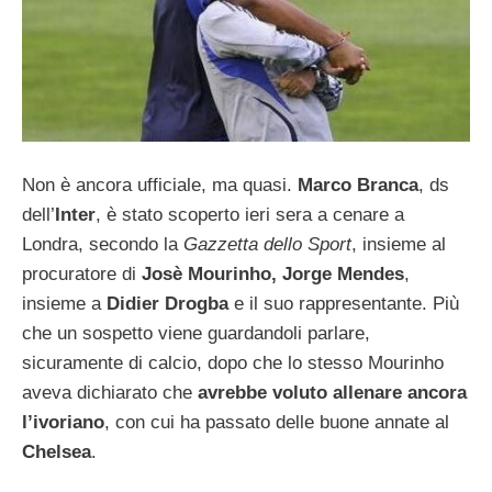
Non è ancora ufficiale, ma quasi.
Marco Branca
, ds
dell’
Inter
, è stato scoperto ieri sera a cenare a
Londra, secondo la
Gazzetta dello Sport
, insieme al
procuratore di
Josè Mourinho, Jorge Mendes
,
insieme a
Didier Drogba
e il suo rappresentante. Più
che un sospetto viene guardandoli parlare,
sicuramente di calcio, dopo che lo stesso Mourinho
aveva dichiarato che
avrebbe voluto allenare ancora
l’ivoriano
, con cui ha passato delle buone annate al
Chelsea
.