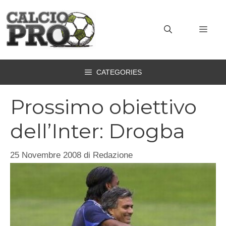
Vai
al
MEN
contenuto
CATEGORIES
Prossimo obiettivo
dell’Inter: Drogba
25 Novembre 2008
di
Redazione