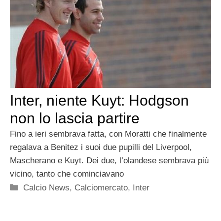
Inter, niente Kuyt: Hodgson
non lo lascia partire
Fino a ieri sembrava fatta, con Moratti che finalmente
regalava a Benitez i suoi due pupilli del Liverpool,
Mascherano e Kuyt. Dei due, l’olandese sembrava più
vicino, tanto che cominciavano
Categorie
Calcio News
,
Calciomercato
,
Inter