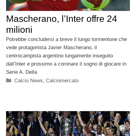
Mascherano, l’Inter offre 24
milioni
Potrebbe concludersi a breve il lungo tormentone che
vede protagonista Javier Mascherano, il
centrocampista argentino lungamente inseguito
dall’Inter e prossimo a coronare il sogno di giocare in
Serie A. Della
Categorie
Calcio News
,
Calciomercato