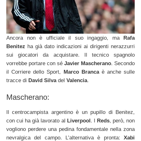
Ancora non è ufficiale il suo ingaggio, ma
Rafa
Benitez
ha già dato indicazioni ai dirigenti nerazzurri
sui giocatori da acquistare. Il tecnico spagnolo
vorrebbe portare con sé
Javier Mascherano
. Secondo
il Corriere dello Sport,
Marco Branca
è anche sulle
tracce di
David Silva
del
Valencia
.
Mascherano:
Il centrocampista argentino è un pupillo di Benitez,
con cui ha già lavorato al
Liverpool
. I
Reds
, però, non
vogliono perdere una pedina fondamentale nella zona
nevralgica del campo. L’alternativa è pronta:
Xabi