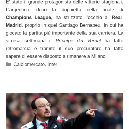
E’ stato il grande protagonista delle vittorie stagionali.
L’argentino, dopo la doppietta nella finale di
Champions League
, ha strizzato l’occhio al
Real
Madrid
, proprio in quel Santiago Bernabeu, in cui ha
giocato la partita più importante della sua carriera. La
scorsa settimana il
Principe del Vernal
ha fatto
retromarcia e tramite il suo procuratore ha fatto
sapere di essere disposto a rimanere a Milano.
Categorie
Calciomercato
,
Inter