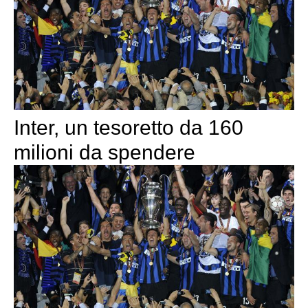
Inter, un tesoretto da 160
milioni da spendere