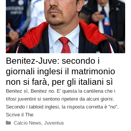
Benitez-Juve: secondo i
giornali inglesi il matrimonio
non si farà, per gli italiani sì
Benitez sì, Benitez no. E’ questa la cantilena che i
tifosi juventini si sentono ripetere da alcuni giorni.
Secondo i tabloid inglesi, la risposta corretta è “no”.
Scrive il The
Categorie
Calcio News
,
Juventus