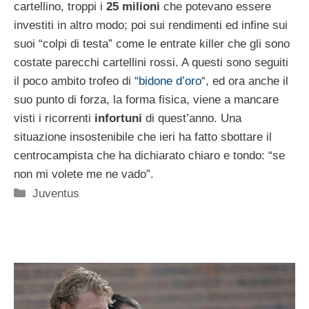
cartellino, troppi i
25 milioni
che potevano essere
investiti in altro modo; poi sui rendimenti ed infine sui
suoi “colpi di testa” come le entrate killer che gli sono
costate parecchi cartellini rossi. A questi sono seguiti
il poco ambito trofeo di “
bidone d’oro
“, ed ora anche il
suo punto di forza, la forma fisica, viene a mancare
visti i ricorrenti
infortuni
di quest’anno. Una
situazione insostenibile che ieri ha fatto sbottare il
centrocampista che ha dichiarato chiaro e tondo: “se
non mi volete me ne vado”.
Categorie
Juventus