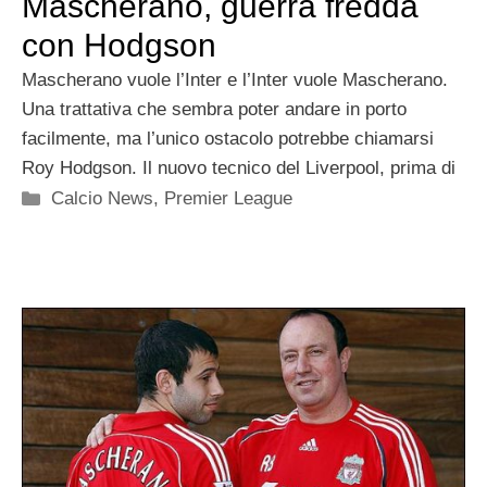
Mascherano, guerra fredda
con Hodgson
Mascherano vuole l’Inter e l’Inter vuole Mascherano.
Una trattativa che sembra poter andare in porto
facilmente, ma l’unico ostacolo potrebbe chiamarsi
Roy Hodgson. Il nuovo tecnico del Liverpool, prima di
Categorie
Calcio News
,
Premier League