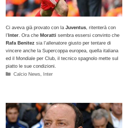
Ci aveva già provato con la
Juventus
, ritenterà con
l’
Inter
. Ora che
Moratti
sembra essersi convinto che
Rafa Benitez
sia l’allenatore giusto per tentare di
vincere anche la Supercoppa europea, quella italiana
ed il Mondiale per Club, il tecnico spagnolo mette sul
piatto le sue condizioni.
Categorie
Calcio News
,
Inter