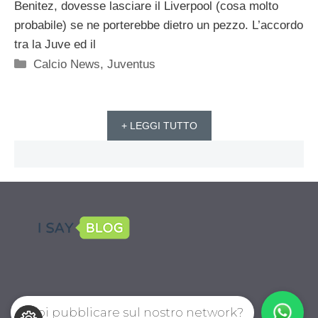
Benitez, dovesse lasciare il Liverpool (cosa molto
probabile) se ne porterebbe dietro un pezzo. L’accordo
tra la Juve ed il
Categorie
Calcio News
,
Juventus
+ LEGGI TUTTO
Vuoi pubblicare sul nostro network?