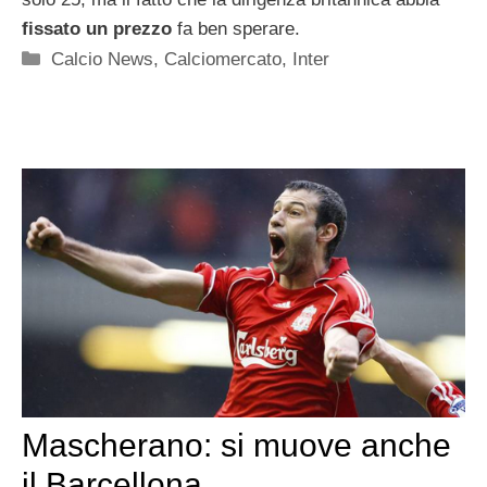
fissato un prezzo
fa ben sperare.
Categorie
Calcio News
,
Calciomercato
,
Inter
Mascherano: si muove anche
il Barcellona