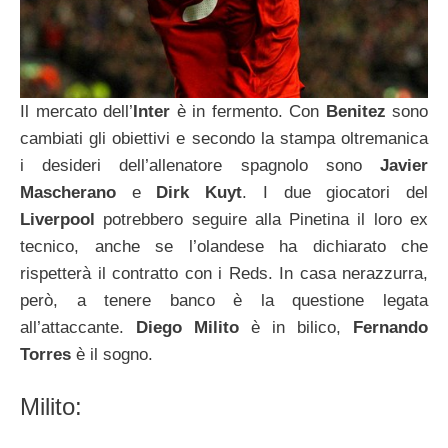
Il mercato dell’
Inter
è in fermento. Con
Benitez
sono
cambiati gli obiettivi e secondo la stampa oltremanica
i desideri dell’allenatore spagnolo sono
Javier
Mascherano
e
Dirk
Kuyt
. I due giocatori del
Liverpool
potrebbero seguire alla Pinetina il loro ex
tecnico, anche se l’olandese ha dichiarato che
rispetterà il contratto con i Reds. In casa nerazzurra,
però, a tenere banco è la questione legata
all’attaccante.
Diego Milito
è in bilico,
Fernando
Torres
è il sogno.
Milito: