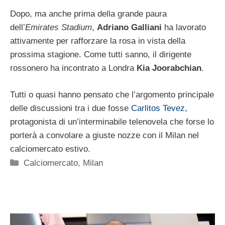
Dopo, ma anche prima della grande paura
dell’
Emirates Stadium
,
Adriano Galliani
ha lavorato
attivamente per rafforzare la rosa in vista della
prossima stagione. Come tutti sanno, il dirigente
rossonero ha incontrato a Londra
Kia Joorabchian
.
Tutti o quasi hanno pensato che l’argomento principale
delle discussioni tra i due fosse
Carlitos Tevez
,
protagonista di un’interminabile telenovela che forse lo
porterà a convolare a giuste nozze con il Milan nel
calciomercato estivo.
Categorie
Calciomercato
,
Milan