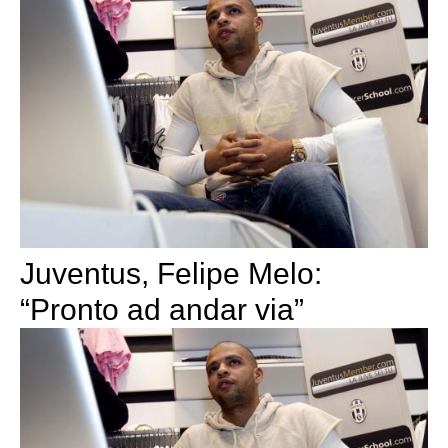
Juventus, Felipe Melo:
“Pronto ad andar via”