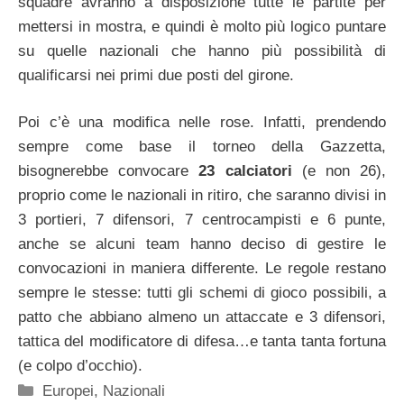
squadre avranno a disposizione tutte le partite per
mettersi in mostra, e quindi è molto più logico puntare
su quelle nazionali che hanno più possibilità di
qualificarsi nei primi due posti del girone.
Poi c’è una modifica nelle rose. Infatti, prendendo
sempre come base il torneo della Gazzetta,
bisognerebbe convocare
23 calciatori
(e non 26),
proprio come le nazionali in ritiro, che saranno divisi in
3 portieri, 7 difensori, 7 centrocampisti e 6 punte,
anche se alcuni team hanno deciso di gestire le
convocazioni in maniera differente. Le regole restano
sempre le stesse: tutti gli schemi di gioco possibili, a
patto che abbiano almeno un attaccate e 3 difensori,
tattica del modificatore di difesa…e tanta tanta fortuna
(e colpo d’occhio).
Categorie
Europei
,
Nazionali