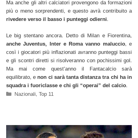
Ma anche gli altri calciatori provengono da formazioni
più o meno sorprendenti, e questo avrà contribuito a
rivedere verso il basso i punteggi odierni
.
Le big stentano ancora. Detto di Milan e Fiorentina,
anche Juventus, Inter e Roma vanno maluccio
, e
così i giocatori più inflazionati avranno punteggi bassi
e gli scontri diretti si risolveranno con pochissimi gol.
Ma mai come quest’anno il Fantacalcio sarà
equilibrato, e
non ci sarà tanta distanza tra chi ha in
squadra i fuoriclasse e chi gli “operai” del calcio
.
Categorie
Nazionali
,
Top 11