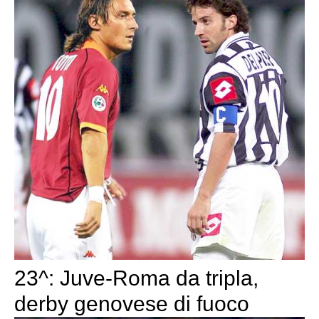
23^: Juve-Roma da tripla,
derby genovese di fuoco