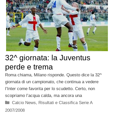
32^ giornata: la Juventus
perde e trema
Roma chiama, Milano risponde. Questo dice la 32^
giornata di un campionato, che continua a vedere
l’Inter come favorita per lo scudetto. Certo, non
scopriamo l’acqua calda, ma ancora una
Categorie
Calcio News
,
Risultati e Classifica Serie A
2007/2008