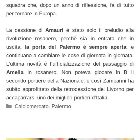
squadra che, dopo un anno di riflessione, fa di tutto
per tornare in Europa.
La cessione di
Amauri
è stato solo il preludio alla
rivoluzione rosanero, perchè sia in entrata che in
uscita, l
a porta del Palermo è sempre aperta
, e
continuano a cambiare le cose di giornata in giornata.
L’ultima novità è l’ufficializzazione del passaggio di
Amelia
in rosanero. Non poteva giocare in B il
secondo portiere della Nazionale, e così Zamparini ha
subito approfittato della retrocessione del Livorno per
accaparrarsi uno dei migliori portieri d’Italia.
Categorie
Calciomercato
,
Palermo