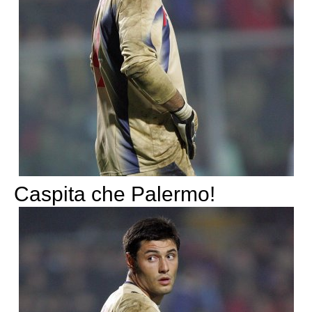
Caspita che Palermo!