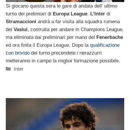
Si giocano questa sera le gare di andata dell’ ultimo
turno dei prelimiari di
Europa
League
.
L’Inter
di
Stramaccioni
andrà a far visita alla squadra rumena
del
Vaslui
, costruita per andare in Champions League,
ma eliminata dai preliminari per mano del
Fenerbache
ed ora finita il Europa League. Dopo la
qualificazione
con brivido
del turno precendete i nerazzurri
metteranno in campo la miglior formazione possibile.
Categorie
Inter