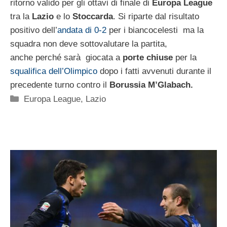
ritorno valido per gli ottavi di finale di
Europa
League
tra la
Lazio
e lo
Stoccarda
. Si riparte dal risultato
positivo dell’
andata di 0-2
per i biancocelesti ma la
squadra non deve sottovalutare la partita,
anche perché sarà giocata a
porte
chiuse
per la
squalifica dell’Olimpico
dopo i fatti avvenuti durante il
precedente turno contro il
Borussia M’Glabach.
Categorie
Europa League
,
Lazio