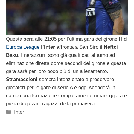
Questa sera alle 21:05 per l’ultima gara del girone H di
Europa League
l’Inter
affronta a San Siro il
Neftci
Baku
. I nerazzurri sono già qualificati al turno ad
eliminazione diretta come secondi del girone e questa
gara sarà per loro poco più di un allenamento.
Stramaccioni
sembra intenzionato a preservare i
giocatori per le gare di serie A e oggi scenderà in
campo una formazione completamente rimaneggiata e
piena di giovani ragazzi della primavera.
Categorie
Inter