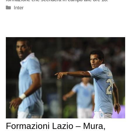
Categorie
Inter
Formazioni Lazio – Mura,