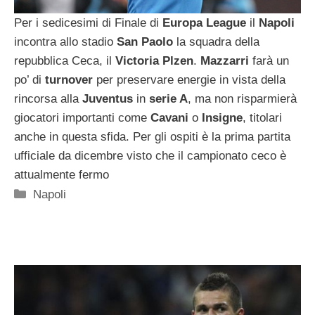
Per i sedicesimi di Finale di
Europa
League
il
Napoli
incontra allo stadio
San Paolo
la squadra della
repubblica Ceca, il
Victoria
Plzen
.
Mazzarri
farà un
po’ di
turnover
per preservare energie in vista della
rincorsa alla
Juventus
in
serie A
, ma non risparmierà
giocatori importanti come
Cavani
o
Insigne
, titolari
anche in questa sfida. Per gli ospiti è la prima partita
ufficiale da dicembre visto che il campionato ceco è
attualmente fermo
Categorie
Napoli