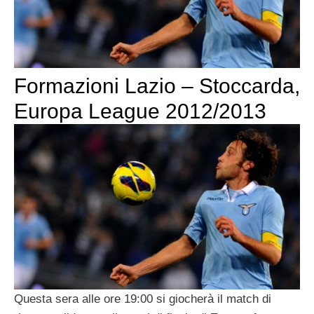
Formazioni Lazio – Stoccarda,
Europa League 2012/2013
Questa sera alle ore 19:00 si giocherà il match di