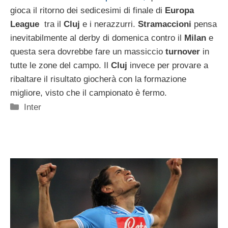
gioca il ritorno dei sedicesimi di finale di
Europa
League
tra il
Cluj
e i nerazzurri.
Stramaccioni
pensa
inevitabilmente al derby di domenica contro il
Milan
e
questa sera dovrebbe fare un massiccio
turnover
in
tutte le zone del campo. Il
Cluj
invece per provare a
ribaltare il risultato giocherà con la formazione
migliore, visto che il campionato è fermo.
Categorie
Inter