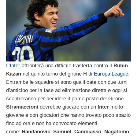
L’
Inter
affronterà una difficile trasferta contro il
Rubin
Kazan
nel quinto turno del girone H di
Europa League
.
Entrambe le squadre si sono qualificate con due turni
d’anticipo per la fase ad eliminazione diretta e oggi si
scontreranno per decidere il primo posto del Girone.
Stramaccioni
dovrebbe giocare con un
Inter
molto
giovane e con giocatori che hanno trovato poco spazio
fino ad ora e non ha convocato elementi
come:
Handanovic
,
Samuel
,
Cambiasso
,
Nagatomo
,