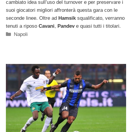
cambiato idea sull’uso del turnover e per preservare i
suoi giocatori migliori affronterà questa gara con le
seconde linee. Oltre ad
Hamsik
squalificato, verranno
tenuti a riposo
Cavani
,
Pandev
e quasi tutti i titolari.
Categorie
Napoli