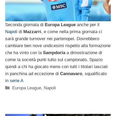
Seconda giornata di
Europa League
anche per il
Napoli
di
Mazzarri
, e come nella prima giornata ci
sarà grande turnover nei partenopei. Dovrebbero
cambiare ben nove undicesimi rispetto alla formazione
che ha vinto con la
Sampdoria
a dimostrazione di
come la società punti tutto sul campionato. Spazio
quindi a chi ha giocato meno con tutti i titolari lasciati
in panchina ad eccezione di
Cannavaro
, squalificato
in
serie A
Categorie
Europa League
,
Napoli