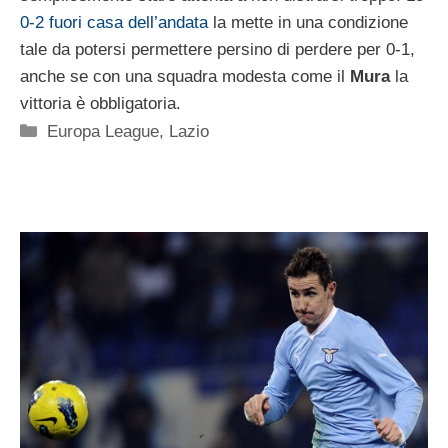
0-2 fuori casa dell’andata
la mette in una condizione
tale da potersi permettere persino di perdere per 0-1,
anche se con una squadra modesta come il
Mura
la
vittoria è obbligatoria.
Categorie
Europa League
,
Lazio