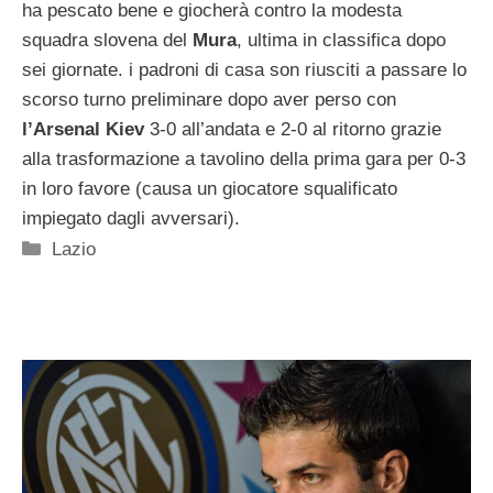
ha pescato bene e giocherà contro la modesta
squadra slovena del
Mura
, ultima in classifica dopo
sei giornate. i padroni di casa son riusciti a passare lo
scorso turno preliminare dopo aver perso con
l’Arsenal Kiev
3-0 all’andata e 2-0 al ritorno grazie
alla trasformazione a tavolino della prima gara per 0-3
in loro favore (causa un giocatore squalificato
impiegato dagli avversari).
Categorie
Lazio