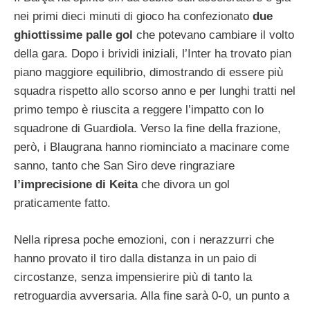
nei primi dieci minuti di gioco ha confezionato
due
ghiottissime palle gol
che potevano cambiare il volto
della gara. Dopo i brividi iniziali, l’Inter ha trovato pian
piano maggiore equilibrio, dimostrando di essere più
squadra rispetto allo scorso anno e per lunghi tratti nel
primo tempo è riuscita a reggere l’impatto con lo
squadrone di Guardiola. Verso la fine della frazione,
però, i Blaugrana hanno riominciato a macinare come
sanno, tanto che San Siro deve ringraziare
l’imprecisione di Keita
che divora un gol
praticamente fatto.
Nella ripresa poche emozioni, con i nerazzurri che
hanno provato il tiro dalla distanza in un paio di
circostanze, senza impensierire più di tanto la
retroguardia avversaria. Alla fine sarà 0-0, un punto a