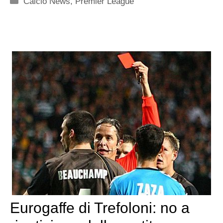
Calcio News
,
Premier League
Eurogaffe di Trefoloni: no a