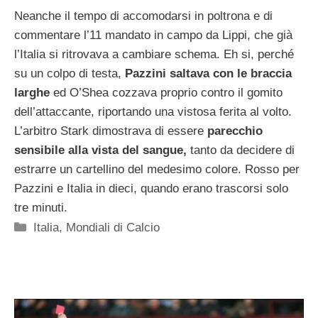
Neanche il tempo di accomodarsi in poltrona e di
commentare l’11 mandato in campo da Lippi, che già
l’Italia si ritrovava a cambiare schema. Eh si, perché
su un colpo di testa,
Pazzini saltava con le braccia
larghe
ed O’Shea cozzava proprio contro il gomito
dell’attaccante, riportando una vistosa ferita al volto.
L’arbitro Stark dimostrava di essere
parecchio
sensibile alla vista del sangue,
tanto da decidere di
estrarre un cartellino del medesimo colore. Rosso per
Pazzini e Italia in dieci, quando erano trascorsi solo
tre minuti.
Categorie
Italia
,
Mondiali di Calcio