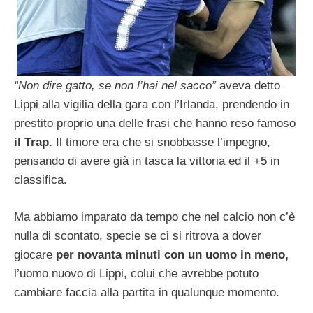
“Non dire gatto, se non l’hai nel sacco”
aveva detto
Lippi alla vigilia della gara con l’Irlanda, prendendo in
prestito proprio una delle frasi che hanno reso famoso
il Trap.
Il timore era che si snobbasse l’impegno,
pensando di avere già in tasca la vittoria ed il +5 in
classifica.
Ma abbiamo imparato da tempo che nel calcio non c’è
nulla di scontato, specie se ci si ritrova a dover
giocare
per novanta minuti con un uomo in meno,
l’uomo nuovo di Lippi, colui che avrebbe potuto
cambiare faccia alla partita in qualunque momento.