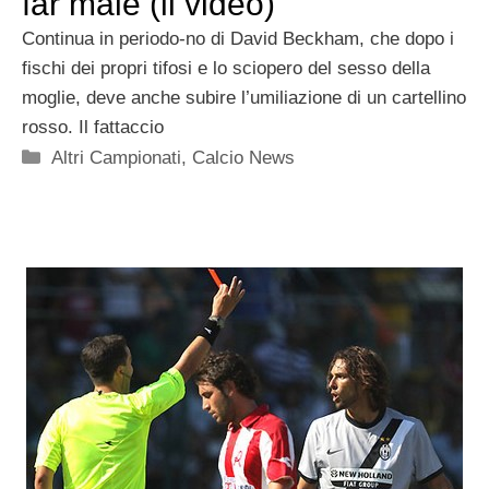
far male (il video)
Continua in periodo-no di David Beckham, che dopo i
fischi dei propri tifosi e lo sciopero del sesso della
moglie, deve anche subire l’umiliazione di un cartellino
rosso. Il fattaccio
Categorie
Altri Campionati
,
Calcio News