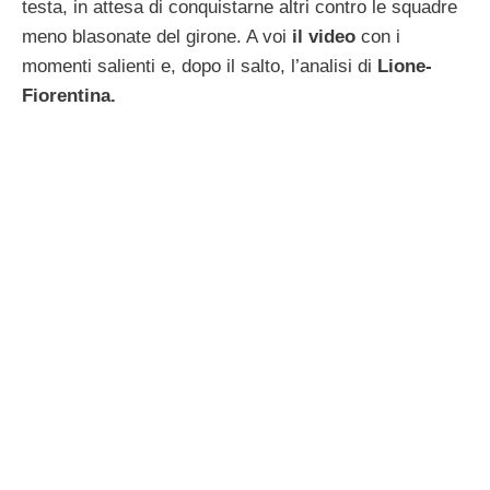
testa, in attesa di conquistarne altri contro le squadre
meno blasonate del girone. A voi
il video
con i
momenti salienti e, dopo il salto, l’analisi di
Lione-
Fiorentina.