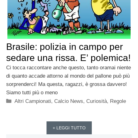
Brasile: polizia in campo per
sedare una rissa. E’ polemica!
Ci tocca raccontare anche questo, tanto oramai niente
di quanto accade attorno al mondo del pallone può più
sorprenderci! Ma questa, ragazzi, è grossa davvero!
Siamo tutti più o meno
Categorie
Altri Campionati
,
Calcio News
,
Curiosità
,
Regole
+ LEGGI TUTTO