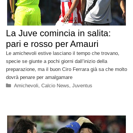
La Juve comincia in salita:
pari e rosso per Amauri
Le amichevoli estive lasciano il tempo che trovano,
specie se giunte a pochi giorni dall’inizio della
preparazione, ma il buon Ciro Ferrara già sa che molto
dovrà penare per amalgamare
Categorie
Amichevoli
,
Calcio News
,
Juventus