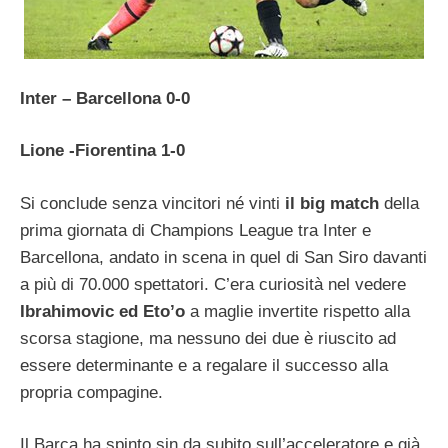
Inter – Barcellona 0-0
Lione -Fiorentina 1-0
Si conclude senza vincitori né vinti
il big match
della
prima giornata di Champions League tra Inter e
Barcellona, andato in scena in quel di San Siro davanti
a più di 70.000 spettatori. C’era curiosità nel vedere
Ibrahimovic ed Eto’o
a maglie invertite rispetto alla
scorsa stagione, ma nessuno dei due è riuscito ad
essere determinante e a regalare il successo alla
propria compagine.
Il Barça ha spinto sin da subito sull’acceleratore e già