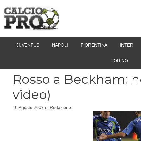
Vai
al
contenuto
JUVENTUS
NAPOLI
FIORENTINA
INTER
TORINO
Rosso a Beckham: non
video)
16 Agosto 2009
di
Redazione