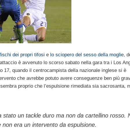
 fischi dei propri tifosi
e
lo sciopero del sesso della moglie
, 
fattaccio è avvenuto lo scorso sabato nella gara tra i Los An
 17, quando il centrocampista della nazionale inglese si è
ervento che avrebbe potuto avere conseguenze ben più grav
, sembra proprio che l’espulsione rimediata sia sacrosanta, 
ia stato un tackle duro ma non da cartellino rosso.
 non era un intervento da espulsione.