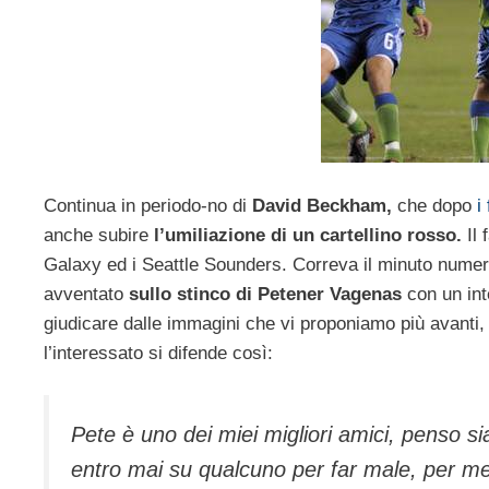
Continua in periodo-no di
David Beckham,
che dopo
i
anche subire
l’umiliazione di un cartellino rosso.
Il 
Galaxy ed i Seattle Sounders. Correva il minuto numero
avventato
sullo stinco di Petener Vagenas
con un int
giudicare dalle immagini che vi proponiamo più avanti
l’interessato si difende così:
Pete è uno dei miei migliori amici, penso s
entro mai su qualcuno per far male, per me