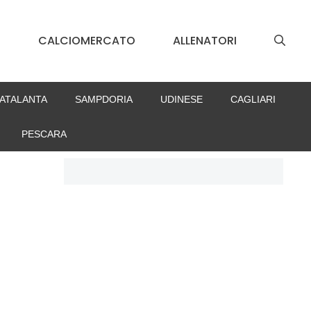
S
CALCIOMERCATO
ALLENATORI
ATALANTA
SAMPDORIA
UDINESE
CAGLIARI
PESCARA