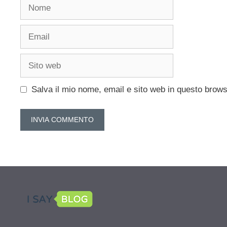
Nome
Email
Sito
web
Salva il mio nome, email e sito web in questo brow