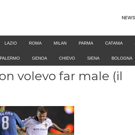
NEW
LAZIO
ROMA
MILAN
PARMA
CATANIA
PALERMO
GENOA
CHIEVO
SIENA
BOLOGNA
 volevo far male (il