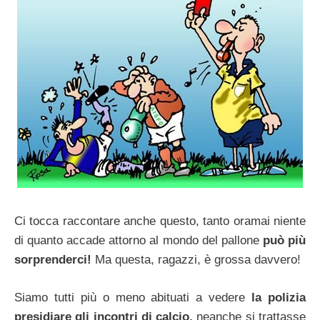
Ci tocca raccontare anche questo, tanto oramai niente
di quanto accade attorno al mondo del pallone
può più
sorprenderci!
Ma questa, ragazzi, è grossa davvero!
Siamo tutti più o meno abituati a vedere
la polizia
presidiare gli incontri di calcio,
neanche si trattasse