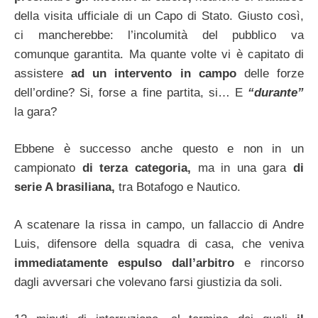
della visita ufficiale di un Capo di Stato. Giusto così,
ci mancherebbe: l’incolumità del pubblico va
comunque garantita. Ma quante volte vi è capitato di
assistere
ad un intervento in campo
delle forze
dell’ordine? Si, forse a fine partita, si… E
“durante”
la gara?
Ebbene è successo anche questo e non in un
campionato
di terza categoria,
ma in una gara
di
serie A brasiliana,
tra Botafogo e Nautico.
A scatenare la rissa in campo, un fallaccio di Andre
Luis, difensore della squadra di casa, che veniva
immediatamente espulso dall’arbitro
e rincorso
dagli avversari che volevano farsi giustizia da soli.