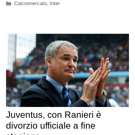
Categorie
Calciomercato
,
Inter
Juventus, con Ranieri è
divorzio ufficiale a fine