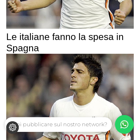
Le italiane fanno la spesa in
Spagna
Vuoi pubblicare sul nostro network?