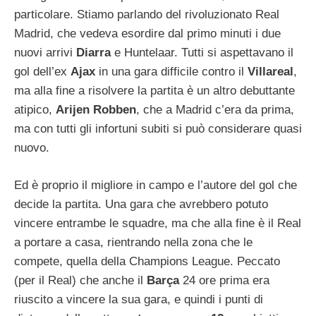
particolare. Stiamo parlando del rivoluzionato Real
Madrid, che vedeva esordire dal primo minuti i due
nuovi arrivi
Diarra
e Huntelaar. Tutti si aspettavano il
gol dell’ex
Ajax
in una gara difficile contro il
Villareal
,
ma alla fine a risolvere la partita è un altro debuttante
atipico,
Arijen Robben
, che a Madrid c’era da prima,
ma con tutti gli infortuni subiti si può considerare quasi
nuovo.
Ed è proprio il migliore in campo e l’autore del gol che
decide la partita. Una gara che avrebbero potuto
vincere entrambe le squadre, ma che alla fine è il Real
a portare a casa, rientrando nella zona che le
compete, quella della Champions League. Peccato
(per il Real) che anche il
Barça
24 ore prima era
riuscito a vincere la sua gara, e quindi i punti di