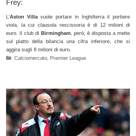
Frey:
L’
Aston Villa
vuole portare in Inghilterra il portiere
viola, la cui clausola rescissoria è di 12 milioni di
euro. Il club di
Birmingham
, però, è disposta a mette
sul piatto della bilancia una cifra inferiore, che si
aggira sugli 8 milioni di euro.
Categorie
Calciomercato
,
Premier League