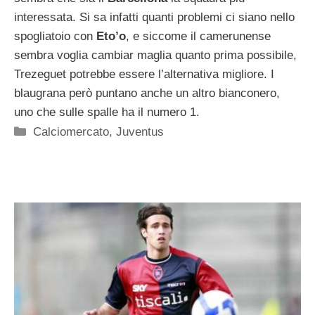
interessata. Si sa infatti quanti problemi ci siano nello
spogliatoio con
Eto’o
, e siccome il camerunense
sembra voglia cambiar maglia quanto prima possibile,
Trezeguet potrebbe essere l’alternativa migliore. I
blaugrana però puntano anche un altro bianconero,
uno che sulle spalle ha il numero 1.
Categorie
Calciomercato
,
Juventus