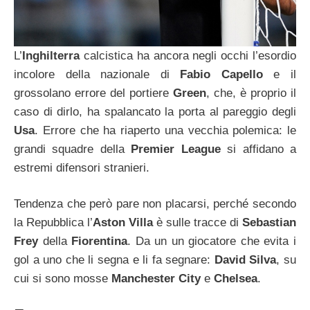
L’
Inghilterra
calcistica ha ancora negli occhi l’esordio
incolore della nazionale di
Fabio Capello
e il
grossolano errore del portiere
Green
, che, è proprio il
caso di dirlo, ha spalancato la porta al pareggio degli
Usa
. Errore che ha riaperto una vecchia polemica: le
grandi squadre della
Premier League
si affidano a
estremi difensori stranieri.
Tendenza che però pare non placarsi, perché secondo
la Repubblica l’
Aston Villa
è sulle tracce di
Sebastian
Frey
della
Fiorentina
. Da un un giocatore che evita i
gol a uno che li segna e li fa segnare:
David Silva
, su
cui si sono mosse
Manchester City
e
Chelsea
.