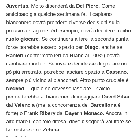
Juventus
. Molto dipenderà da
Del Piero
. Come
anticipato già qualche settimana fa, il capitano
bianconero dovrà prendere diverse decisioni sulla
prossima stagione. Ad esempio, dovrà decidere
in che
ruolo giocare
. Se continuerà a fare la seconda punta,
forse potrebbe esserci spazio per
Diego
, anche se
Ranieri
(confermato ieri da
Blanc
al 100%) dovrà
cambiare modulo. Se invece decidesse di giocare un
pò più arretrato, potrebbe lasciare spazio a
Cassano
,
sempre più vicino ai bianconeri. Altro punto cruciale è
Nedved
, il quale se dovesse lasciare il calcio
permetterebbe ai bianconeri di ingaggiare
David Silva
dal
Valencia
(ma la concorrenza del
Barcellona
è
forte) o
Frank Ribery
dal
Bayern Monaco
. Ancora in
alto mare il capitolo difesa, dove bisognerà valutare se
far restare o no
Zebina
.