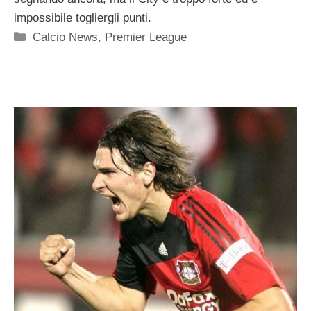
impossibile togliergli punti.
Categorie
Calcio News
,
Premier League