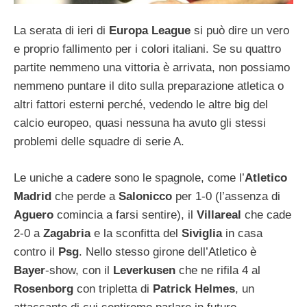
La serata di ieri di
Europa League
si può dire un vero
e proprio fallimento per i colori italiani. Se su quattro
partite nemmeno una vittoria è arrivata, non possiamo
nemmeno puntare il dito sulla preparazione atletica o
altri fattori esterni perché, vedendo le altre big del
calcio europeo, quasi nessuna ha avuto gli stessi
problemi delle squadre di serie A.
Le uniche a cadere sono le spagnole, come l’
Atletico
Madrid
che perde a
Salonicco
per 1-0 (l’assenza di
Aguero
comincia a farsi sentire), il
Villareal
che cade
2-0 a
Zagabria
e la sconfitta del
Siviglia
in casa
contro il
Psg
. Nello stesso girone dell’Atletico è
Bayer
-show, con il
Leverkusen
che ne rifila 4 al
Rosenborg
con tripletta di
Patrick Helmes
, un