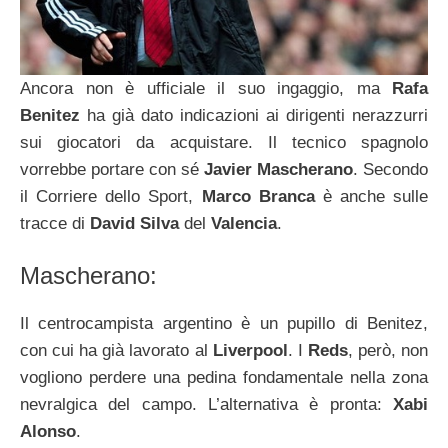
Ancora non è ufficiale il suo ingaggio, ma
Rafa
Benitez
ha già dato indicazioni ai dirigenti nerazzurri
sui giocatori da acquistare. Il tecnico spagnolo
vorrebbe portare con sé
Javier Mascherano
. Secondo
il Corriere dello Sport,
Marco Branca
è anche sulle
tracce di
David Silva
del
Valencia
.
Mascherano:
Il centrocampista argentino è un pupillo di Benitez,
con cui ha già lavorato al
Liverpool
. I
Reds
, però, non
vogliono perdere una pedina fondamentale nella zona
nevralgica del campo. L’alternativa è pronta:
Xabi
Alonso
.