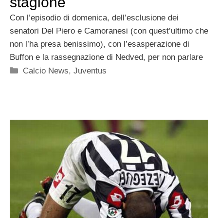
stagione
Con l’episodio di domenica, dell’esclusione dei
senatori Del Piero e Camoranesi (con quest’ultimo che
non l’ha presa benissimo), con l’esasperazione di
Buffon e la rassegnazione di Nedved, per non parlare
Categorie
Calcio News
,
Juventus