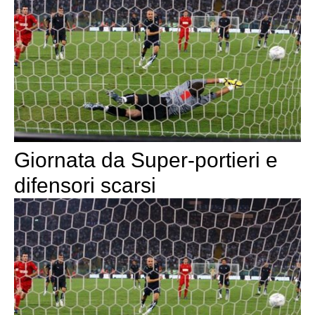
Giornata da Super-portieri e
difensori scarsi