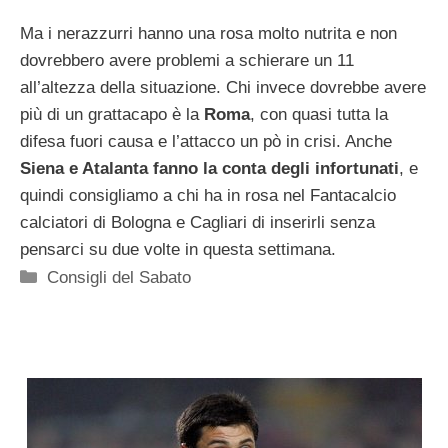
Ma i nerazzurri hanno una rosa molto nutrita e non
dovrebbero avere problemi a schierare un 11
all’altezza della situazione. Chi invece dovrebbe avere
più di un grattacapo è la
Roma
, con quasi tutta la
difesa fuori causa e l’attacco un pò in crisi. Anche
Siena e Atalanta fanno la conta degli infortunati
, e
quindi consigliamo a chi ha in rosa nel Fantacalcio
calciatori di Bologna e Cagliari di inserirli senza
pensarci su due volte in questa settimana.
Categorie
Consigli del Sabato