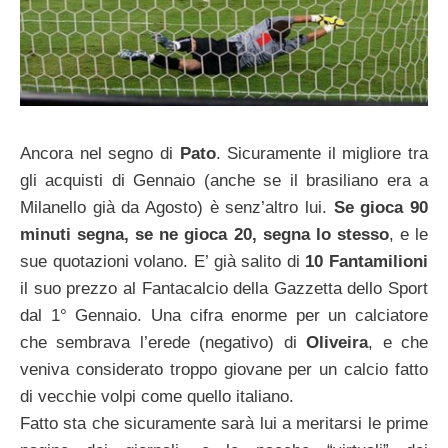
Ancora nel segno di
Pato
. Sicuramente il migliore tra
gli acquisti di Gennaio (anche se il brasiliano era a
Milanello già da Agosto) è senz’altro lui.
Se gioca 90
minuti segna, se ne gioca 20, segna lo stesso
, e le
sue quotazioni volano. E’ già salito di
10 Fantamilioni
il suo prezzo al Fantacalcio della Gazzetta dello Sport
dal 1° Gennaio. Una cifra enorme per un calciatore
che sembrava l’erede (negativo) di
Oliveira
, e che
veniva considerato troppo giovane per un calcio fatto
di vecchie volpi come quello italiano.
Fatto sta che sicuramente sarà lui a meritarsi le prime