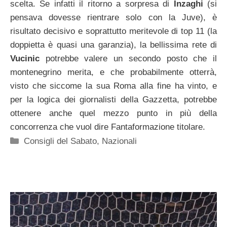
scelta. Se infatti il ritorno a sorpresa di
Inzaghi
(si
pensava dovesse rientrare solo con la Juve), è
risultato decisivo e soprattutto meritevole di top 11 (la
doppietta è quasi una garanzia), la bellissima rete di
Vucinic
potrebbe valere un secondo posto che il
montenegrino merita, e che probabilmente otterrà,
visto che siccome la sua Roma alla fine ha vinto, e
per la logica dei giornalisti della Gazzetta, potrebbe
ottenere anche quel mezzo punto in più della
concorrenza che vuol dire Fantaformazione titolare.
Categorie
Consigli del Sabato
,
Nazionali