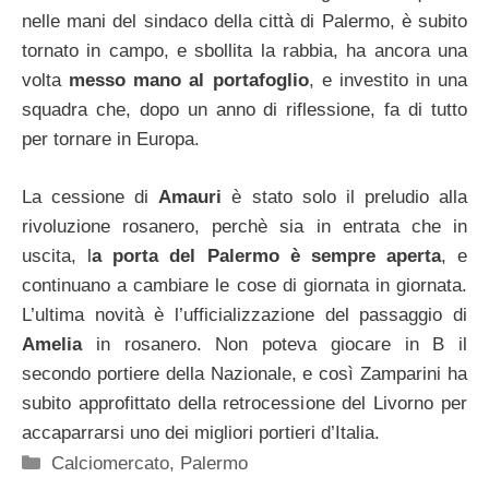
nelle mani del sindaco della città di Palermo, è subito
tornato in campo, e sbollita la rabbia, ha ancora una
volta
messo mano al portafoglio
, e investito in una
squadra che, dopo un anno di riflessione, fa di tutto
per tornare in Europa.
La cessione di
Amauri
è stato solo il preludio alla
rivoluzione rosanero, perchè sia in entrata che in
uscita, l
a porta del Palermo è sempre aperta
, e
continuano a cambiare le cose di giornata in giornata.
L’ultima novità è l’ufficializzazione del passaggio di
Amelia
in rosanero. Non poteva giocare in B il
secondo portiere della Nazionale, e così Zamparini ha
subito approfittato della retrocessione del Livorno per
accaparrarsi uno dei migliori portieri d’Italia.
Categorie
Calciomercato
,
Palermo