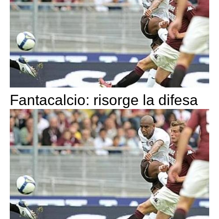
Fantacalcio: risorge la difesa