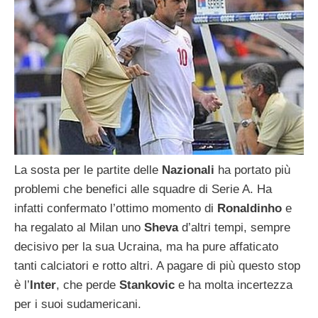
La sosta per le partite delle
Nazionali
ha portato più
problemi che benefici alle squadre di Serie A. Ha
infatti confermato l’ottimo momento di
Ronaldinho
e
ha regalato al Milan uno
Sheva
d’altri tempi, sempre
decisivo per la sua Ucraina, ma ha pure affaticato
tanti calciatori e rotto altri. A pagare di più questo stop
è l’
Inter
, che perde
Stankovic
e ha molta incertezza
per i suoi sudamericani.