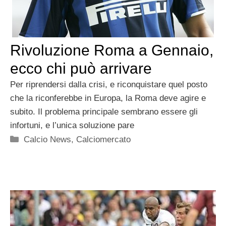
Rivoluzione Roma a Gennaio,
ecco chi può arrivare
Per riprendersi dalla crisi, e riconquistare quel posto
che la riconferebbe in Europa, la Roma deve agire e
subito. Il problema principale sembrano essere gli
infortuni, e l’unica soluzione pare
Categorie
Calcio News
,
Calciomercato