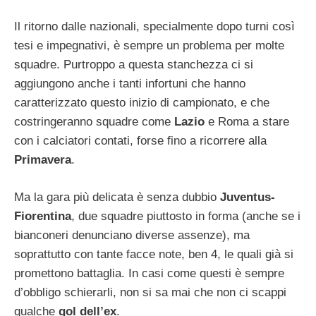
Il ritorno dalle nazionali, specialmente dopo turni così
tesi e impegnativi, è sempre un problema per molte
squadre. Purtroppo a questa stanchezza ci si
aggiungono anche i tanti infortuni che hanno
caratterizzato questo inizio di campionato, e che
costringeranno squadre come
Lazio
e Roma a stare
con i calciatori contati, forse fino a ricorrere alla
Primavera
.
Ma la gara più delicata è senza dubbio
Juventus-
Fiorentina
, due squadre piuttosto in forma (anche se i
bianconeri denunciano diverse assenze), ma
soprattutto con tante facce note, ben 4, le quali già si
promettono battaglia. In casi come questi è sempre
d’obbligo schierarli, non si sa mai che non ci scappi
qualche
gol dell’ex
.