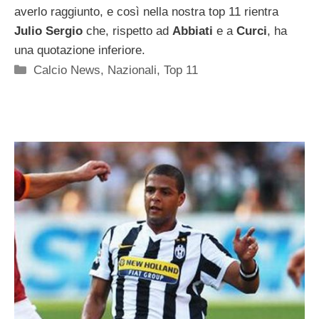
averlo raggiunto, e così nella nostra top 11 rientra
Julio Sergio
che, rispetto ad
Abbiati
e a
Curci
, ha
una quotazione inferiore.
Categorie
Calcio News
,
Nazionali
,
Top 11