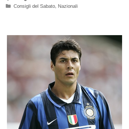
Categorie
Consigli del Sabato
,
Nazionali