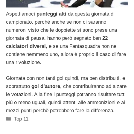
Aspettiamoci
punteggi alti
da questa giornata di
campionato, perchè anche se non ci saranno
numeroni visto che le doppiette si sono prese una
giornata di pausa, hanno però segnato ben
22
calciatori diversi
, e se una Fantasquadra non ne
contiene nemmeno uno, allora è proprio il caso di fare
una rivoluzione.
Giornata con non tanti gol quindi, ma ben distribuiti, e
soprattutto
gol d’autore
, che contribuiranno ad alzare
le votazioni. Alla fine i punteggi potranno risultare tutti
più o meno uguali, quindi attenti alle ammonizioni e ai
mezzi punti perchè potrebbero fare la differenza.
Categorie
Top 11